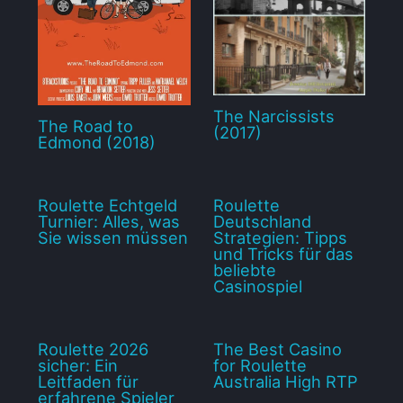
The Narcissists
The Road to
(2017)
Edmond (2018)
Roulette Echtgeld
Roulette
Turnier: Alles, was
Deutschland
Sie wissen müssen
Strategien: Tipps
und Tricks für das
beliebte
Casinospiel
Roulette 2026
The Best Casino
sicher: Ein
for Roulette
Leitfaden für
Australia High RTP
erfahrene Spieler