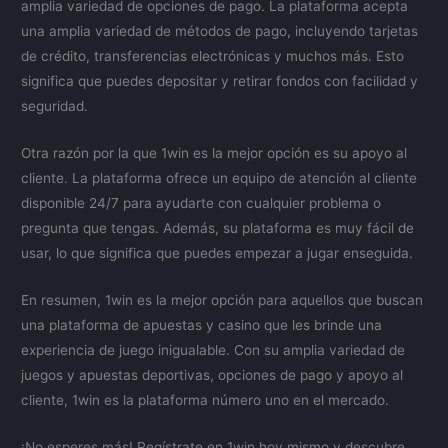
amplia variedad de opciones de pago. La plataforma acepta
una amplia variedad de métodos de pago, incluyendo tarjetas
de crédito, transferencias electrónicas y muchos más. Esto
significa que puedes depositar y retirar fondos con facilidad y
seguridad.
Otra razón por la que 1win es la mejor opción es su apoyo al
cliente. La plataforma ofrece un equipo de atención al cliente
disponible 24/7 para ayudarte con cualquier problema o
pregunta que tengas. Además, su plataforma es muy fácil de
usar, lo que significa que puedes empezar a jugar enseguida.
En resumen, 1win es la mejor opción para aquellos que buscan
una plataforma de apuestas y casino que les brinde una
experiencia de juego inigualable. Con su amplia variedad de
juegos y apuestas deportivas, opciones de pago y apoyo al
cliente, 1win es la plataforma número uno en el mercado.
¡No esperes más! Regístrate en 1win hoy mismo y descubre