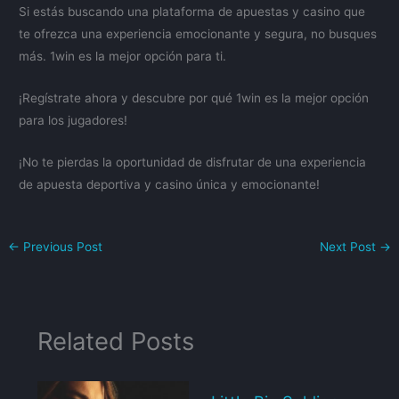
Si estás buscando una plataforma de apuestas y casino que
te ofrezca una experiencia emocionante y segura, no busques
más. 1win es la mejor opción para ti.
¡Regístrate ahora y descubre por qué 1win es la mejor opción
para los jugadores!
¡No te pierdas la oportunidad de disfrutar de una experiencia
de apuesta deportiva y casino única y emocionante!
←
Previous Post
Next Post
→
Related Posts