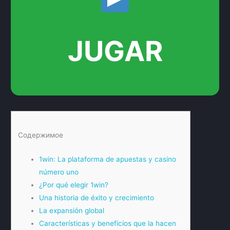
JUGAR
Содержимое
1win: La plataforma de apuestas y casino
número uno
¿Por qué elegir 1win?
Una historia de éxito y crecimiento
La expansión global
Características y beneficios que la hacen