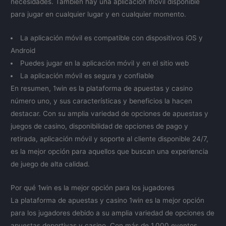
necesidades. También hay una aplicación móvil disponible
para jugar en cualquier lugar y en cualquier momento.
La aplicación móvil es compatible con dispositivos iOS y
Android
Puedes jugar en la aplicación móvil y en el sitio web
La aplicación móvil es segura y confiable
En resumen, 1win es la plataforma de apuestas y casino
número uno, y sus características y beneficios la hacen
destacar. Con su amplia variedad de opciones de apuestas y
juegos de casino, disponibilidad de opciones de pago y
retirada, aplicación móvil y soporte al cliente disponible 24/7,
es la mejor opción para aquellos que buscan una experiencia
de juego de alta calidad.
Por qué 1win es la mejor opción para los jugadores
La plataforma de apuestas y casino 1win es la mejor opción
para los jugadores debido a su amplia variedad de opciones de
apuestas deportivas y casino. Con más de 1.000 eventos