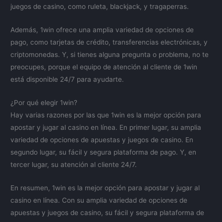
juegos de casino, como ruleta, blackjack, y tragaperras.
Además, 1win ofrece una amplia variedad de opciones de
pago, como tarjetas de crédito, transferencias electrónicas, y
criptomonedas. Y, si tienes alguna pregunta o problema, no te
preocupes, porque el equipo de atención al cliente de 1win
está disponible 24/7 para ayudarte.
¿Por qué elegir 1win?
Hay varias razones por las que 1win es la mejor opción para
apostar y jugar al casino en línea. En primer lugar, su amplia
variedad de opciones de apuestas y juegos de casino. En
segundo lugar, su fácil y segura plataforma de pago. Y, en
tercer lugar, su atención al cliente 24/7.
En resumen, 1win es la mejor opción para apostar y jugar al
casino en línea. Con su amplia variedad de opciones de
apuestas y juegos de casino, su fácil y segura plataforma de