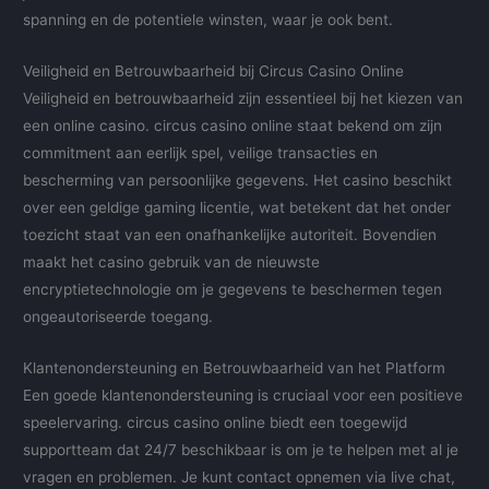
spanning en de potentiele winsten, waar je ook bent.
Veiligheid en Betrouwbaarheid bij Circus Casino Online
Veiligheid en betrouwbaarheid zijn essentieel bij het kiezen van
een online casino. circus casino online staat bekend om zijn
commitment aan eerlijk spel, veilige transacties en
bescherming van persoonlijke gegevens. Het casino beschikt
over een geldige gaming licentie, wat betekent dat het onder
toezicht staat van een onafhankelijke autoriteit. Bovendien
maakt het casino gebruik van de nieuwste
encryptietechnologie om je gegevens te beschermen tegen
ongeautoriseerde toegang.
Klantenondersteuning en Betrouwbaarheid van het Platform
Een goede klantenondersteuning is cruciaal voor een positieve
speelervaring. circus casino online biedt een toegewijd
supportteam dat 24/7 beschikbaar is om je te helpen met al je
vragen en problemen. Je kunt contact opnemen via live chat,