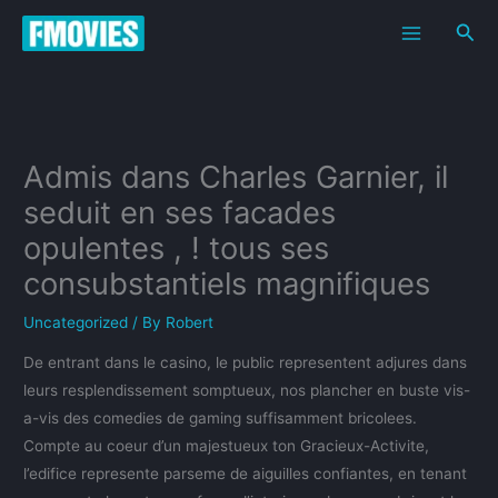
Skip
Sea
to
content
Admis dans Charles Garnier, il
seduit en ses facades
opulentes , ! tous ses
consubstantiels magnifiques
Uncategorized
/ By
Robert
De entrant dans le casino, le public representent adjures dans
leurs resplendissement somptueux, nos plancher en buste vis-
a-vis des comedies de gaming suffisamment bricolees.
Compte au coeur d’un majestueux ton Gracieux-Activite,
l’edifice represente parseme de aiguilles confiantes, en tenant