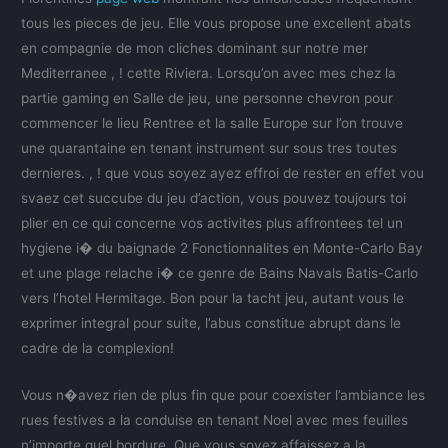
tous les pieces de jeu. Elle vous propose une excellent abats
en compagnie de mon cliches dominant sur notre mer
Mediterranee , ! cette Riviera. Lorsqu’on avec mes chez la
partie gaming en Salle de jeu, une personne chevron pour
commencer le lieu Rentree et la salle Europe sur l’on trouve
une quarantaine en tenant instrument sur sous tres toutes
dernieres. , ! que vous soyez ayez effroi de rester en effet vou
svaez cet succube du jeu d’action, vous pouvez toujours toi
plier en ce qui concerne vos activites plus affrontees tel un
hygiene i� du baignade 2 Fonctionnalites en Monte-Carlo Bay
et une plage relache i� ce genre de Bains Navals Batis-Carlo
vers l’hotel Hermitage. Bon pour la tacht jeu, autant vous le
exprimer integral pour suite, l’abus constitue abrupt dans le
cadre de la complexion!
Vous n�avez rien de plus fin que pour coexister l’ambiance les
rues festives a la conduise en tenant Noel avec mes feuilles
n’importe quel bordure. Que vous soyez affaissez a la