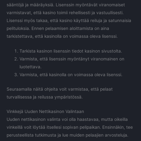
sääntöjä ja määräyksiä. Lisenssin myöntävät viranomaiset
varmistavat, että kasino toimii rehellisesti ja vastuullisesti.
Lisenssi myös takaa, että kasino käyttää reiluja ja satunnaisia
pelituloksia. Ennen pelaamisen aloittamista on aina
tarkistettava, että kasinolla on voimassa oleva lisenssi.
Tarkista kasinon lisenssin tiedot kasinon sivustolta.
Varmista, että lisenssin myöntänyt viranomainen on
luotettava.
Varmista, että kasinolla on voimassa oleva lisenssi.
Seuraamalla näitä ohjeita voit varmistaa, että pelaat
turvallisessa ja reilussa ympäristössä.
Vinkkejä Uuden Nettikasinon Valintaan
Uuden nettikasinon valinta voi olla haastavaa, mutta oikeilla
vinkeillä voit löytää itsellesi sopivan pelipaikan. Ensinnäkin, tee
perusteellista tutkimusta ja lue muiden pelaajien arvosteluja.