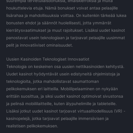
suurempia tervetuliaisbonuksia, ilmaiskierroksia ja muita
houkuttelevia etuja. Nämä bonukset voivat antaa pelaajille
lisärahaa ja mahdollisuuksia voittaa. On kuitenkin tärkeää lukea
bonusten ehdot ja säännöt huolellisesti, jotta ymmärrät
kierrätysvaatimukset ja muut rajoitukset. Lisäksi uudet kasinot
panostavat usein teknologiaan ja tarjoavat pelaajille uusimmat
pelit ja innovatiiviset ominaisuudet.
Uusien Kasinoiden Teknologiset Innovaatiot
Teknologia on keskeinen osa uusien nettikasinoiden kehitystä.
Uudet kasinot hyödyntävät usein edistyneitä ohjelmistoja ja
teknologioita, jotka mahdollistavat saumattoman
pelikokemuksen eri laitteilla. Mobiilipelaaminen on nykyään
erittäin suosittua, ja siksi uudet kasinot optimoivat sivustonsa
ja pelinsä mobiililaitteille, kuten älypuhelimille ja tableteille.
Lisäksi jotkut uudet kasinot tarjoavat virtuaalitodellisuus (VR) -
kasinopelejä, jotka tarjoavat pelaajille immersiivisen ja
realistisen pelikokemuksen.