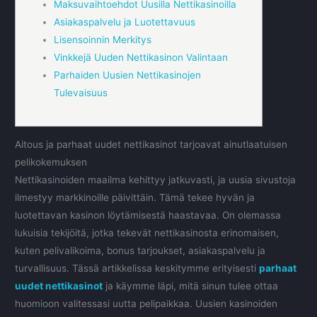
Maksuvaihtoehdot Uusilla Nettikasinoilla
Asiakaspalvelu ja Luotettavuus
Lisensoinnin Merkitys
Vinkkejä Uuden Nettikasinon Valintaan
Parhaiden Uusien Nettikasinojen
Tulevaisuus
Aitous ja parhaat uudet nettikasinot tarjoavat ainutlaatuisen
pelikokemuksen
Nettikasinoiden maailma kehittyy jatkuvasti, ja uusia sivustoja
ilmestyy markkinoille päivittäin. Tämä tekee hyvän ja
luotettavan kasinon löytämisestä haastavaa. On olemassa
lukuisia tekijöitä, jotka tekevät nettikasinosta erinomaisen,
kuten pelivalikoima, bonus tarjoukset, asiakaspalvelu ja
turvallisuus. Tässä artikkelissa keskitymme erityisesti
parhaat
uudet nettikasinot
ja käymme läpi, mitä sinun tulee ottaa
huomioon valitessasi uutta pelipaikkaa. Uusien kasinoiden