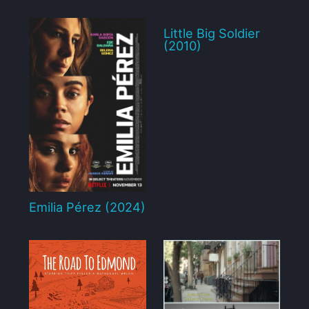
Little Big Soldier
(2010)
Emilia Pérez (2024)