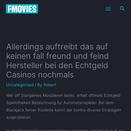
Skip
Sea
to
content
Allerdings auftreibt das auf
keinen fall freund und feind
Hersteller bei den Echtgeld
Casinos nochmals
Uncategorized
/ By
Robert
Wer uff Stargames Musizieren laster, erhalt oftmals Echtgeld
Spielotheken Bezeichnung fur Automatenspieler. Bei dem
Blackjack ferner Roulette konnt der kontra diverse Strategien
ausprobieren.
In der Einschreibung respektieren unsereins speziell darauf, so