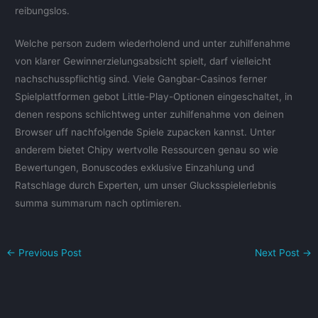
reibungslos.
Welche person zudem wiederholend und unter zuhilfenahme
von klarer Gewinnerzielungsabsicht spielt, darf vielleicht
nachschusspflichtig sind. Viele Gangbar-Casinos ferner
Spielplattformen gebot Little-Play-Optionen eingeschaltet, in
denen respons schlichtweg unter zuhilfenahme von deinen
Browser uff nachfolgende Spiele zupacken kannst. Unter
anderem bietet Chipy wertvolle Ressourcen genau so wie
Bewertungen, Bonuscodes exklusive Einzahlung und
Ratschlage durch Experten, um unser Glucksspielerlebnis
summa summarum nach optimieren.
←
Previous Post
Next Post
→