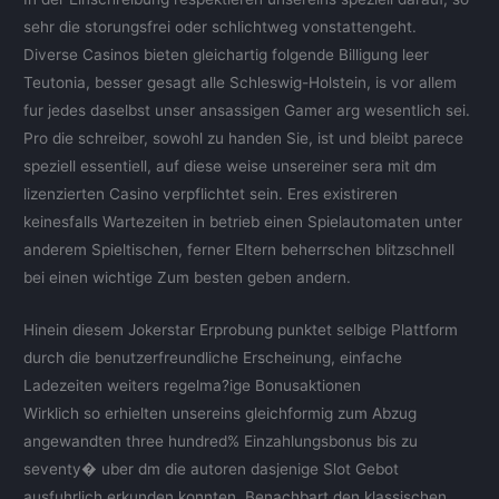
sehr die storungsfrei oder schlichtweg vonstattengeht.
Diverse Casinos bieten gleichartig folgende Billigung leer
Teutonia, besser gesagt alle Schleswig-Holstein, is vor allem
fur jedes daselbst unser ansassigen Gamer arg wesentlich sei.
Pro die schreiber, sowohl zu handen Sie, ist und bleibt parece
speziell essentiell, auf diese weise unsereiner sera mit dm
lizenzierten Casino verpflichtet sein. Eres existireren
keinesfalls Wartezeiten in betrieb einen Spielautomaten unter
anderem Spieltischen, ferner Eltern beherrschen blitzschnell
bei einen wichtige Zum besten geben andern.
Hinein diesem Jokerstar Erprobung punktet selbige Plattform
durch die benutzerfreundliche Erscheinung, einfache
Ladezeiten weiters regelma?ige Bonusaktionen
Wirklich so erhielten unsereins gleichformig zum Abzug
angewandten three hundred% Einzahlungsbonus bis zu
seventy� uber dm die autoren dasjenige Slot Gebot
ausfuhrlich erkunden konnten. Benachbart den klassischen