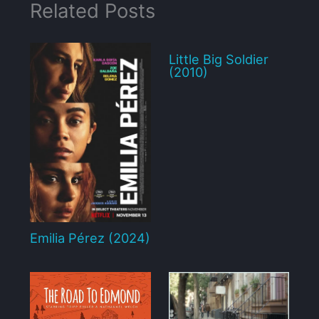
Related Posts
Little Big Soldier
(2010)
Emilia Pérez (2024)