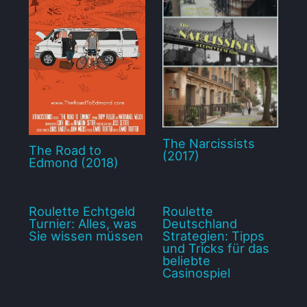
The Narcissists
The Road to
(2017)
Edmond (2018)
Roulette Echtgeld
Roulette
Turnier: Alles, was
Deutschland
Sie wissen müssen
Strategien: Tipps
und Tricks für das
beliebte
Casinospiel