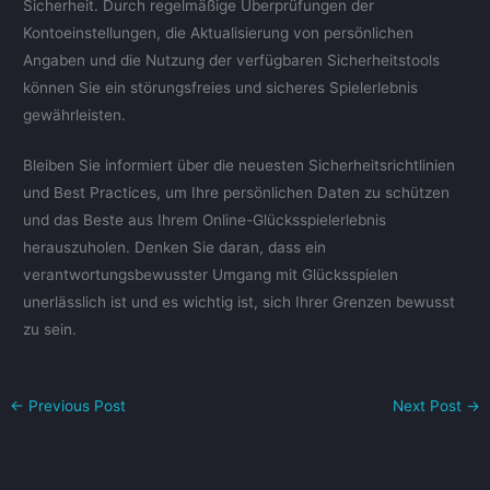
Sicherheit. Durch regelmäßige Überprüfungen der
Kontoeinstellungen, die Aktualisierung von persönlichen
Angaben und die Nutzung der verfügbaren Sicherheitstools
können Sie ein störungsfreies und sicheres Spielerlebnis
gewährleisten.
Bleiben Sie informiert über die neuesten Sicherheitsrichtlinien
und Best Practices, um Ihre persönlichen Daten zu schützen
und das Beste aus Ihrem Online-Glücksspielerlebnis
herauszuholen. Denken Sie daran, dass ein
verantwortungsbewusster Umgang mit Glücksspielen
unerlässlich ist und es wichtig ist, sich Ihrer Grenzen bewusst
zu sein.
←
Previous Post
Next Post
→