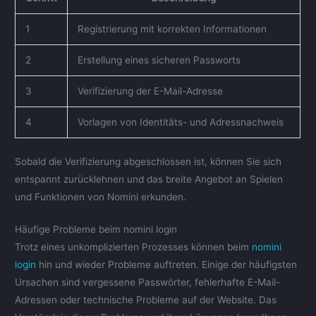
1
Registrierung mit korrekten Informationen
2
Erstellung eines sicheren Passworts
3
Verifizierung der E-Mail-Adresse
4
Vorlagen von Identitäts- und Adressnachweis
Sobald die Verifizierung abgeschlossen ist, können Sie sich
entspannt zurücklehnen und das breite Angebot an Spielen
und Funktionen von Nomini erkunden.
Häufige Probleme beim nomini login
Trotz eines unkomplizierten Prozesses können beim
nomini
login
hin und wieder Probleme auftreten. Einige der häufigsten
Ursachen sind vergessene Passwörter, fehlerhafte E-Mail-
Adressen oder technische Probleme auf der Website. Das