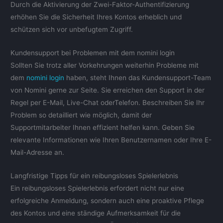
Durch die Aktivierung der Zwei-Faktor-Authentifizierung
erhöhen Sie die Sicherheit Ihres Kontos erheblich und
schützen sich vor unbefugtem Zugriff.
Kundensupport bei Problemen mit dem nomini login
Sollten Sie trotz aller Vorkehrungen weiterhin Probleme mit
dem
nomini login
haben, steht Ihnen das Kundensupport-Team
von Nomini gerne zur Seite. Sie erreichen den Support in der
Regel per E-Mail, Live-Chat oderTelefon. Beschreiben Sie Ihr
Problem so detailliert wie möglich, damit der
Supportmitarbeiter Ihnen effizient helfen kann. Geben Sie
relevante Informationen wie Ihren Benutzernamen oder Ihre E-
Mail-Adresse an.
Langfristige Tipps für ein reibungsloses Spielerlebnis
Ein reibungsloses Spielerlebnis erfordert nicht nur eine
erfolgreiche Anmeldung, sondern auch eine proaktive Pflege
des Kontos und eine ständige Aufmerksamkeit für die