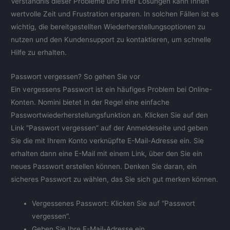
Verständnis dieser Probleme und ihrer Lösungen kann Ihnen
wertvolle Zeit und Frustration ersparen. In solchen Fällen ist es
wichtig, die bereitgestellten Wiederherstellungsoptionen zu
nutzen und den Kundensupport zu kontaktieren, um schnelle
Hilfe zu erhalten.
Passwort vergessen? So gehen Sie vor
Ein vergessens Passwort ist ein häufiges Problem bei Online-
Konten. Nomini bietet in der Regel eine einfache
Passwortwiederherstellungsfunktion an. Klicken Sie auf den
Link “Passwort vergessen” auf der Anmeldeseite und geben
Sie die mit Ihrem Konto verknüpfte E-Mail-Adresse ein. Sie
erhalten dann eine E-Mail mit einem Link, über den Sie ein
neues Passwort erstellen können. Denken Sie daran, ein
sicheres Passwort zu wählen, das Sie sich gut merken können.
Vergessenes Passwort: Klicken Sie auf “Passwort
vergessen”.
Geben Sie Ihre E-Mail-Adresse ein.