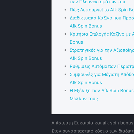
των Πλεονεκτημάτων του
Πώς Λειτουργεί το Afk Spin B
Διαδικτυακά Καζίνο που Προ
Afk Spin Bonus
Κριτήρια Επιλογής Καζίνο με 
Bonus
Στρατηγικές για την Αξιοποίη
Afk Spin Bonus
Ρυθμίσεις Αυτόματων Περισ
Συμβουλές για Μέγιστη Απόδο
Afk Spin Bonus
Η Εξέλιξη των Afk Spin Bonus
Μέλλον τους
Απίστευτη Ευκαιρία και afk spin bonu
Στον συναρπαστικό κόσμο των διαδικ