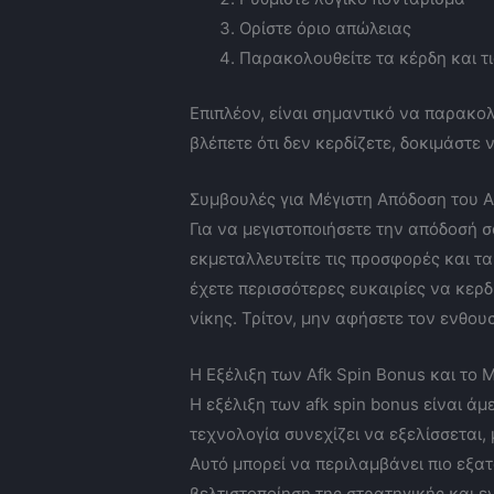
Ορίστε όριο απώλειας
Παρακολουθείτε τα κέρδη και τ
Επιπλέον, είναι σημαντικό να παρακολ
βλέπετε ότι δεν κερδίζετε, δοκιμάστε 
Συμβουλές για Μέγιστη Απόδοση του A
Για να μεγιστοποιήσετε την απόδοσή σ
εκμεταλλευτείτε τις προσφορές και τ
έχετε περισσότερες ευκαιρίες να κερδ
νίκης. Τρίτον, μην αφήσετε τον ενθο
Η Εξέλιξη των Afk Spin Bonus και το 
Η εξέλιξη των afk spin bonus είναι ά
τεχνολογία συνεχίζει να εξελίσσεται,
Αυτό μπορεί να περιλαμβάνει πιο εξ
βελτιστοποίηση της στρατηγικής και ε