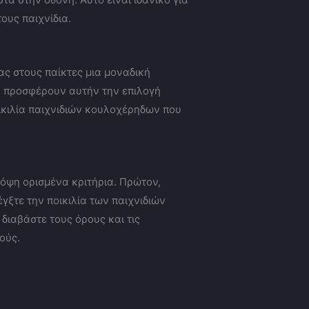
υς παιχνίδια.
ς στους παίκτες μια μοναδική
ου προσφέρουν αυτήν την επιλογή
οικιλία παιχνιδιών κουλοχέρηδων που
πόψη ορισμένα κριτήρια. Πρώτον,
έγξτε την ποικιλία των παιχνιδιών
 διαβάστε τους όρους και τις
ούς.