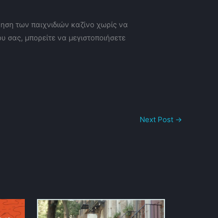
ίνηση των παιχνιδιών καζίνο χωρίς να
υ σας, μπορείτε να μεγιστοποιήσετε
Next Post
→