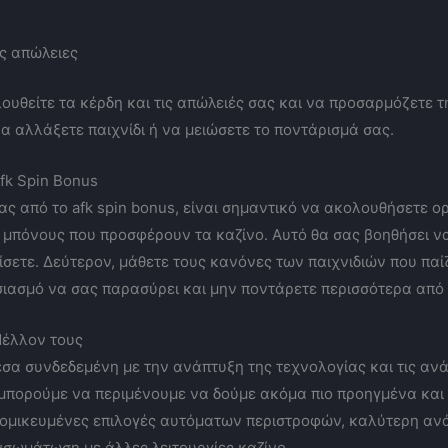
ις απώλειες
ουθείτε τα κέρδη και τις απώλειές σας και να προσαρμόζετε 
να αλλάξετε παιχνίδι ή να μειώσετε το ποντάρισμά σας.
fk Spin Bonus
ας από το afk spin bonus, είναι σημαντικό να ακολουθήσετε ο
α μπόνους που προσφέρουν τα καζίνο. Αυτό θα σας βοηθήσει ν
ίσετε. Δεύτερον, μάθετε τους κανόνες των παιχνιδιών που παί
υσιασμό να σας παρασύρει και μην ποντάρετε περισσότερα από 
Μέλλον τους
μεσα συνδεδεμένη με την ανάπτυξη της τεχνολογίας και τις αν
 μπορούμε να περιμένουμε να δούμε ακόμα πιο προηγμένα και 
ατομικευμένες επιλογές αυτόματων περιστροφών, καλύτερη αν
νσωμάτωση με άλλες λειτουργίες καζίνο.