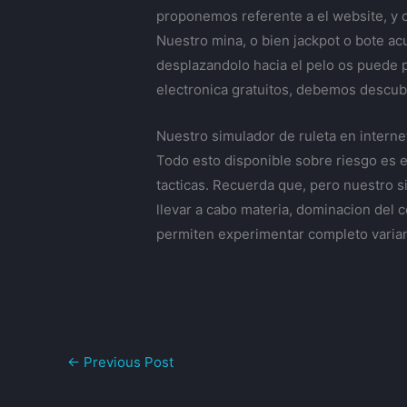
proponemos referente a el website, y 
Nuestro mina, o bien jackpot o bote ac
desplazandolo hacia el pelo os puede p
electronica gratuitos, debemos descubr
Nuestro simulador de ruleta en interne
Todo esto disponible sobre riesgo es 
tacticas. Recuerda que, pero nuestro s
llevar a cabo materia, dominacion del 
permiten experimentar completo varian
←
Previous Post