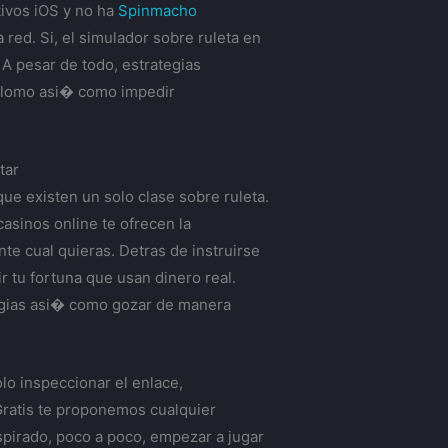
ivos iOS y no ha
Spinmacho
 red. Si, el simulador sobre ruleta en
 A pesar de todo, estrategias
plomo asi� como impedir
tar
e existen un solo clase sobre ruleta.
casinos online te ofrecen la
e cual quieras. Detras de instruirse
r tu fortuna que usan dinero real.
tegias asi� como gozar de manera
lo inspeccionar el enlace,
aGratis te proponemos cualquier
nspirado, poco a poco, empezar a jugar