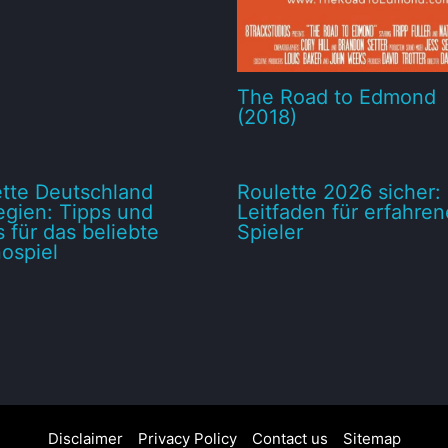
The Road to Edmond
(2018)
tte Deutschland
Roulette 2026 sicher: 
egien: Tipps und
Leitfaden für erfahren
s für das beliebte
Spieler
ospiel
Disclaimer
Privacy Policy
Contact us
Sitemap