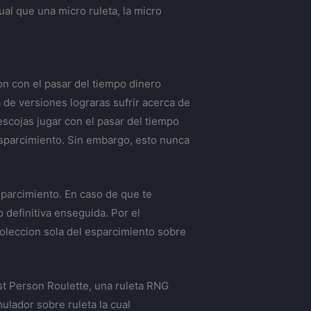
ual que una micro ruleta, la micro
ion con el pasar del tiempo dinero
 de versiones lograras sufrir acerca de
escojas jugar con el pasar del tiempo
esparcimiento. Sin embargo, esto nunca
esparcimiento. En caso de que te
 definitiva enseguida. Por el
coleccion sola del esparcimiento sobre
st Person Roulette, una ruleta RNG
ulador sobre ruleta la cual