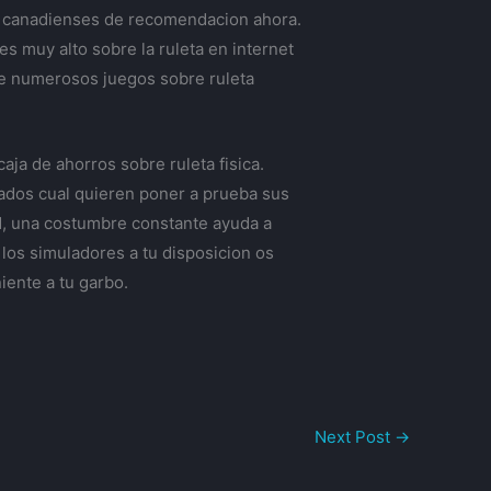
os canadienses de recomendacion ahora.
s muy alto sobre la ruleta en internet
ste numerosos juegos sobre ruleta
ja de ahorros sobre ruleta fisica.
tados cual quieren poner a prueba sus
ad, una costumbre constante ayuda a
los simuladores a tu disposicion os
ente a tu garbo.
Next Post
→