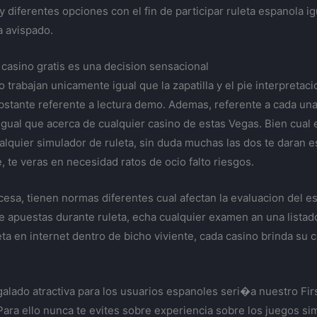
 diferentes opciones con el fin de participar ruleta espanola ig
a avispado.
casino gratis es una decision sensacional
o trabajan unicamente igual que la zapatilla y el pie interpretac
obstante referente a lectura demo. Ademas, referente a cada una
igual que acerca de cualquier casino de estas Vegas. Bien cual 
alquier simulador de ruleta, sin duda muchas las dos te daran 
ne, te veras en necesidad ratos de ocio falto riesgos.
ncesa, tienen normas diferentes cual afectan la evaluacion del 
e apuestas durante ruleta, echa cualquier examen an una listado
ta en internet dentro de bicho viviente, cada casino brinda su 
galado atractiva para los usuarios espanoles seri�a nuestro Fir
ara ello nunca te evites sobre experiencia sobre los juegos sim