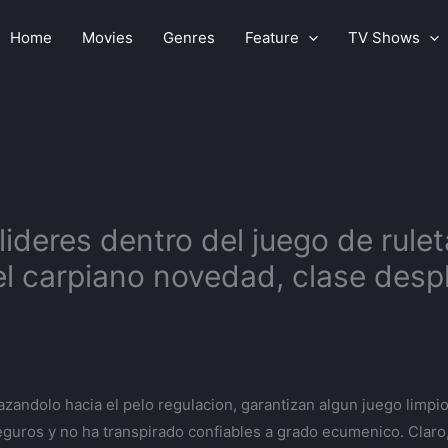
Home
Movies
Genres
Feature
TV Shows
ideres dentro del juego de ruleta
l carpiano novedad, clase desp
zandolo hacia el pelo regulacion, garantizan algun juego limpi
eguros y no ha transpirado confiables a grado ecumenico. Claro