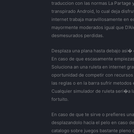
traduccion con las normas La Partage 
transpirado Android, lo cual deja disfr
internet trabaja maravillosamente en eq
mayormente moderados igual que D’Al
desmesurados perdidas.
Desplaza una plana hasta debajo asi� 
En caso de que escasamente empiezas d
Soluciona an una ruleta en internet gra
oportunidad de competir con recursos 
las reglas o en la barra sufrir metodos
Cualquier simulador de ruleta seri�a l
fortuito.
En caso de que te sirve o prefieres un
desplazandolo hacia el pelo en caso de
catalogo sobre juegos bastante pleno co