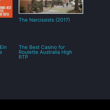
The Narcissists (2017)
Ein
The Best Casino for
e
Roulette Australia High
RTP