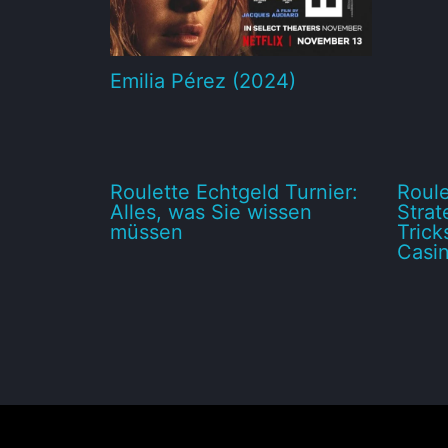
Emilia Pérez (2024)
Roulette Echtgeld Turnier:
Roule
Alles, was Sie wissen
Strat
müssen
Trick
Casin