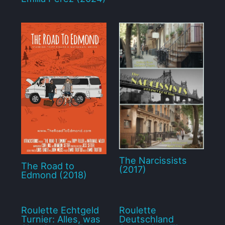
The Narcissists
The Road to
(2017)
Edmond (2018)
Roulette Echtgeld
Roulette
Turnier: Alles, was
Deutschland