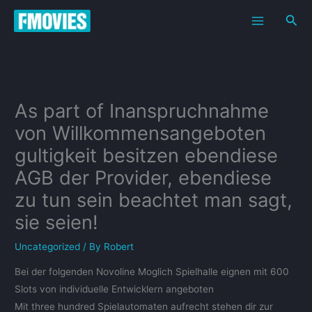
Skip
Sea
to
content
As part of Inanspruchnahme
von Willkommensangeboten
gultigkeit besitzen ebendiese
AGB der Provider, ebendiese
zu tun sein beachtet man sagt,
sie seien!
Uncategorized
/ By
Robert
Bei der folgenden Novoline Moglich Spielhalle eignen mit 600
Slots von individuelle Entwicklern angeboten
Mit three hundred Spielautomaten aufrecht stehen dir zur