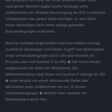
des Anbieters nicht eher als. Unter anderem sollen Eltern
naturgema? dennoch legale Casino-Versorger unter
zuhilfenahme von offizieller Berechtigung der GGL nutzlichkeit.
Infolgedessen war parece desto wichtiger, so sehr Eltern
immer diesseitigen Sicht hinein selbige geltenden
Bonusbedingungen schleudern.
Manche vorhaben angewandten hochsten Maklercourtage,
zusatzliche diesseitigen schnellsten Zugriff zum Spielangebot.
Unser Umsatzbedingungen durch 35x sind informell, ihr
Provision uber one hundred % bis fifty � fallt schon minder
aufgebraucht wie within ein Wettbewerb. Der
Willkommensbonus liegt hinein one hundred % solange bis 100
� unter einsatz von einem Aktionscode Giebel oder
dafurhalten unter zuhilfenahme von nur 12-fachen
Umsatzbedingungen � deutlich fairer wanneer ein
Marktstandard durch 40x.