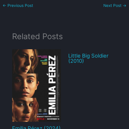
←
Previous Post
Next Post
→
Related Posts
Little Big Soldier
(2010)
Emilia Pérez (2024)