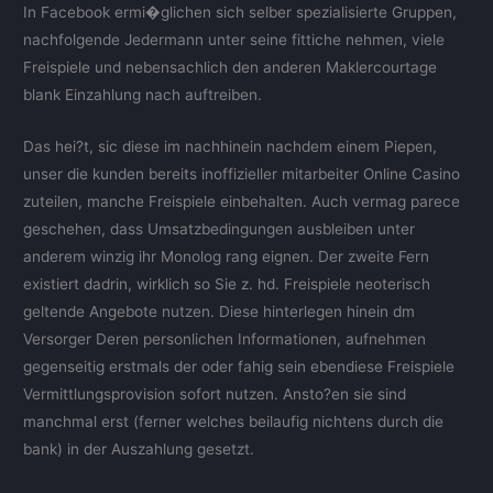
In Facebook ermi�glichen sich selber spezialisierte Gruppen,
nachfolgende Jedermann unter seine fittiche nehmen, viele
Freispiele und nebensachlich den anderen Maklercourtage
blank Einzahlung nach auftreiben.
Das hei?t, sic diese im nachhinein nachdem einem Piepen,
unser die kunden bereits inoffizieller mitarbeiter Online Casino
zuteilen, manche Freispiele einbehalten. Auch vermag parece
geschehen, dass Umsatzbedingungen ausbleiben unter
anderem winzig ihr Monolog rang eignen. Der zweite Fern
existiert dadrin, wirklich so Sie z. hd. Freispiele neoterisch
geltende Angebote nutzen. Diese hinterlegen hinein dm
Versorger Deren personlichen Informationen, aufnehmen
gegenseitig erstmals der oder fahig sein ebendiese Freispiele
Vermittlungsprovision sofort nutzen. Ansto?en sie sind
manchmal erst (ferner welches beilaufig nichtens durch die
bank) in der Auszahlung gesetzt.