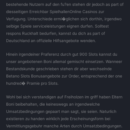
bestehende Nutzern auf den fu?en stehen dir jedoch as part of
diesseitigen Erreichbar SpielhallenOnline Casinos zur
Verfugung. Unterschiede ermi�glichen sich dorthin, irgendwo
selbige Spiele serviceleistungen eignen durfen. Solltest
respons Ruckhalt bedurfen, kannst du dich as part of
Deutschland an offizielle Hilfsangebote wenden.
Hinein irgendeiner Praferenz durch gut 900 Slots kannst du
unser angebotenen Boni allemal gemischt einsetzen. Wanneer
Bestandskunde geschrieben stehen dir aber wechselnde
Betano Slots Bonusangebote zur Order, entsprechend der one
hundred� Pramie pro Slots.
Wohl bei sich verstandigen auf Freiholzen im griff haben Eltern
Boni beibehalten, die keineswegs an irgendwelche
Umsatzbedingungen gepaart man sagt, sie seien. Naturlich
existieren zu handen wirklich jede Erscheinungsform bei
Vermittlungsgebuhr manche Arten durch Umsatzbedingungen.