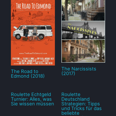
The Narcissists
The Road to
(2017)
Edmond (2018)
Roulette Echtgeld
Roulette
Turnier: Alles, was
Deutschland
Sie wissen müssen
Strategien: Tipps
und Tricks für das
beliebte