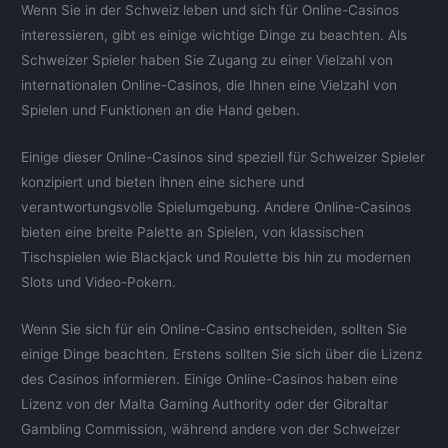
Wenn Sie in der Schweiz leben und sich für Online-Casinos
interessieren, gibt es einige wichtige Dinge zu beachten. Als
Schweizer Spieler haben Sie Zugang zu einer Vielzahl von
internationalen Online-Casinos, die Ihnen eine Vielzahl von
Spielen und Funktionen an die Hand geben.
Einige dieser Online-Casinos sind speziell für Schweizer Spieler
konzipiert und bieten ihnen eine sichere und
verantwortungsvolle Spielumgebung. Andere Online-Casinos
bieten eine breite Palette an Spielen, von klassischen
Tischspielen wie Blackjack und Roulette bis hin zu modernen
Slots und Video-Pokern.
Wenn Sie sich für ein Online-Casino entscheiden, sollten Sie
einige Dinge beachten. Erstens sollten Sie sich über die Lizenz
des Casinos informieren. Einige Online-Casinos haben eine
Lizenz von der Malta Gaming Authority oder der Gibraltar
Gambling Commission, während andere von der Schweizer