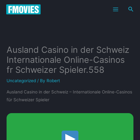
Skip
Sea
to
content
Ausland Casino in der Schweiz
Internationale Online-Casinos
fr Schweizer Spieler.558
Uncategorized
/ By
Robert
Ausland Casino in der Schweiz – Internationale Online-Casinos
für Schweizer Spieler