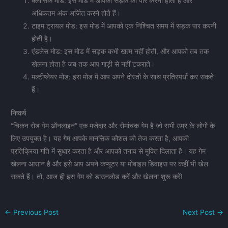
क्लासिक मोड: इस मोड में आपको सड़क को पार करना होता है और
अधिकतम अंक अर्जित करने होते हैं।
टाइम ट्रायल मोड: इस मोड में आपको एक निश्चित समय में सड़क पार करनी
होती है।
एंडलेस मोड: इस मोड में सड़क कभी खत्म नहीं होती, और आपको तब तक
खेलना होता है जब तक आप गाड़ी से नहीं टकराते।
मल्टीप्लेयर मोड: इस मोड में आप अपने दोस्तों के साथ प्रतिस्पर्धा कर सकते
हैं।
निष्कर्ष
“चिकन रोड गेम ऑनलाइन” एक मजेदार और रोमांचक गेम है जो सभी उम्र के लोगों के
लिए उपयुक्त है। यह गेम आपके मानसिक कौशल को तेज करता है, आपकी
प्रतिक्रिया गति में सुधार करता है और आपको तनाव से मुक्ति दिलाता है। यह गेम
खेलना आसान है और इसे आप अपने कंप्यूटर या मोबाइल डिवाइस पर कहीं भी खेल
सकते हैं। तो, आज ही इस गेम को डाउनलोड करें और खेलना शुरू करें!
←
Previous Post
Next Post
→