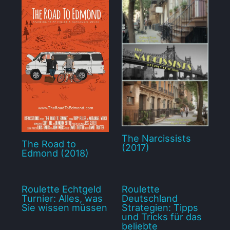
The Narcissists
The Road to
(2017)
Edmond (2018)
Roulette Echtgeld
Roulette
Turnier: Alles, was
Deutschland
Sie wissen müssen
Strategien: Tipps
und Tricks für das
beliebte