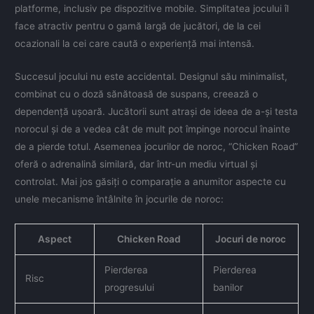
platforme, inclusiv pe dispozitive mobile. Simplitatea jocului îl
face atractiv pentru o gamă largă de jucători, de la cei
ocazionali la cei care caută o experiență mai intensă.
Succesul jocului nu este accidental. Designul său minimalist,
combinat cu o doză sănătoasă de suspans, creează o
dependență ușoară. Jucătorii sunt atrași de ideea de a-și testa
norocul și de a vedea cât de mult pot împinge norocul înainte
de a pierde totul. Asemenea jocurilor de noroc, “Chicken Road”
oferă o adrenalină similară, dar într-un mediu virtual și
controlat. Mai jos găsiți o comparație a anumitor aspecte cu
unele mecanisme întâlnite în jocurile de noroc:
Aspect
Chicken Road
Jocuri de noroc
Pierderea
Pierderea
Risc
progresului
banilor