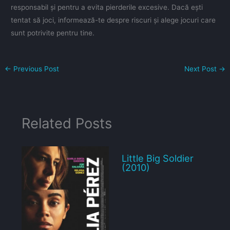
responsabil și pentru a evita pierderile excesive. Dacă ești
tentat să joci, informează-te despre riscuri și alege jocuri care
sunt potrivite pentru tine.
←
Previous Post
Next Post
→
Related Posts
Little Big Soldier
(2010)