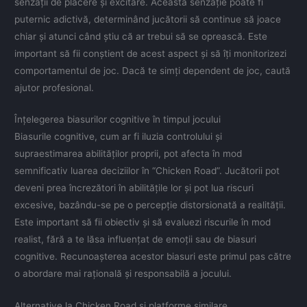
senzații de plăcere și excitare. Această senzație poate fi
puternic adictivă, determinând jucătorii să continue să joace
chiar și atunci când știu că ar trebui să se oprească. Este
important să fii conștient de acest aspect și să îți monitorizezi
comportamentul de joc. Dacă te simți dependent de joc, caută
ajutor profesional.
Înțelegerea biasurilor cognitive în timpul jocului
Biasurile cognitive, cum ar fi iluzia controlului și
supraestimarea abilităților proprii, pot afecta în mod
semnificativ luarea deciziilor în “Chicken Road”. Jucătorii pot
deveni prea încrezători în abilitățile lor și pot lua riscuri
excesive, bazându-se pe o percepție distorsionată a realității.
Este important să fii obiectiv și să evaluezi riscurile în mod
realist, fără a te lăsa influențat de emoții sau de biasuri
cognitive. Recunoașterea acestor biasuri este primul pas către
o abordare mai rațională și responsabilă a jocului.
Alternative la Chicken Road și platforme similare