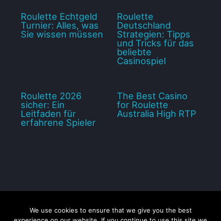
Roulette Echtgeld
Roulette
Turnier: Alles, was
Deutschland
Sie wissen müssen
Strategien: Tipps
und Tricks für das
beliebte
Casinospiel
Roulette 2026
The Best Casino
sicher: Ein
for Roulette
Leitfaden für
Australia High RTP
erfahrene Spieler
We use cookies to ensure that we give you the best
Disclaimer
Privacy Policy
Contact us
Sitemap
experience on our website. If you continue to use this site we