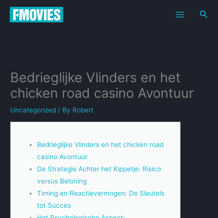
Skip
Sea
to
content
Bedrieglijke Vlinders en het
chicken road casino Avontuur
Uncategorized
/ By
Robert
Bedrieglijke Vlinders en het chicken road
casino Avontuur
De Strategie Achter het Kippetje: Risico
versus Beloning
Timing en Reactievermogen: De Sleutels
tot Succes
Het Psychologische Aspect: