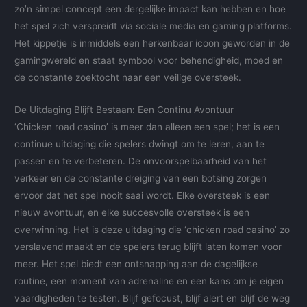
zo’n simpel concept een dergelijke impact kan hebben en hoe
het spel zich verspreidt via sociale media en gaming platforms.
Het kippetje is inmiddels een herkenbaar icoon geworden in de
gamingwereld en staat symbool voor behendigheid, moed en
de constante zoektocht naar een veilige oversteek.
De Uitdaging Blijft Bestaan: Een Continu Avontuur
‘Chicken road casino’ is meer dan alleen een spel; het is een
continue uitdaging die spelers dwingt om te leren, aan te
passen en te verbeteren. De onvoorspelbaarheid van het
verkeer en de constante dreiging van een botsing zorgen
ervoor dat het spel nooit saai wordt. Elke oversteek is een
nieuw avontuur, en elke succesvolle oversteek is een
overwinning. Het is deze uitdaging die ‘chicken road casino’ zo
verslavend maakt en de spelers terug blijft laten komen voor
meer. Het spel biedt een ontsnapping aan de dagelijkse
routine, een moment van adrenaline en een kans om je eigen
vaardigheden te testen. Blijf gefocust, blijf alert en blijf de weg