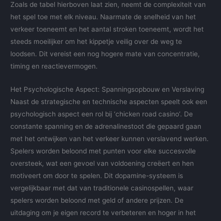
Zoals de tabel hierboven laat zien, neemt de complexiteit van
het spel toe met elk niveau. Naarmate de snelheid van het
verkeer toeneemt en het aantal stroken toeneemt, wordt het
steeds moeilijker om het kippetje veilig over de weg te
loodsen. Dit vereist een nog hogere mate van concentratie,
timing en reactievermogen.
Het Psychologische Aspect: Spanningsopbouw en Verslaving
Naast de strategische en technische aspecten speelt ook een
psychologisch aspect een rol bij ‘chicken road casino’. De
constante spanning en de adrenalinestoot die gepaard gaan
met het ontwijken van het verkeer kunnen verslavend werken.
Spelers worden beloond met punten voor elke succesvolle
oversteek, wat een gevoel van voldoening creëert en hen
motiveert om door te spelen. Dit dopamine-systeem is
vergelijkbaar met dat van traditionele casinospellen, waar
spelers worden beloond met geld of andere prijzen. De
uitdaging om je eigen record te verbeteren en hoger in het