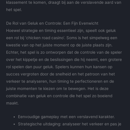
klassement te komen, draagt bij aan de verslavende aard van
het spel.
De Rol van Geluk en Controle: Een Fijn Evenwicht
Hoewel strategie en timing essentieel zijn, speelt ook geluk
een rol bij ‘chicken road casino’. Soms is het simpelweg een
kwestie van op het juiste moment op de juiste plaats zijn.
Echter, het spel is zo ontworpen dat de controle van de speler
over het kippetje en de beslissingen die hij neemt, een grotere
rol spelen dan puur geluk. Spelers kunnen hun kansen op
succes vergroten door de snelheid en het patroon van het
verkeer te analyseren, hun timing te perfectioneren en de
juiste momenten te kiezen om te bewegen. Het is deze
combinatie van geluk en controle die het spel zo boeiend
maakt.
Eenvoudige gameplay met een verslavend karakter.
Strategische uitdaging: analyseer het verkeer en pas je