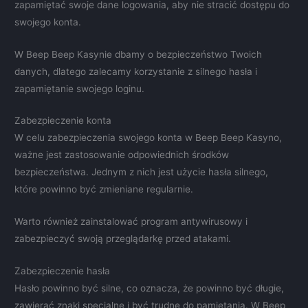
zapamiętać swoje dane logowania, aby nie stracić dostępu do
swojego konta.
W Beep Beep Kasynie dbamy o bezpieczeństwo Twoich
danych, dlatego zalecamy korzystanie z silnego hasła i
zapamiętanie swojego loginu.
Zabezpieczenie konta
W celu zabezpieczenia swojego konta w Beep Beep Kasyno,
ważne jest zastosowanie odpowiednich środków
bezpieczeństwa. Jednym z nich jest użycie hasła silnego,
które powinno być zmieniane regularnie.
Warto również zainstalować program antywirusowy i
zabezpieczyć swoją przeglądarkę przed atakami.
Zabezpieczenie hasła
Hasło powinno być silne, co oznacza, że powinno być długie,
zawierać znaki specjalne i być trudne do pamiętania. W Beep