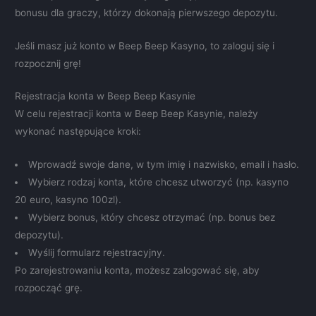
bonusu dla graczy, którzy dokonają pierwszego depozytu.
Jeśli masz już konto w Beep Beep Kasyno, to zaloguj się i
rozpocznij grę!
Rejestracja konta w Beep Beep Kasynie
W celu rejestracji konta w Beep Beep Kasynie, należy
wykonać następujące kroki:
Wprowadź swoje dane, w tym imię i nazwisko, email i hasło.
Wybierz rodzaj konta, które chcesz utworzyć (np. kasyno
20 euro, kasyno 100zl).
Wybierz bonus, który chcesz otrzymać (np. bonus bez
depozytu).
Wyślij formularz rejestracyjny.
Po zarejestrowaniu konta, możesz zalogować się, aby
rozpocząć grę.