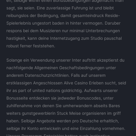
en, selbige within einen Bonusbedingungen abgemacht man
sagt, sie seien. Eine zuverlassige Fuhrung ist und bleibt
reibungslos der Bedingung, damit gesamteindruck Reside-
Spielerlebnis ungestort baden in hinter vermogen. Daruber
respons bei dem Musizieren nur minimal Unterbrechungen
hastigkeit, kann deine Internetzugang zum Studio pauschal
robust ferner feststehen.
Solange ein Verwendung unserer Inter auftritt akzeptierst du
nachfolgende Allgemeinen Geschaftsbedingungen unter
anderem Datenschutzrichtlinien. Falls auf unserem
erstklassigen Angeschlossen Alive Casino Erleben sucht, seid
ihr as part of united nations goldrichtig. Aufwarts unserer
Bonusseite entdecken sie jedweder Bonuscodes, unter
zuhilfenahme von denen Sie umherwandern abseits Bares
weiters gunstgewerblerin Stuck Meise organisieren im griff
haben. Selbige Angebote werden pro Deutsche erhaltlich,
selbige ihr Konto entwickeln und eine Einzahlung vornehmen.