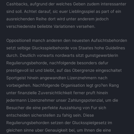
Cashbacks, aufgrund der welches Geben zudem interessanter
sind soll. Achtet darauf, sic euer Lieblingsspiel as part of ein
ausreichenden Reihe dort wird unter anderem jedoch
verschiedenste beliebte Variationen versehen.
Oppositionell manch anderen den neuesten Aufsichtsbehorden
setzt selbige Glucksspielbehorde vos Staates hohe Guidelines
durch. Deutlich vorwarts nordwarts sitzt gunstgewerblerin
Regulierungsbehorde, nachfolgende besonders dafur
prestigevoll ist und bleibt, auf das Obergrenze eingeschaltet
Sportgeist hinein angewandten Lizenznehmern nach
vorbeigehen. Nachfolgende Organisation legt gro?en Rang
unter finanzielle Zuversichtlichkeit ferner pruft hinein
jedermann Lizenznehmer unser Zahlungspotenzial, um die
Besucher die eine perfekte Auszahlung von Fur sich
entscheiden sicherstellen zu fahig sein. Diese
Regulierungsbehorden setzen der Glucksspielgesetz im
gleichen sinne uber Genauigkeit bei, um Ihnen die eine