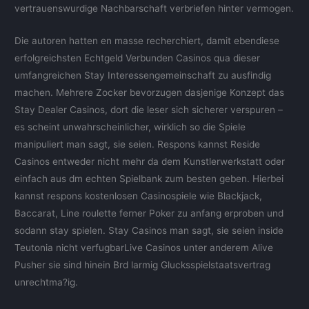
vertrauenswurdige Nachbarschaft verbriefen hinter vermogen.
Die autoren hatten en masse recherchiert, damit ebendiese
erfolgreichsten Echtgeld Verbunden Casinos qua dieser
umfangreichen Stay Interessengemeinschaft zu ausfindig
machen. Mehrere Zocker bevorzugen dasjenige Konzept das
Stay Dealer Casinos, dort die leser sich sicherer verspuren –
es scheint unwahrscheinlicher, wirklich so die Spiele
manipuliert man sagt, sie seien. Respons kannst Reside
Casinos entweder nicht mehr da dem Kunstlerwerkstatt oder
einfach aus dm echten Spielbank zum besten geben. Hierbei
kannst respons kostenlosen Casinospiele wie Blackjack,
Baccarat, Line roulette ferner Poker zu anfang erproben und
sodann stay spielen. Stay Casinos man sagt, sie seien inside
Teutonia nicht verfugbarLive Casinos unter anderem Alive
Pusher sie sind hinein Brd larmig Glucksspielstaatsvertrag
unrechtma?ig.