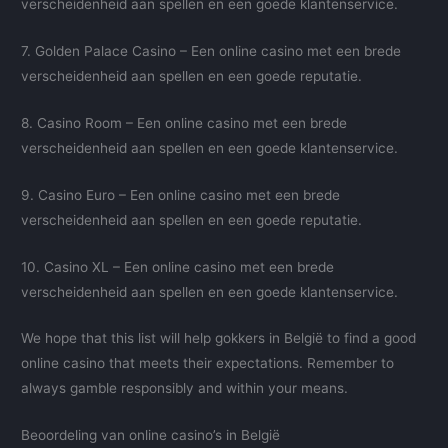
verscheidenheid aan spellen en een goede klantenservice.
7. Golden Palace Casino – Een online casino met een brede
verscheidenheid aan spellen en een goede reputatie.
8. Casino Room – Een online casino met een brede
verscheidenheid aan spellen en een goede klantenservice.
9. Casino Euro – Een online casino met een brede
verscheidenheid aan spellen en een goede reputatie.
10. Casino XL – Een online casino met een brede
verscheidenheid aan spellen en een goede klantenservice.
We hope that this list will help gokkers in België to find a good
online casino that meets their expectations. Remember to
always gamble responsibly and within your means.
Beoordeling van online casino’s in België