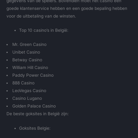
gegevens van de spelers. Bovendien moet het casino een
goede klantenservice hebben en een goede bepaling hebben
voor de uitbetaling van de winsten.
Top 10 casino’s in België:
Mr. Green Casino
Unibet Casino
Betway Casino
William Hill Casino
Paddy Power Casino
888 Casino
LeoVegas Casino
Casino Lugano
Golden Palace Casino
De beste goksites in België zijn:
Goksites Belgie: