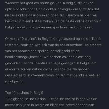
Wanneer het gaat om online gokken in België, zijn er veel
opties beschikbaar. Het is echter belangrijk om te weten dat
niet alle online casino’s even goed zijn. Daarom hebben wij
besloten om een lijst te maken van de beste online casino’s in
België, zodat jij als gokker een goede keuze kunt maken.
Onze top 10 casino’s in België zijn gebaseerd op verschillende
factoren, zoals de kwaliteit van de spelerservicen, de breedte
van het aanbod aan spellen, de veiligheid en de
betalingsmogelijkheden. We hebben ook een close oog
gehouden voor de licenties en regelgevingen in België, om
ervoor te zorgen dat de online casino’s die we hebben
geselecteerd, in overeenstemming zijn met de lokale wet- en
regelgeving.
Top 10 casino’s in België
1. Belgische Online Casino – Dit online casino is een van de
meest populaire in België en biedt een breed aanbod aan