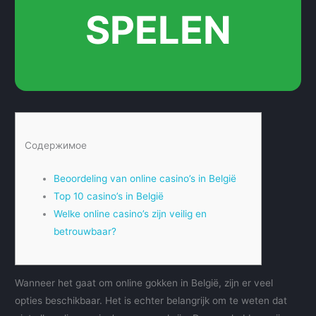
SPELEN
Содержимое
Beoordeling van online casino’s in België
Top 10 casino’s in België
Welke online casino’s zijn veilig en
betrouwbaar?
Wanneer het gaat om online gokken in België, zijn er veel
opties beschikbaar. Het is echter belangrijk om te weten dat