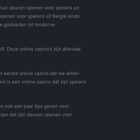
 hun deuren openen voor spelers uit
openen voor spelers uit België sinds
eke gokkasten tot moderne
l. Deze online casino’s zijn allemaal
t eerste online casino dat we willen
o is een online casino dat zijn spelers
len ook een paar tips geven voor
ezen dat zijn deuren openen voor