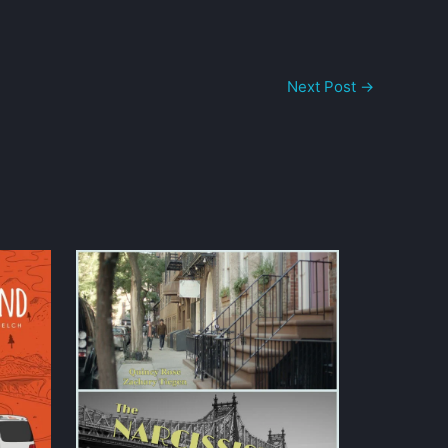
Next Post
→