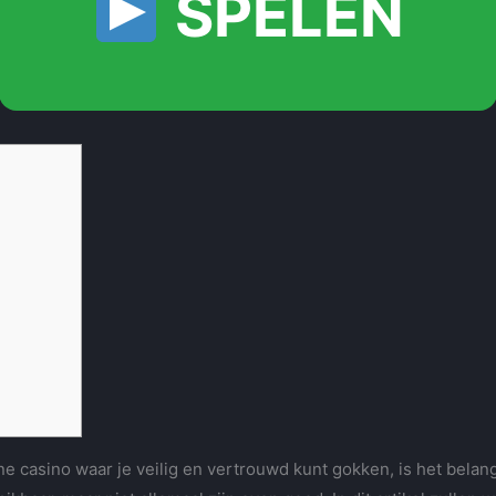
SPELEN
ë
ë
e casino waar je veilig en vertrouwd kunt gokken, is het belang