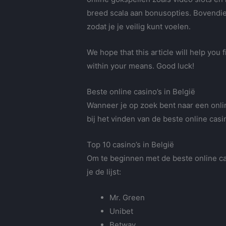
breed scala aan bonusopties. Bovendie
zodat je je veilig kunt voelen.
We hope that this article will help yo
within your means. Good luck!
Beste online casino’s in België
Wanneer je op zoek bent naar een online
bij het vinden van de beste online casin
Top 10 casino’s in België
Om te beginnen met de beste online cas
je de lijst:
Mr. Green
Unibet
Betway