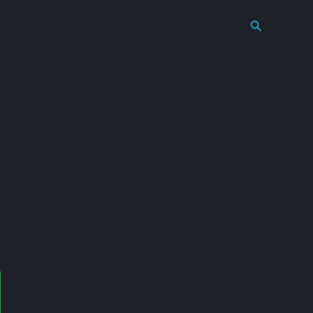
Search