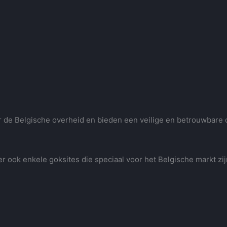
or de Belgische overheid en bieden een veilige en betrouwbare 
n er ook enkele goksites die speciaal voor het Belgische markt zi