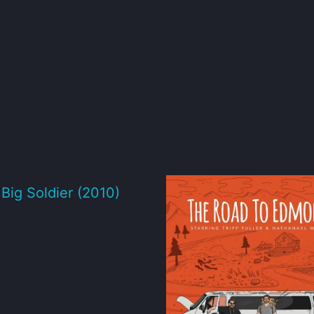
e Big Soldier (2010)