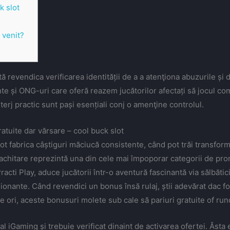
k slot
 venit?
 revendica verificarea identității de a a atenţiona abuzurile și
nte și ONG-uri care oferă reazem jucătorilor afectați să jocul co
nterj practic sunt pași esențiali conj o amenţine controlul.
ratuite dar vărsare – cool buck slot
ot fabrica câștiguri măciucă consistente, când pot trăi transform
 achitare reprezintă una din cele mai împoporar categorii de prom
Practi Play, aduce jucătorii într-o aventură fascinantă via sălbăt
ante. Când revendici un bonus însă rulaj, știi adevărat dac fondu
 ori, aceste bonusuri molete sub cale să pariuri gratuite of rund
al iGaming și trebuie verificat dinaint de activarea ofertei. Ăs