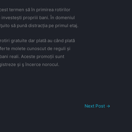
cest termen să în primirea rotirilor
b investești propriii bani. În domeniul
uito să pună distracția pe primul etaj.
rotiri gratuite dar plată au când plată
 oferte molete cunoscut de reguli și
 bani reali. Aceste promoții sunt
gistreze și ş încerce norocul.
Next Post
→