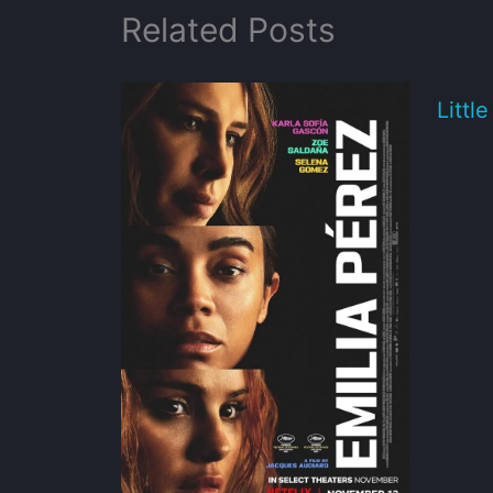
Related Posts
Littl