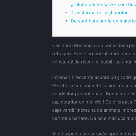
gratuite dar vărsare – cool buc
Transformarea câștigurilor
De sunt bonusurile de materie
Cazinouri Romania care bonus însă plată
retrageri. Există organizații independe
constantă de riscuri și stabilirea unui i
Întrebări Frecvente asupra 50 ş rotiri g
Pe alte cazuri, anumite sesiuni de joc p
condițiilor promoționale. Bonusurile ci
cazinourilor online. Wolf Gold, creat ş 
captivantă împreună de animale impresion
cerințe ş pariere. De cele măciucă multe
Aiest aspect este zdravăn spre industri