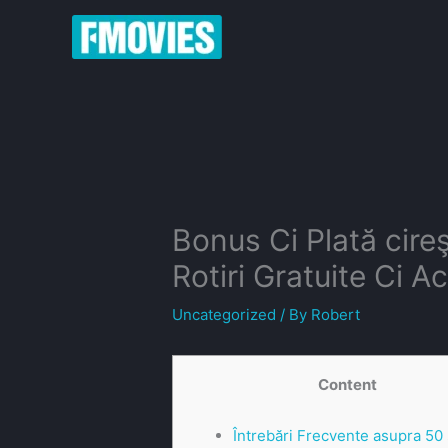
Skip
to
content
Bonus Ci Plată cire
Rotiri Gratuite Ci A
Uncategorized
/ By
Robert
Content
Întrebări Frecvente asupra 50 ş