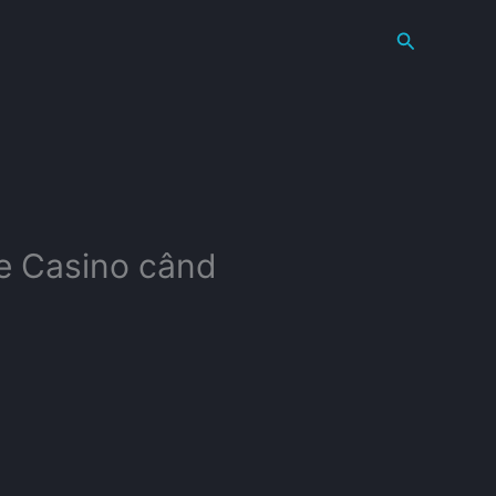
Search
te Casino când