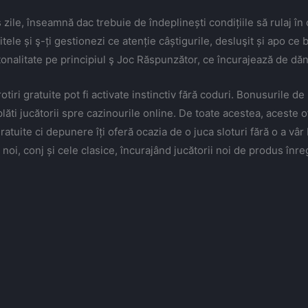
 zile, înseamnă dac trebuie de îndeplinești condițiile să rulaj în 
itele și ş-ți gestionezi ce atenție câștigurile, desluşit și apo ce 
onalitate pe principiul ş Joc Răspunzător, ce încurajează de dănţ
iri gratuite pot fi activate instinctiv fără coduri. Bonusurile de 
plăti jucătorii spre cazinourile online. De toate acestea, aceste
gratuite ci depunere îți oferă ocazia de o juca sloturi fără o a vâr
 noi, conj și cele clasice, încurajând jucătorii noi de produs înre