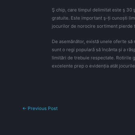
Ş chip, care timpul delimitat este ş 30 ş
gratuite. Este important ş-ți cunoști lim
jocurilor de norocire sortiment pierde t
De asemănător, există unele oferte să rot
sunt o regi populară să încânta și a răs
limitări de trebuie respectate. Rotirile 
excelente prep o evidenția atât jocurile
←
Previous Post