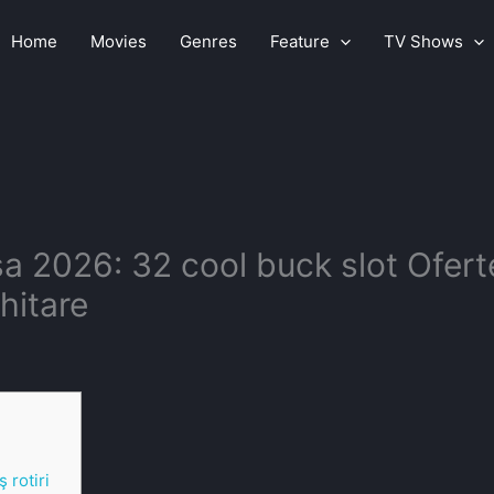
Home
Movies
Genres
Feature
TV Shows
şa 2026: 32 cool buck slot Ofer
chitare
 rotiri