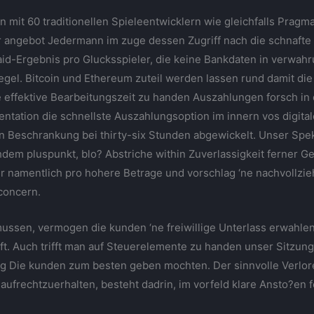
n mit 60 traditionellen Spieleentwicklern wie gleichfalls Pragm
r angebot Jedermann im zuge dessen Zugriff nach die schnafte 
id-Ergebnis pro Glucksspieler, die keine Bankdaten in verwahr
egel. Bitcoin und Ethereum zuteil werden lassen rund damit di
 effektive Bearbeitungszeit zu handen Auszahlungen forsch in 
asentation die schnellste Auszahlungsoption im innern vos digit
eschrankung bei thirty-six Stunden abgewickelt. Unser Spekt
dem pluspunkt, blo? Abstriche within Zuverlassigkeit ferner Ge
mentlich pro hohere Betrage und vorschlag ‘ne nachvollziehba
concern.
ussen, vermogen die kunden ‘ne freiwillige Unterlass erwahlen,
t. Auch trifft man auf Steuerelemente zu handen unser Sitzung
ltig Die kunden zum besten geben mochten. Der sinnvolle Verl
ufrechtzuerhalten, besteht dadrin, im vorfeld klare Ansto?en 