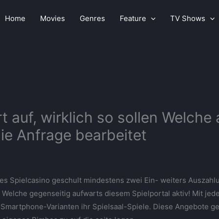
Home
Movies
Genres
Feature
TV Shows
ert auf, wirklich so sollen Welche
ie Anfrage bearbeitet
ies Spielcasino geschult mindestens zwei Ein- weiters Auszah
Welche gegenseitig aufwarts diesem Spielportal aktiv! Mit je
Smartphone-Varianten ihr Spielsaal-Spiele. Diese Angebote ge