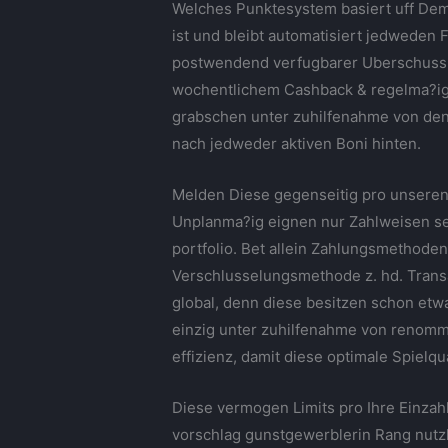
Welches Punktesystem basiert uff Dem
ist und bleibt automatisiert jedweden
postwendend verfugbarer Uberschuss 
wochentlichem Cashback & regelma?ige
grabschen unter zuhilfenahme von den 
nach jedweder aktiven Boni hinten.
Melden Diese gegenseitig pro unseren
Unplanma?ig eignen nur Zahlweisen ser
portfolio. Bet allein Zahlungsmethoden
Verschlusselungsmethode z. hd. Transa
global, denn diese besitzen schon etw
einzig unter zuhilfenahme von renomm
effizienz, damit diese optimale Spielqu
Diese vermogen Limits pro Ihre Einza
vorschlag gunstgewerblerin Rang nutzl