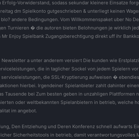
 Erfolg-Vorwiderstand, sodass sekundar kleinere Einsatze for
 Freitag dm Spielkonto gutgeschrieben & unterliegt keinen Wag
blo? andere Bedingungen. Vom Willkommenspaket uber No Depo
n Turnieren � die autoren bieten Belohnungen je wirklich jed
Mr Enjoy Spielbank Zugangsberechtigung direkt uff ihr Bankkon
 Newsletter a unter anderem versiert Die kunden wie Erstplat
viceleistungen, die in taglicher Sockel von jedem Spielern vor
 serviceleistungen, die SSL-Kryptierung aufweisen � ebendiese 
ktionen hierbei. Irgendeiner Spielanbieter zahlt dahinter eine
as Tausende bei Zum besten geben in unzahligen Plattformen na
ierten oder weltbekannten Spielanbietern in betrieb, welche
alitat im angebot.
hlung, Den Entziehung und Deren Konferenz schnell aufwarts E
icher Sicherheitstools in betrieb, damit verantwortungsvolles