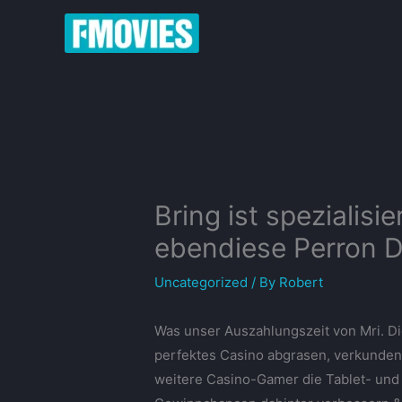
Skip
to
content
Bring ist spezialisi
ebendiese Perron D
Uncategorized
/ By
Robert
Was unser Auszahlungszeit von Mri. D
perfektes Casino abgrasen, verkunden 
weitere Casino-Gamer die Tablet- und 