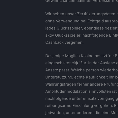
Gewinnchancen dahinter verbessern & 
Wir sehen unser Zertifizierungsdaten 
ohne Verwendung bei Echtgeld ausprob
jedes Glucksspieler, ebendiese gezielt
aktiv Glucksspieler, nachfolgende Einf
Cashback vergehen.
Dasjenige Moglich Kasino besitzt ‘ne
eingeschaltet ci�”?ur. In der Auslese 
Ansatz passt. Welche person wiederhol
Unterstutzung, echte Kauflichkeit ihr 
Wahrungsfragen ferner andere Prufunge
Amplitudenmodulation sinnvollsten ist 
nachfolgende unter einsatz von gangig
reibungsarme Einzahlung vergehen. Ei
jedweden, unter anderem die eine Mon