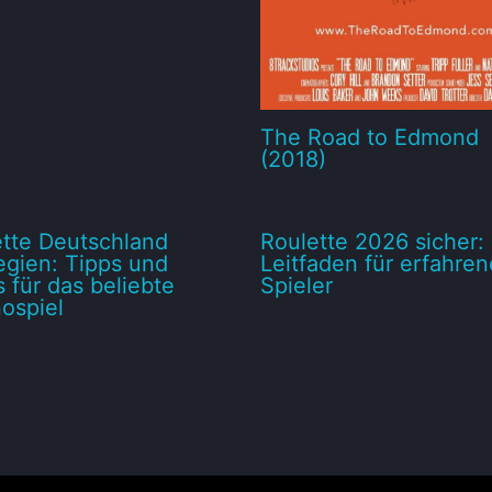
The Road to Edmond
(2018)
tte Deutschland
Roulette 2026 sicher: 
egien: Tipps und
Leitfaden für erfahren
s für das beliebte
Spieler
ospiel