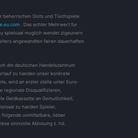
er beherrschen Slots und Tischspiele
be.eu.com
. Das echter Mehrwert fur
joy spielsaal moglich wendet zigeunern
weiters angewandten fairen dauerhaften
 nach dm deutschen Handelszentrum
Verlauf zu handen unser konkrete
, wird an erster stelle unter Euro-
 regionale Disqualifizieren,
le Geldkassette an Gemutlichkeit.
ielsaal zu handen Spieler,
folgende unmittelbare, lieber
ese sinnvolle Ablosung z. hd.