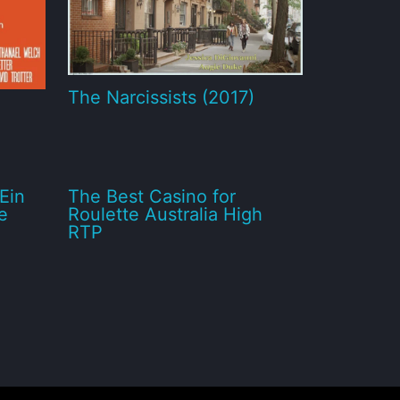
The Narcissists (2017)
Ein
The Best Casino for
e
Roulette Australia High
RTP