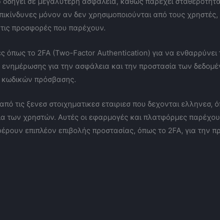
οδηγεί σε μεγαλύτερη ασφάλεια, καθώς παρέχει σταθερότητα
πικίνδυνες μόνον αν δεν χρησιμοποιούνται από τους χρηστές,
 τις προσφορές που παρέχουν.
ς όπως το 2FA (Two-Factor Authentication) για να ενθαρρύνει
 ενημέρωσης για την ασφάλεια και την προστασία των δεδομέ
ν κωδικών πρόσβασης.
ό τις ξενεσ στοιχηματικεσ εταιριεσ που δεχονται ελληνεσ, ό
σία των χρηστών. Αυτές οι εφαρμογές και πλατφόρμες παρέχο
έρουν επιπλέον επιβολής προστασίας, όπως το 2FA, για την 