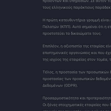
προϊόντων και υπηρεσιών. Σε αυτόν τον
τους ελληνικούς παράκτιους παράδεκ
Η πρώτη κατευθυντήρια γραμμή είναι 
Πελατών (ΚΠΠ). Αυτό σημαίνει ότι η ε
προστατεύει τα δικαιώματα τους.
Επιπλέον, η αξιοπιστία της εταιρίας 
επιστημονικές οργανώσεις και που έχο
της ισχύος της εταιρείας στον τομέα,
Τέλος, η προστασία των προσωπικών δ
προστασίας των προσωπικών δεδομέν
Δεδομένων (GDPR).
Προσαρμοστικότητα και προτεραιότητ
Οι ξένες στοιχηματικές εταιρείες πο