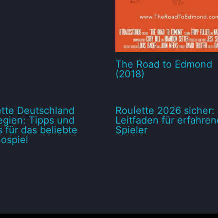
The Road to Edmond
(2018)
tte Deutschland
Roulette 2026 sicher: 
egien: Tipps und
Leitfaden für erfahren
s für das beliebte
Spieler
ospiel