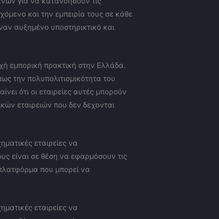
ανών για να κατανοήσουν τις
χόμενο και την εμπειρία τους σε κάθε
έναν αυξημένο υποστηρικτικό και
υχή εμπορική πρακτική στην Ελλάδα.
πως την πολυπολιτισμικότητα του
νει ότι οι εταιρείες αυτές μπορούν
ικών εταιρειών που δεν δεχονται
ηματικές εταιρείες να
ους είναι σε θέση να εφαρμόσουν τις
 πλατφόρμα που μπορεί να
ηματικές εταιρείες να