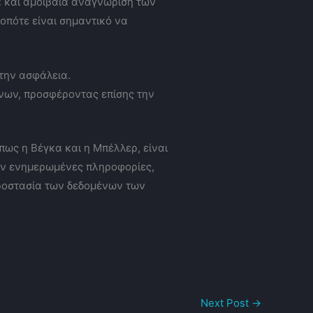
 και αμοιβαία αναγνώριση των
 οπότε είναι σημαντικό να
 την ασφάλεια.
νων, προσφέροντας επίσης την
πως η Βέγκα και η Μπέλλερ, είναι
υν ενημερωμένες πληροφορίες,
προστασία των δεδομένων των
Next Post
→