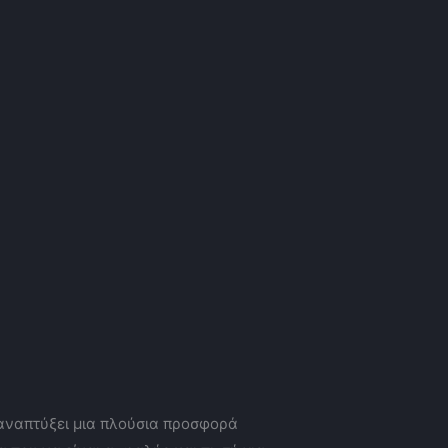
ν αναπτύξει μια πλούσια προσφορά