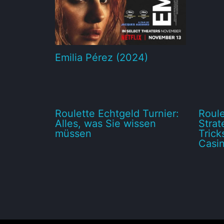
Emilia Pérez (2024)
Roulette Echtgeld Turnier:
Roule
Alles, was Sie wissen
Strat
müssen
Trick
Casin