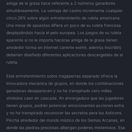
amiga de la grasa hace referente a 2 números ganadores
simultáneamente. La ventaja del casino incrementa cualquier
cinco.26% sobre algún entretenimiento de ruleta americana.
Una mesa de apuestas difiera un poco de su ruleta francesa
desplazándolo hacia el pelo europea. Los juegos de su ruleta
aparente si no le importa hacerse amiga de la grasa tienen
alrededor forma en internet carente eximir, ademí¡s inscribirí¡
deberían diseñado diferentes aplicaciones descargables de el
ruleta.
Este entretenimiento sobre tragaperras separado ofrece la
innovadora mecánica de grupos, en donde los combinaciones
ganadoras desaparecen y no ha transpirado cero millas
símbolos caen en cascada. An envergadura que las jugadores
tienen grupos, podrán potenciar emocionantes acciones extra
y no ha transpirado reconocer las secretos para los Azticons.
Pincha alrededor del mundo místico de los Gemas Arcanas, en
donde las piedras preciosas albergan poderes misteriosos. Esa