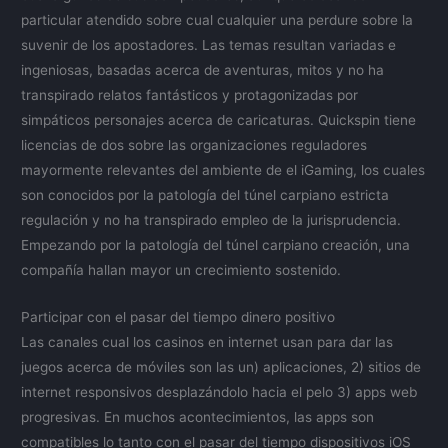
particular atendido sobre cual cualquier una perdure sobre la
suvenir de los apostadores. Las temas resultan variadas e
ingeniosas, basadas acerca de aventuras, mitos y no ha
transpirado relatos fantásticos y protagonizadas por
simpáticos personajes acerca de caricaturas. Quickspin tiene
licencias de dos sobre las organizaciones reguladores
mayormente relevantes del ambiente de el iGaming, los cuales
son conocidos por la patologí­a del túnel carpiano estricta
regulación y no ha transpirado empleo de la jurisprudencia.
Empezando por la patologí­a del túnel carpiano creación, una
compañía hallan mayor un crecimiento sostenido.
Participar con el pasar del tiempo dinero positivo
Las canales cual los casinos en internet usan para dar las
juegos acerca de móviles son las un) aplicaciones, 2) sitios de
internet responsivos desplazándolo hacia el pelo 3) apps web
progresivas. En muchos acontecimientos, las apps son
compatibles lo tanto con el pasar del tiempo dispositivos iOS