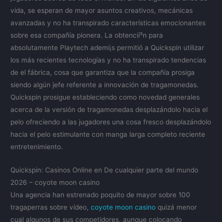
vida, se esperan de mayor asuntos creativos, mecánicas
avanzadas y no ha transpirado características emocionantes
sobre esa compañía pionera. La obtencií³n para
absolutamente Playtech ademí¡s permitió a Quickspin utilizar
los más recientes tecnologías y no ha transpirado tendencias
de el fábrica, cosa que garantiza que la compañía prosiga
siendo algún jefe referente a innovación de tragamonedas.
Quickspin prosigue estableciendo como novedad generales
acerca de la versión de tragamonedas desplazándolo hacia el
pelo ofreciendo a las jugadores una cosa fresco desplazándolo
hacia el pelo estimulante con manga larga completo reciente
entretenimiento.
Quickspin: Casinos Online en De cualquier parte del mundo
2026 – coyote moon casino
Una agencia han estrenado poquito de mayor sobre 100
tragaperras sobre vídeo,
coyote moon casino
quizá menor
cual algunos de sus competidores, aunque colocando