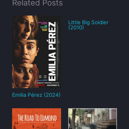
Related Posts
Little Big Soldier
(2010)
Emilia Pérez (2024)