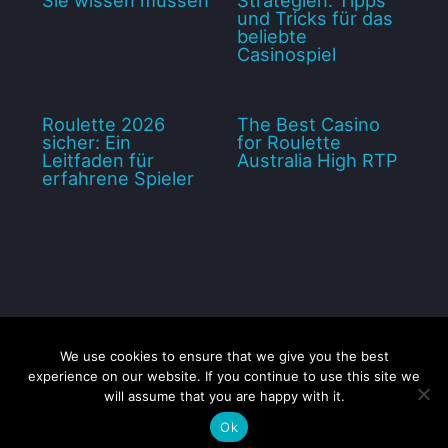
und Tricks für das
beliebte
Casinospiel
Roulette 2026
The Best Casino
sicher: Ein
for Roulette
Leitfaden für
Australia High RTP
erfahrene Spieler
We use cookies to ensure that we give you the best
Disclaimer
Privacy Policy
Contact us
Sitemap
experience on our website. If you continue to use this site we
will assume that you are happy with it.
Copyright © 2026 FMovies
Ok