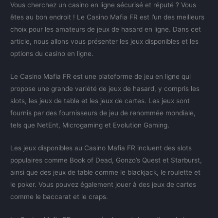
Vous cherchez un casino en ligne sécurisé et réputé ? Vous
êtes au bon endroit ! Le Casino Mafia FR est l’un des meilleurs
choix pour les amateurs de jeux de hasard en ligne. Dans cet
article, nous allons vous présenter les jeux disponibles et les
options du casino en ligne.
Le Casino Mafia FR est une plateforme de jeu en ligne qui
propose une grande variété de jeux de hasard, y compris les
slots, les jeux de table et les jeux de cartes. Les jeux sont
fournis par des fournisseurs de jeu de renommée mondiale,
tels que NetEnt, Microgaming et Evolution Gaming.
Les jeux disponibles au Casino Mafia FR incluent des slots
populaires comme Book of Dead, Gonzo’s Quest et Starburst,
ainsi que des jeux de table comme le blackjack, le roulette et
le poker. Vous pouvez également jouer à des jeux de cartes
comme le baccarat et le craps.