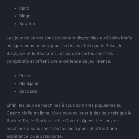
Keno
Bingo
Scratch
Les jeux de cartes sont également disponibles au Casino Mafia
en ligne. Vous pouvez jouer à des jeux tels que le Poker, le
Blackjack et le Baccarat. Les jeux de cartes sont très
compétitifs et offrent une expérience de jeu intense.
Poker
Blackjack
Baccarat
Enfin, les jeux de machines à sous sont très populaires au
Casino Mafia en ligne. Vous pouvez jouer à des jeux tels que le
Book of Ra, le Starburst et le Gonzo’s Quest. Les jeux de
machines à sous sont très faciles à jouer et offrent une
expérience de jeu relaxante.