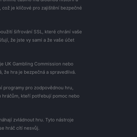
 což je klíčové pro zajištění bezpečné
oužití šifrování SSL, které chrání vaše
ují, že jste vy sami a že vaše účet
ko je UK Gambling Commission nebo
, že hra je bezpečná a spravedlivá.
tní programy pro zodpovědnou hru,
u hráčům, kteří potřebují pomoc nebo
áhají zvládnout hru. Tyto nástroje
 hráč cítí nesvůj.