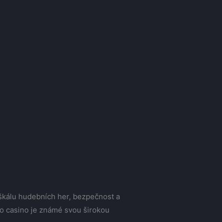
ou škálu hudebních her, bezpečnost a
o casino je známé svou širokou