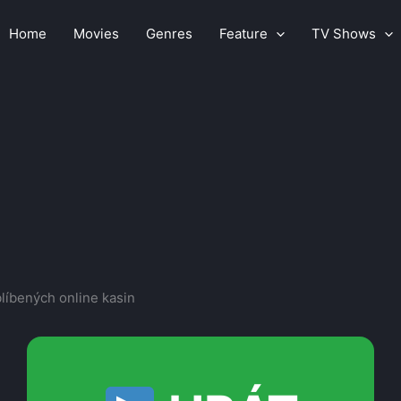
Home
Movies
Genres
Feature
TV Shows
líbených online kasin