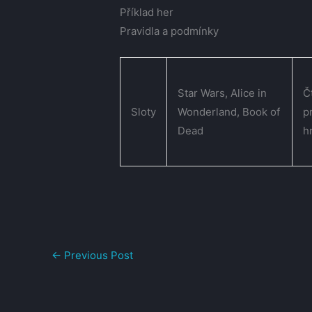
Příklad her
Pravidla a podmínky
Star Wars, Alice in
Č
Sloty
Wonderland, Book of
p
Dead
h
←
Previous Post