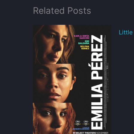
Related Posts
Littl