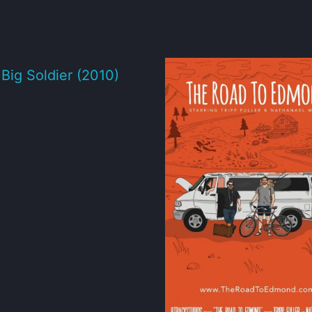
e Big Soldier (2010)