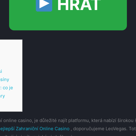
HRÁT
i
asíny
 co je
hry
ní online casino, je důležité najít platformu, která nabízí širok
ejlepší Zahraniční Online Casino
, doporučujeme LeoVegas. Tot