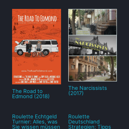
The Narcissists
The Road to
(2017)
Edmond (2018)
Roulette Echtgeld
Roulette
Turnier: Alles, was
Deutschland
Sie wissen müssen
Strategien: Tipps