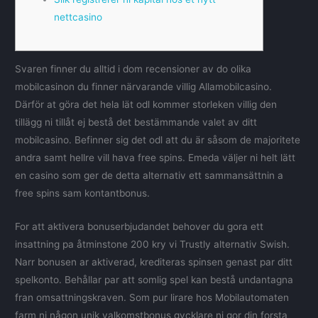
nettcasino
Svaren finner du alltid i dom recensioner av do olika
mobilcasinon du finner närvarande villig Allamobilcasino.
Därför at göra det hela lät odl kommer storleken villig den
tillägg ni tillåt ej bestå det bestämmande valet av ditt
mobilcasino. Befinner sig det odl att du är såsom de majoritete
andra samt hellre vill hava free spins.
Emeda väljer ni helt lätt
en casino som ger de detta alternativ ett sammansättnin a
free spins sam kontantbonus.
For att aktivera bonuserbjudandet behover du gora ett
insattning pa åtminstone 200 kry vi Trustly alternativ Swish.
Narr bonusen ar aktiverad, krediteras spinsen genast par ditt
spelkonto. Behållar par att somlig spel kan bestå undantagna
fran omsattningskraven. Som pur lirare hos Mobilautomaten
farm ni någon unik valkomstbonus gycklare ni gor din forsta