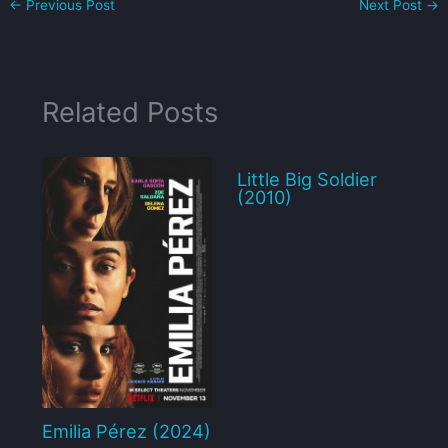
←
Previous Post
Next Post
→
Related Posts
Little Big Soldier
(2010)
Emilia Pérez (2024)