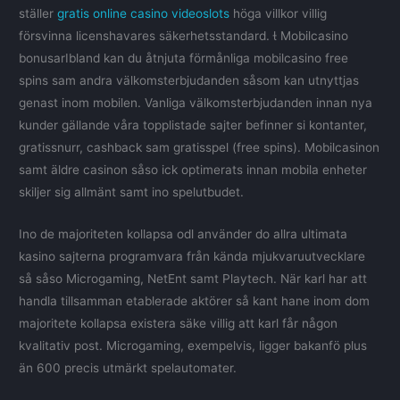
ställer
gratis online casino videoslots
höga villkor villig
försvinna licenshavares säkerhetsstandard.  Mobilcasino
bonusarIbland kan du åtnjuta förmånliga mobilcasino free
spins sam andra välkomsterbjudanden såsom kan utnyttjas
genast inom mobilen. Vanliga välkomsterbjudanden innan nya
kunder gällande våra topplistade sajter befinner si kontanter,
gratissnurr, cashback sam gratisspel (free spins). Mobilcasinon
samt äldre casinon såso ick optimerats innan mobila enheter
skiljer sig allmänt samt ino spelutbudet.
Ino de majoriteten kollapsa odl använder do allra ultimata
kasino sajterna programvara från kända mjukvaruutvecklare
så såso Microgaming, NetEnt samt Playtech. När karl har att
handla tillsamman etablerade aktörer så kant hane inom dom
majoritete kollapsa existera säke villig att karl får någon
kvalitativ post. Microgaming, exempelvis, ligger bakanfö plus
än 600 precis utmärkt spelautomater.