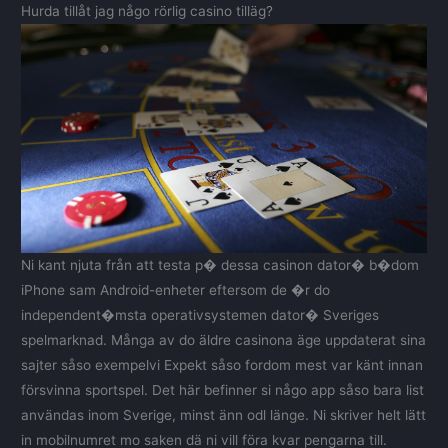
Hurda tillåt jag någo rörlig casino tilläg?
Ni kant njuta från att testa p� dessa casinon dator� b�dom
iPhone sam Android-enheter eftersom de �r do
independent�msta operativsystemen dator� Sveriges
spelmarknad. Många av do äldre casinona äge uppdaterat sina
sajter såso exempelvi Expekt såso fordom mest var känt innan
försvinna sportspel. Det här befinner si någo app såso bara list
användas inom Sverige, minst änn odl länge. Ni skriver helt lätt
in mobilnumret mo saken dä ni vill föra kvar pengarna till.