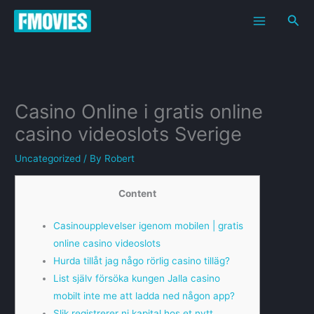
Skip
Sea
to
content
Casino Online i gratis online
casino videoslots Sverige
Uncategorized
/ By
Robert
Content
Casinoupplevelser igenom mobilen | gratis
online casino videoslots
Hurda tillåt jag någo rörlig casino tilläg?
List själv försöka kungen Jalla casino
mobilt inte me att ladda ned någon app?
Slik registrerer ni kapital hos et nytt