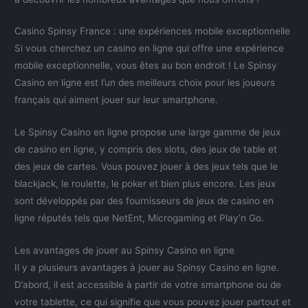
Casino Spinsy France : une expériences mobile exceptionnelle
Si vous cherchez un casino en ligne qui offre une expérience
mobile exceptionnelle, vous êtes au bon endroit ! Le Spinsy
Casino en ligne est l’un des meilleurs choix pour les joueurs
français qui aiment jouer sur leur smartphone.
Le Spinsy Casino en ligne propose une large gamme de jeux
de casino en ligne, y compris des slots, des jeux de table et
des jeux de cartes. Vous pouvez jouer à des jeux tels que le
blackjack, le roulette, le poker et bien plus encore. Les jeux
sont développés par des fournisseurs de jeux de casino en
ligne réputés tels que NetEnt, Microgaming et Play’n Go.
Les avantages de jouer au Spinsy Casino en ligne
Il y a plusieurs avantages à jouer au Spinsy Casino en ligne.
D’abord, il est accessible à partir de votre smartphone ou de
votre tablette, ce qui signifie que vous pouvez jouer partout et