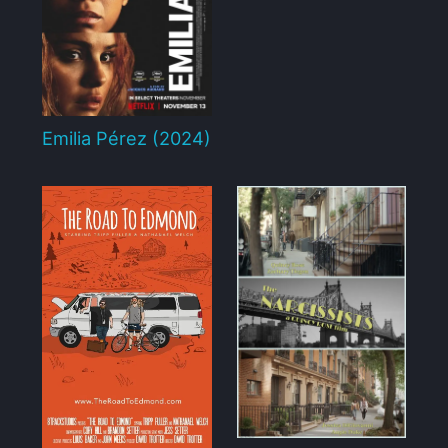
Emilia Pérez (2024)