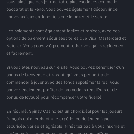
sous, ainsi que des jeux de table plus exotiques comme le
baccarat et le keno. Vous pouvez également découvrir de
nouveaux jeux en ligne, tels que le poker et le scratch.
Les paiements sont également faciles et rapides, avec des
options de paiement sécurisées telles que Visa, Mastercard et
Neteller. Vous pouvez également retirer vos gains rapidement
et facilement.
Si vous êtes nouveau sur le site, vous pouvez bénéficier d’un
bonus de bienvenue attrayant, qui vous permettra de
commencer à jouer avec des fonds supplémentaires. Vous
pouvez également profiter de promotions régulières et de
bonus de loyauté pour récompenser votre fidélité.
En résumé, Spinsy Casino est un choix idéal pour les joueurs
français qui cherchent une expérience de jeu en ligne
sécurisée, variée et agréable. N’hésitez pas à vous inscrire et
à découvrir les nombreux avantages que nous offrons !