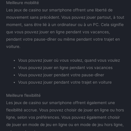
Meilleure mobilité
Les jeux de casino sur smartphone offrent une liberté de
mouvement sans précédent. Vous pouvez jouer partout, à tout
moment, sans être lié à un ordinateur ou à un PC. Cela signifie
que vous pouvez jouer en ligne pendant vos vacances,
pendant votre pause-dîner ou même pendant votre trajet en
voiture.
Vous pouvez jouer où vous voulez, quand vous voulez
Vous pouvez jouer en ligne pendant vos vacances
Vous pouvez jouer pendant votre pause-dîner
Vous pouvez jouer pendant votre trajet en voiture
Meilleure flexibilité
Les jeux de casino sur smartphone offrent également une
flexibilité accrue. Vous pouvez choisir de jouer en ligne ou hors
ligne, selon vos préférences. Vous pouvez également choisir
de jouer en mode de jeu en ligne ou en mode de jeu hors ligne,