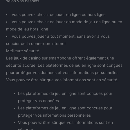
selon vos besoins.
Vous pouvez choisir de jouer en ligne ou hors ligne
Vous pouvez choisir de jouer en mode de jeu en ligne ou en
mode de jeu hors ligne
Vous pouvez jouer à tout moment, sans avoir à vous
soucier de la connexion internet
Meilleure sécurité
Les jeux de casino sur smartphone offrent également une
sécurité accrue. Les plateformes de jeu en ligne sont conçues
pour protéger vos données et vos informations personnelles.
Vous pouvez être sûr que vos informations sont en sécurité.
Les plateformes de jeu en ligne sont conçues pour
protéger vos données
Les plateformes de jeu en ligne sont conçues pour
protéger vos informations personnelles
Vous pouvez être sûr que vos informations sont en
sécurité