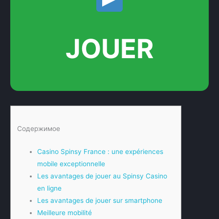
JOUER
Содержимое
Casino Spinsy France : une expériences
mobile exceptionnelle
Les avantages de jouer au Spinsy Casino
en ligne
Les avantages de jouer sur smartphone
Meilleure mobilité