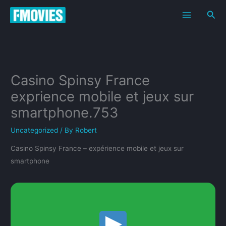
Skip
Sea
to
content
Casino Spinsy France
exprience mobile et jeux sur
smartphone.753
Uncategorized
/ By
Robert
Casino Spinsy France – expérience mobile et jeux sur
smartphone