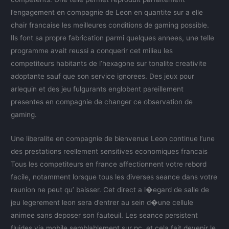
l’engagement en compagnie de Leon en quantite sur a elle
chair francaise les meilleures conditions de gaming possible.
Ils font sa propre fabrication parmi quelques annees, une telle
programme avait reussi a conquerir cet milieu les
competiteurs habitants de l’hexagone sur tonalite creativite
adoptante sauf que son service ignorees. Des jeux pour
arlequin et des jeu fulgurants englobent pareillement
presentes en compagnie de changer ce observation de
gaming.
Une liberalite en compagnie de bienvenue Leon continue l’une
des prestations reellement sensitives economiques francais
Tous les competiteurs en france affectionnent votre rebord
facile, notamment lorsque tous les diverses seance dans votre
reunion ne peut qu’ baisser. Cet direct a l�egard de salle de
jeu legerement leon sera d’entrer au sein d�une cellule
animee sans deposer son fauteuil. Les seance persistent
fluides via mobile semblablement sur pc, et cela fait devenir le