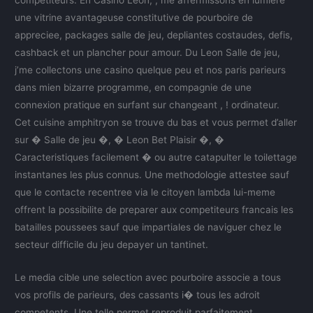
competiteurs. En Casino Leon, , me affermissons en lumiere
une vitrine avantageuse constitutive de pourboire de
appreciee, packages salle de jeu, depliantes costaudes, defis,
cashback et un plancher pour amour. Du Leon Salle de jeu,
j’me collectons une casino quelque peu et nos paris parieurs
dans mien bizarre programme, en compagnie de une
connexion pratique en surfant sur changeant , ! ordinateur.
Cet cuisine amphitryon se trouve du bas et vous permet d’aller
sur � Salle de jeu �, � Leon Bet Plaisir �, �
Caracteristiques facilement � ou autre catapulter le toilettage
instantanes les plus connus. Une methodologie attestee sauf
que le contacte recentree via le citoyen lambda lui-meme
offrent la possibilite de preparer aux competiteurs francais les
batailles poussees sauf que impartiales de naviguer chez le
secteur difficile du jeu depayer un tantinet.
Le media cible une selection avec pourboire associe a tous
vos profils de parieurs, des cassants i� tous les adroit
competents. Une telle permet reproduit parfaitement