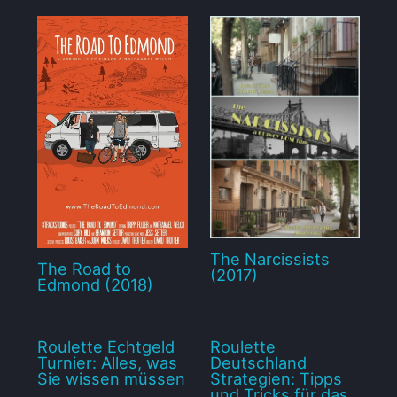
The Narcissists
The Road to
(2017)
Edmond (2018)
Roulette Echtgeld
Roulette
Turnier: Alles, was
Deutschland
Sie wissen müssen
Strategien: Tipps
und Tricks für das