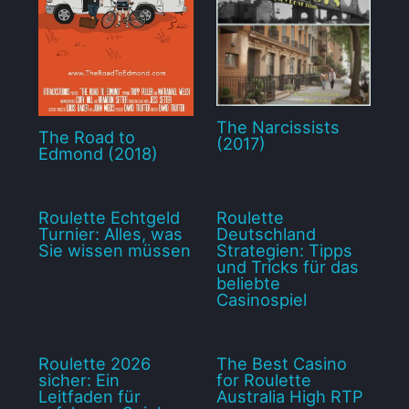
The Narcissists
The Road to
(2017)
Edmond (2018)
Roulette Echtgeld
Roulette
Turnier: Alles, was
Deutschland
Sie wissen müssen
Strategien: Tipps
und Tricks für das
beliebte
Casinospiel
Roulette 2026
The Best Casino
sicher: Ein
for Roulette
Leitfaden für
Australia High RTP