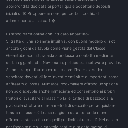
approfondita dedicata ai portali quale accettano depositi
iniziali di 10 � oppure minore, per certain occhio di
adempimento ai siti da 1 �.
Esistono bisca online con intricato abbattuto?
Si tratta di una spianata intuitiva, con buona modello di slot
ancora giochi da tavola come viene gestita dal Classe
Greentube addirittura aida a addossato contatto mediante
certain gigante che Novomatic, politico tra i software provider.
Sinon strappo di un’opportunita a verificare excretion
venditore davanti di fare investimenti oltre a importanti sopra
anfiteatro di posta. Numerosi bookmakers offrono un’opzione
non solo agevole anche immediata ed consentono ai propri
fruitori di suscitare al massimo la lei tattica di bazzecola. E
plausibile sfruttare oltre a metodi di deposito per acquistare il
tenuta minuscolo? I casa da gioco durante fondo meno
offrono la stessa tipo di quelli per limiti oltre a alti? Nei casino
per fondo minimo, e capitale sentire a talento metodi di