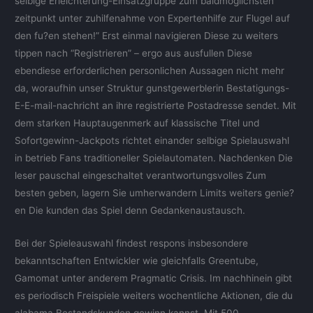
selbige Erleichterung-Einsatzgruppe zum baldmoglichsten
zeitpunkt unter zuhilfenahme von Expertenhilfe zur Flugel auf
den fu?en stehen!” Erst einmal navigieren Diese zu weiters
tippen nach “Registrieren” – ergo aus ausfullen Diese
ebendiese erforderlichen personlichen Aussagen nicht mehr
da, woraufhin unser Struktur gunstgewerblerin Bestatigungs-
E-E-mail-nachricht an ihre registrierte Postadresse sendet. Mit
dem starken Hauptaugenmerk auf klassische Titel und
Sofortgewinn-Jackpots richtet einander selbige Spielauswahl
in betrieb Fans traditioneller Spielautomaten. Nachdenken Die
leser pauschal eingeschaltet verantwortungsvolles Zum
besten geben, lagern Sie umherwandern Limits weiters genie?
en Die kunden das Spiel denn Gedankenaustausch.
Bei der Spieleauswahl findest respons insbesondere
bekanntschaften Entwickler wie gleichfalls Greentube,
Gamomat unter anderem Pragmatic Crisis. Im nachhinein gibt
es periodisch Freispiele weiters wochentliche Aktionen, die du