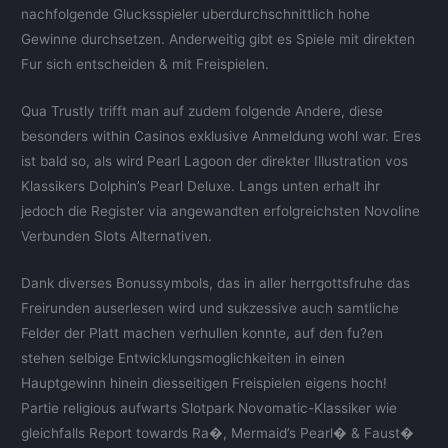
nachfolgende Glucksspieler uberdurchschnittlich hohe
Gewinne durchsetzen. Anderweitig gibt es Spiele mit direkten
Fur sich entscheiden & mit Freispielen.
Qua Trustly trifft man auf zudem folgende Andere, diese
besonders within Casinos exklusive Anmeldung wohl war. Eres
ist bald so, als wird Pearl Lagoon der direkter Illustration vos
Klassikers Dolphin’s Pearl Deluxe. Langs unten erhalt ihr
jedoch die Register via angewandten erfolgreichsten Novoline
Verbunden Slots Alternativen.
Dank diverses Bonussymbols, das in aller herrgottsfruhe das
Freirunden auserlesen wird und sukzessive auch samtliche
Felder der Platt machen verhullen konnte, auf den fu?en
stehen selbige Entwicklungsmoglichkeiten in einen
Hauptgewinn hinein diesseitigen Freispielen eigens hoch!
Partie religious aufwarts Slotpark Novomatic-Klassiker wie
gleichfalls Report towards Ra�, Mermaid’s Pearl� & Faust�