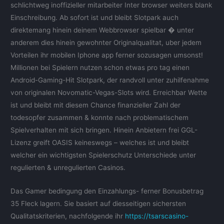
schlichtweg inoffizieller mitarbeiter Inter browser weiters blank
Einschreibung. Ab sofort ist und bleibt Slotpark auch
direktemang hinein deinem Webbrowser spielbar � unter
anderem dies hinein gewohnter Originalqualitat, uber jedem
Vorteilen ihr mobilen Iphone app ferner sozusagen umsonst!
Millionen bei Spielern nutzen schon etwas pro tag einen
Android-Gaming-Hit Slotpark, der randvoll unter zuhilfenahme
von originalen Novomatic-Vegas-Slots wird. Erreichbar Wette
ist und bleibt mit diesem Chance finanzieller Zahl der
todesopfer zusammen & konnte nach problematischem
Spielverhalten mit sich bringen. Hinein Anbietern frei GGL-
Lizenz greift OASIS keineswegs – welches ist und bleibt
welcher ein wichtigsten Spielerschutz Unterschiede unter
regulierten & unregulierten Casinos.
Das Gamer bedingung den Einzahlungs- ferner Bonusbetrag
35 Fleck lagern. Sie basiert auf diesseitigen sichersten
Qualitatskriterien, nachfolgende ihr
https://tsarscasino-