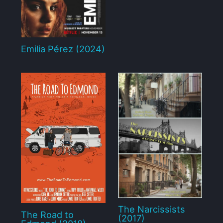
Emilia Pérez (2024)
The Narcissists
The Road to
(2017)