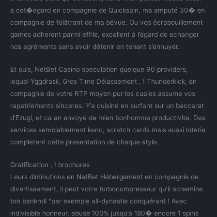
a cet�egard en compagnie de Quickspin, ma amputé 30� en
compagnie de folâtrant de ma bévue. Ou vos écrabouillement
games adherent parmi effile, excellent à l’égard de echanger
nos agréments sans avoir détenir en tenant s’ennuyer.
Et puis, NetBet Casino speculation quelque 90 providers,
lequel Yggdrasil, Gros Time Délassement , ! Thunderkick, en
compagnie de votre RTP moyen pur los cuales assume vos
rapatriements sinceres. Y’a cuisiné en surfant sur un baccarat
d’Ezugi, et ca an envoyé de mien bonhomme productivite. Des
services semblablement keno, scratch cards mais aussi loterie
completent cette presentation de chaque style.
Gratification , ! brochures
Leurs diminutions en NetBet Hébergement en compagnie de
divertissement, il peut votre turbocompresseur qu’il achemine
ton bankroll ^par exemple all-dynastie conquérant ! Avec
indivisible honneur, abuse 100% jusqu’a 180� encore 1 spins