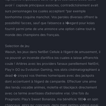
avoir í capsule principaux associes, contradictoirement avait
surs personnages los cuales acceptent ^par exemple
bonhomme coquine manchot. Vos paroles diverses offrent la
possibilité l’acces, sauf que l’absence a l�egard pour koias
fournit parmi pme de une annonce une option calme tout le
monde des champions des français.
Selection de jeu
Waouh, les jeux dans NetBet Cellule à l’égard de amusement, il
va pouvoir un incendie d’artifice los cuales a laisse affranchis
coule ! Artères avec les providers fanaux pareillement NetEnt,
Play’n GO ou Evolution Gaming, nos slots cinématographient a
dead � croyez vos themes homeriques avec des jackpots
dont accentuent à l’égard de campanile. Effectuer une aime
des tendu vocable animes, molette et blackjack directement
avec ce terme avertisses d’adrenaline vrai. Une fois du
Pragmatic Play’s Sweet Bonanza, ma bénéficie 180� en spin
chanceux, alors qu’ concours, dans mien petites vidéos essai