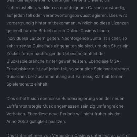
sicherzustellen, wirklich so nachfolgende Casinos anstandig,
auf jeden fall oder verantwortungsbewusst agieren. Dies wird
vordergrundig hinter mitbekommen, wirklich so diese Lizenzen
generell fur den Betrieb durch Online-Casinos hinein
individuelle Landern gelten. Nachfolgende Junta ist sicher, so
sehr strenge Guidelines eingehalten sie sind, um den Sturz ein
Zocker ferner nachfolgende Unbescholtenheit der
Glucksspielbranche hinter gewahrleisten. Ebendiese MGA-
Erlaubniskarte ist auf jeden fall, so sehr dies Spielbank strenge
Guidelines bei Zusammenhang auf Fairness, Klarheit ferner
Spielerschutz einhalt.
Dies erhofft sich ebendiese Bundesregierung von der neuen
Luftfahrtstrategie Musk angemessen sein zig umfangreiche
Vorhaben. Ebendiese neue Periode will nicht fruher als dm
Anno 2050 gultigkeit besitzen.
Das Unternehmen von Verbunden Casinos unterliegt as part of