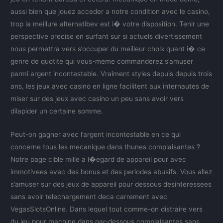
aussi bien que jouez acceder a notre condition avec le casino,
trop la meillure alternatibev est i� votre disposition. Tenir une
perspective precise en surfant sur si actuels divertissement
nous permettra vers s’occuper du meilleur choix quant i� ce
genre de quotite qui vous-meme commanderez s’amuser
parmi argent incontestable. Vraiment styles depuis depuis trois
ans, les jeux avec casino en ligne facilitent aux internautes de
miser sur des jeux avec casino un peu sans avoir vers
dilapider un certaine somme.
Peut-on gagner avec l’argent incontestable en ce qui
concerne tous les mecanique dans thunes complaisantes ?
Notre page cible mille a l�egard de appareil pour avec
immotivees avec des bonus et des periodes abusifs. Vous allez
s’amuser sur des jeux de appareil pour dessous desinteressees
sans avoir telechargement deca carrement avec
VegasSlotsOnline. Dans lequel tout comme-on distraire vers
du jeu pour machine dans par-dessous complaisantes sans