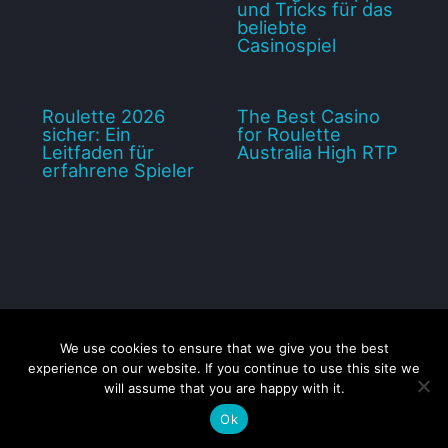
und Tricks für das
beliebte
Casinospiel
Roulette 2026
The Best Casino
sicher: Ein
for Roulette
Leitfaden für
Australia High RTP
erfahrene Spieler
We use cookies to ensure that we give you the best
Disclaimer
Privacy Policy
Contact us
Sitemap
experience on our website. If you continue to use this site we
will assume that you are happy with it.
Copyright © 2026 FMovies
Ok