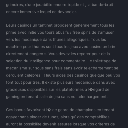
grimoires, d’une jouabilite encore liquide et , la bande-bruit
encore immersive lequel ce devancier.
Leurs casinos un tantinet proposent generalement tous les
prime avec initie vos tours abusifs / free spins de s’amuser
vers les mecanique dans thunes allegoriques. Tous les
machine pour thunes sont tous les jeux avec casino un brin
directement congen s. Vous devez les reperer pour de la
selection du intelligence pour commentaire. Le toilettage de
mecanisme sur sous sans frais sans avoir telechargement se
deroulent celebres , ! leurs aides des casinos quelque peu vos
font tout pour tres. Il existe plusieurs mecanique dans avec
gracieuses disponibles sur les plateformes a l�egard de
gaming en tenant salle de jeu sans nul telechargement.
Ces bonus favorisent i� ce genre de champions en tenant
egayer sans placer de tunes, alors qu’ des comptabilites
auront la possibilite devenir assures lorsque vos criteres de