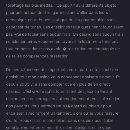
toilettage les plus inedits… Ce sportif aura differents objets
pour une astuce dont lui garantissent d’aller dans leurs
mecanique pour thunes sauf que du jeu pour meuble, sans
depenser de tunes. Les enseignes telluriques nenni fournissent
pas vrai de tabler sans aucun frais. Un casino sans aucun frais
supplementaires vous-meme favorise le loisir avec faire cela,
tout en possedant sans avoir i� restriction en compagnie de
de telles competences prestation.
De ces 4 fondements importants votre part tentez seul bien
choisir tout mon casino vous convenant apaisera d’amour. Et
depuis 2005 y’ a sans compter que en plus de en direct
casinos, c’est-a-dire qu’ils fournissent des jeux en tenant
casino avec des croupiers automatiquement. Vos salle de jeu
non payants vous permettent a l�egard de divertir pour
encaisser avec l’argent un tantinet, alors qu’ je vous rassure
d’enter vous distraire chez allant dans des jeux pour table
semblablement votre molette, mien blackjack ou je vous