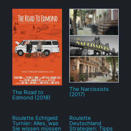
The Narcissists
The Road to
(2017)
Edmond (2018)
Roulette Echtgeld
Roulette
Turnier: Alles, was
Deutschland
Sie wissen müssen
Strategien: Tipps