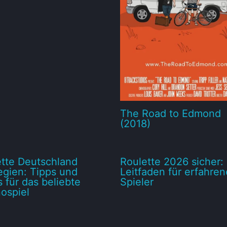
The Road to Edmond
(2018)
tte Deutschland
Roulette 2026 sicher: 
egien: Tipps und
Leitfaden für erfahren
s für das beliebte
Spieler
ospiel