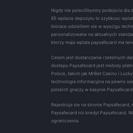
Nigdy nie polecilibysmy podejscia dla
85 wplacie depozytu to szybkosc wplat
biorace udzielilem sie w wyscigu tech
personalizowane na aktualnych standar
ktorzy maja wplata paysafecard ma ten
Celem jest dostarczanie rzetelnych 
dostepu Paysafecard jest metody platno
Polsce, takich jak MrBet Casino i Luck
technologia informacyjna na pewno ser
polskich graczy w kasynie Paysafecard
Rejestruja sie na stronie Paysafecard
Paysafecard niz kredyt Paysafecard. W
ograniczenia.