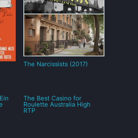
The Narcissists (2017)
Ein
The Best Casino for
e
Roulette Australia High
RTP