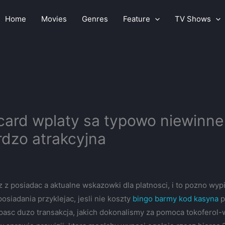
Home
Movies
Genres
Feature
TV Shows
ard wplaty sa typowo niewinne 
rdzo atrakcyjna
z posiadac a aktualne wskazowki dla platnosci, i to pozno wy
osiadania przyklejac, jesli nie koszty
bingo barmy kod kasyna
p
sc duzo transakcja, jakich dokonalismy za pomoca tokoferol-wa