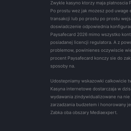
Zwykle kasyno ktorzy maja platnoscia 
Po prostu wez jak mozesz pod uwage ew
transakcji lub po prostu po prostu we
doswiadczenie odpowiednia konfigurac
Paysafecard 2026 mimo wszystko kontro
posiadanej licencji regulatora. A z p
problemow, powinienes oczywiscie wie
procent Paysafecard konczy sie do zak
sposoby na.
Udostepniamy wskazowki calkowicie t
Kasyna internetowe dostarczaja w dzis
wydawania zindywidualizowane na nie
zarzadzania budzetem i honorowany jes
Zabka oba obszary Mediaexpert.