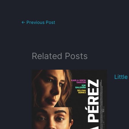
←
Previous Post
Related Posts
Littl