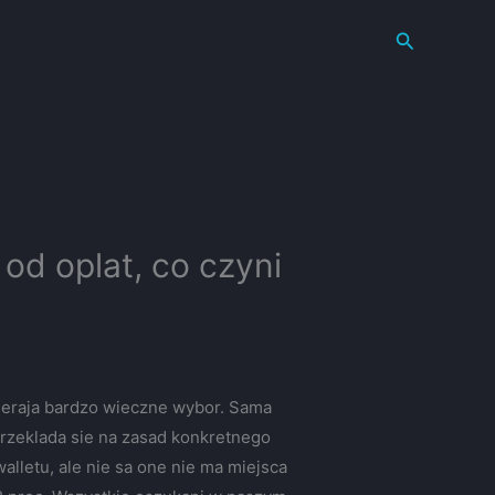
Search
od oplat, co czyni
pieraja bardzo wieczne wybor. Sama
rzeklada sie na zasad konkretnego
lletu, ale nie sa one nie ma miejsca