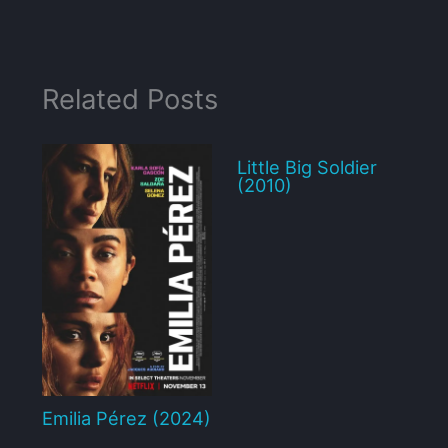
Related Posts
Little Big Soldier
(2010)
Emilia Pérez (2024)