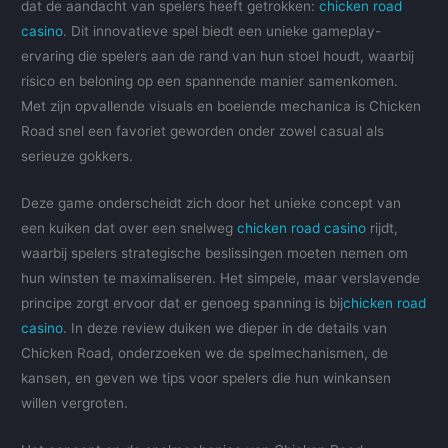
dat de aandacht van spelers heeft getrokken:
chicken road
casino
. Dit innovatieve spel biedt een unieke gameplay-
ervaring die spelers aan de rand van hun stoel houdt, waarbij
risico en beloning op een spannende manier samenkomen.
Met zijn opvallende visuals en boeiende mechanica is Chicken
Road snel een favoriet geworden onder zowel casual als
serieuze gokkers.
Deze game onderscheidt zich door het unieke concept van
een kuiken dat over een snelweg
chicken road casino
rijdt,
waarbij spelers strategische beslissingen moeten nemen om
hun winsten te maximaliseren. Het simpele, maar verslavende
principe zorgt ervoor dat er genoeg spanning is bij
chicken road
casino
. In deze review duiken we dieper in de details van
Chicken Road, onderzoeken we de spelmechanismen, de
kansen, en geven we tips voor spelers die hun winkansen
willen vergroten.