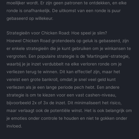
moeilijker wordt. Er zijn geen patronen te ontdekken, en elke
ronde is onafhankelijk. De uitkomst van een ronde is puur
gebaseerd op willekeur.
Strategieën voor Chicken Road: Hoe speel je slim?
Hoewel Chicken Road grotendeels op geluk is gebaseerd, zijn
er enkele strategieën die je kunt gebruiken om je winkansen te
vergroten. Een populaire strategie is de ‘Martingale’-strategie,
waarbij je je inzet verdubbelt na elke verloren ronde om je
verliezen terug te winnen. Dit kan effectief zijn, maar het
vereist een grote bankroll, omdat je snel veel geld kunt
verliezen als je een lange periode pech hebt. Een andere
strategie is om te kiezen voor een vast cashen-niveau,
bijvoorbeeld 2x of 3x de inzet. Dit minimaliseert het risico,
maar verlaagt ook de potentiële winst. Het is ook belangrijk om
je emoties onder controle te houden en niet te gokken onder
invloed.