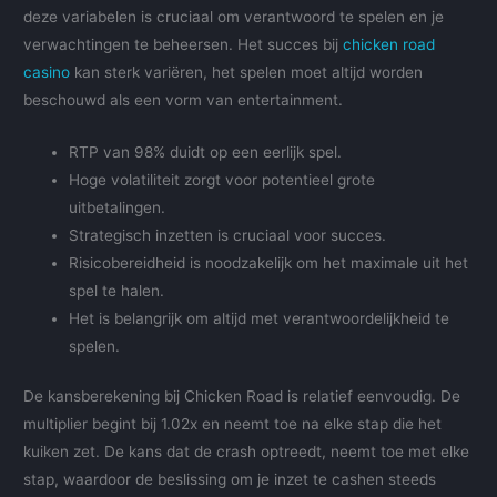
deze variabelen is cruciaal om verantwoord te spelen en je
verwachtingen te beheersen. Het succes bij
chicken road
casino
kan sterk variëren, het spelen moet altijd worden
beschouwd als een vorm van entertainment.
RTP van 98% duidt op een eerlijk spel.
Hoge volatiliteit zorgt voor potentieel grote
uitbetalingen.
Strategisch inzetten is cruciaal voor succes.
Risicobereidheid is noodzakelijk om het maximale uit het
spel te halen.
Het is belangrijk om altijd met verantwoordelijkheid te
spelen.
De kansberekening bij Chicken Road is relatief eenvoudig. De
multiplier begint bij 1.02x en neemt toe na elke stap die het
kuiken zet. De kans dat de crash optreedt, neemt toe met elke
stap, waardoor de beslissing om je inzet te cashen steeds