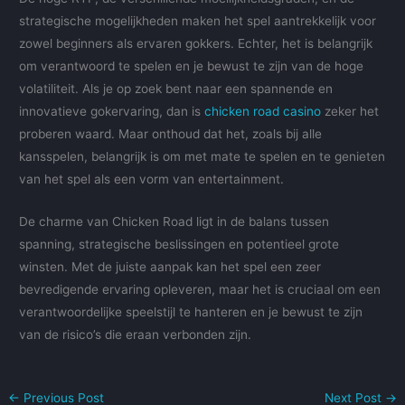
strategische mogelijkheden maken het spel aantrekkelijk voor
zowel beginners als ervaren gokkers. Echter, het is belangrijk
om verantwoord te spelen en je bewust te zijn van de hoge
volatiliteit. Als je op zoek bent naar een spannende en
innovatieve gokervaring, dan is
chicken road casino
zeker het
proberen waard. Maar onthoud dat het, zoals bij alle
kansspelen, belangrijk is om met mate te spelen en te genieten
van het spel als een vorm van entertainment.
De charme van Chicken Road ligt in de balans tussen
spanning, strategische beslissingen en potentieel grote
winsten. Met de juiste aanpak kan het spel een zeer
bevredigende ervaring opleveren, maar het is cruciaal om een
verantwoordelijke speelstijl te hanteren en je bewust te zijn
van de risico’s die eraan verbonden zijn.
←
Previous Post
Next Post
→