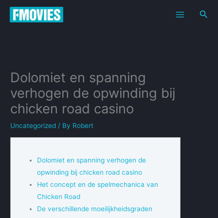
Skip
Sea
to
content
Dolomiet en spanning
verhogen de opwinding bij
chicken road casino
Uncategorized
/ By
Robert
Dolomiet en spanning verhogen de
opwinding bij chicken road casino
Het concept en de spelmechanica van
Chicken Road
De verschillende moeilijkheidsgraden