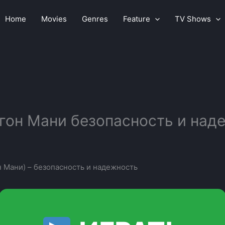
Home
Movies
Genres
Feature
TV Shows
гон Мани безопасность и наде
 Мани) – безопасность и надежность