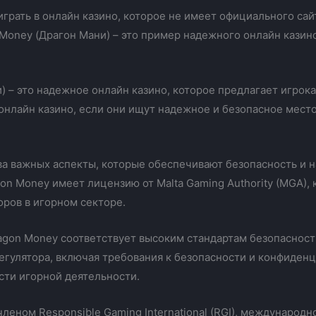
грать в онлайн казино, которое не имеет официального сай
 Money (Драгон Мани) – это пример надежного онлайн казин
) – это надежное онлайн казино, которое предлагает игрок
онлайн казино, если они ищут надежное и безопасное место
ва важных аспекты, которые обеспечивают безопасность и 
on Money имеет лицензию от Malta Gaming Authority (MGA), 
ров в игорном секторе.
agon Money соответствует высоким стандартам безопасност
гулятора, включая требования к безопасности и конфиденц
сти игорной деятельности.
леном Responsible Gaming International (RGI), международн