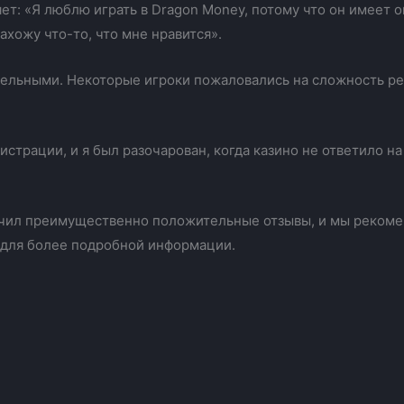
яет: «Я люблю играть в Dragon Money, потому что он имеет 
нахожу что-то, что мне нравится».
ельными. Некоторые игроки пожаловались на сложность реги
истрации, и я был разочарован, когда казино не ответило н
учил преимущественно положительные отзывы, и мы рекоме
 для более подробной информации.