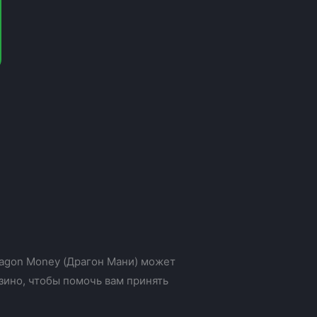
ragon Money (Драгон Мани) может
зино, чтобы помочь вам принять