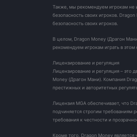
Также, мы рекомендуем игрокам не и
безопасность своих игроков. Dragon
безопасность своих игроков.
В целом, Dragon Money (Драгон Мани
рекомендуем игрокам играть в этом 
Лицензирование и регуляция
Лицензирование и регуляция – это д
Money (Драгон Мани). Компания Drag
престижных и авторитетных регулято
Лицензия MGA обеспечивает, что Dr
подчиняется строгим требованиям ре
требования к честности и прозрачно
Кроме того, Dragon Money является ч