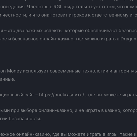
поведения. Членство в RGI свидетельствует о том, что ком
и честности, и что она готовит игроков к ответственному и
я – это два важных аспекты, которые обеспечивают безопа
ое и безопасное онлайн-казино, где можно играть в Dragon
gon Money использует современные технологии и алгоритмы
анные.
иальный сайт – https://nnekrasov.ru/ , где вы можете играт
и при выборе онлайн-казино, и не играть в казино, котор
гии безопасности.
дежное онлайн-казино, где вы можете играть в игры, такие 