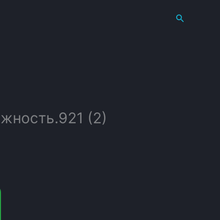
Search
жность.921 (2)