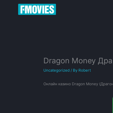
Skip
to
content
Dragon Money Дра
Uncategorized
/ By
Robert
Онлайн казино Dragon Money (Драгон