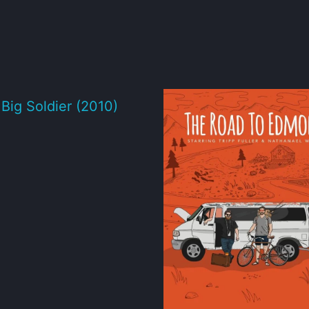
e Big Soldier (2010)