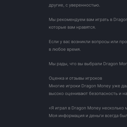
другие, с уверенностью.
Мы рекомендуем вам играть в Dragon
которые вам нравятся.
Если у вас возникли вопросы или п
в любое время.
Мы рады, что вы выбрали Dragon Mon
Оценка и отзывы игроков
Многие игроки Dragon Money уже дал
высоко оценивают безопасность и на
«Я играл в Dragon Money несколько м
Моя информация и деньги всегда был