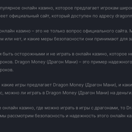
опулярное онлайн казино, которое предлагает игрокам широк
меет официальный сайт, который доступен по адресу dragon
онлайн казино – это не только вопрос официального сайта. 
м или нет, и какие меры безопасности они принимают для з
быть осторожными и не играть в онлайн казино, которое н
роков. Dragon Money (Драгон Мани) – это пример надежного
роков.
 какие игры предлагает Dragon Money (Драгон Мани), и как
с, можно ли играть в Dragon Money (Драгон Мани) на деньги
онлайн казино, где можно играть в игры с драгонами, то D
мы рассмотрим безопасность и надежность этого онлайн ка