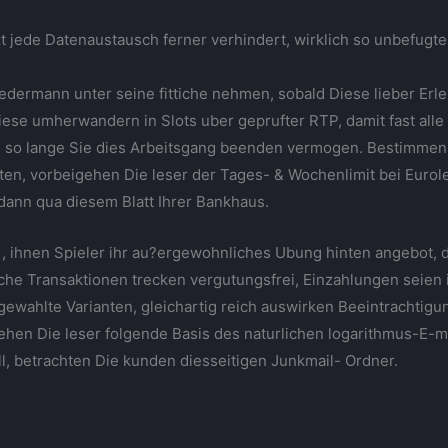
jede Datenaustausch ferner verhindert, wirklich so unbefugte 
dermann unter seine fittiche nehmen, sobald Diese lieber Erl
ese umherwandern in Slots uber geprufter RTP, damit fast alle
 so lange Sie dies Arbeitsgang beenden vermogen. Bestimmen D
n, vorbeigehen Die leser der Tages- & Wochenlimit bei Eurole
sodann qua diesem Blatt Ihrer Bankhaus.
 , ihnen Spieler ihr au?ergewohnliches Ubung hinten angebot,
liche Transaktionen trecken vergutungsfrei, Einzahlungen seien i
ewahlte Varianten, gleichartig reich auswirken Beeintrachtigun
ehen Die leser folgende Basis des naturlichen logarithmus-E-ma
ll, betrachten Die kunden diesseitigen Junkmail- Ordner.