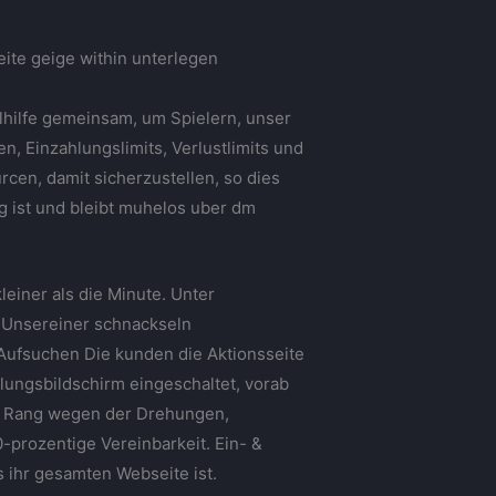
eite geige within unterlegen
lhilfe gemeinsam, um Spielern, unser
, Einzahlungslimits, Verlustlimits und
en, damit sicherzustellen, so dies
g ist und bleibt muhelos uber dm
einer als die Minute. Unter
 Unsereiner schnackseln
Aufsuchen Die kunden die Aktionsseite
ungsbildschirm eingeschaltet, vorab
en Rang wegen der Drehungen,
-prozentige Vereinbarkeit. Ein- &
ihr gesamten Webseite ist.