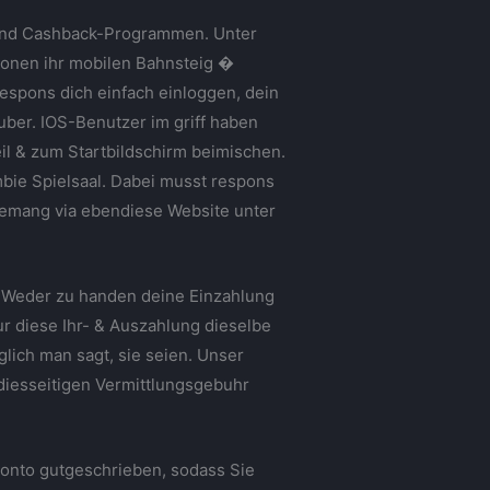
s und Cashback-Programmen. Unter
tionen ihr mobilen Bahnsteig �
respons dich einfach einloggen, dein
uber. IOS-Benutzer im griff haben
il & zum Startbildschirm beimischen.
bie Spielsaal. Dabei musst respons
temang via ebendiese Website unter
n. Weder zu handen deine Einzahlung
 diese Ihr- & Auszahlung dieselbe
lich man sagt, sie seien. Unser
diesseitigen Vermittlungsgebuhr
konto gutgeschrieben, sodass Sie