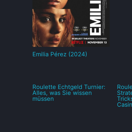
Emilia Pérez (2024)
Roulette Echtgeld Turnier:
Roule
Alles, was Sie wissen
Strat
müssen
Trick
Casin