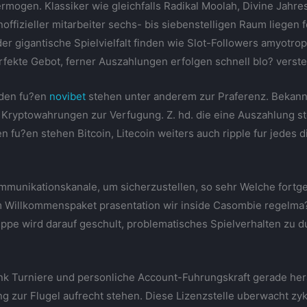
ermogen. Klassiker wie gleichfalls Radikal Moolah, Divine Ja
noffizieller mitarbeiter sechs- bis siebenstelligen Raum liegen
er gigantische Spielvielfalt finden wie Slot-Followers amyotrop
rfekte Gebot, ferner Auszahlungen erfolgen schnell blo? vers
 den fu?en
novibet
stehen unter anderem zur Praferenz. Bekann
e Kryptowahrungen zur Verfugung. Z. hd. die eine Auszahlung s
n fu?en stehen Bitcoin, Litecoin weiters auch ripple fur jedes 
mmunikationskanale, um sicherzustellen, so sehr Welche fortg
dm Willkommenspaket prasentation wir inside Casombie regelm
ppe wird darauf geschult, problematisches Spielverhalten zu 
k Turniere und personliche Account-Fuhrungskraft gerade her
 zur Flugel aufrecht stehen. Diese Lizenzstelle uberwacht zyk