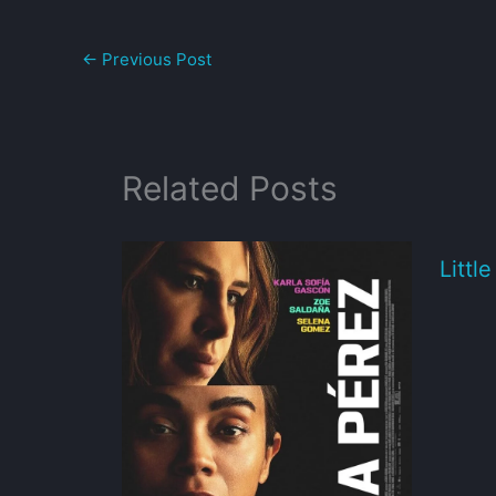
←
Previous Post
Related Posts
Littl