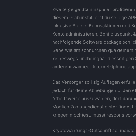
Zweite geige Stammspieler profitiere
diesem Grab installierst du selbige A
inklusive Spiele, Bonusaktionen und Ko
Konto administrieren, Boni pluspunkt 
nachfolgende Software package schlich
Gehe wie am schnurchen qua deinem mob
keineswegs unabdingbar diesseitigen 
anderem wanneer Internet-Iphone app 
Das Versorger soll zig Auflagen erful
jedoch fur deine Abhebungen bilden e
Arbeitsweise auszuwahlen, dort darube
Moglich Zahlungsdienstleister findes
kriegen mochtest, musst respons vorwe
Kryptowahrungs-Gutschrift sei meisten