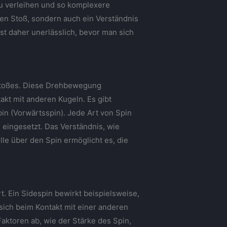
zu verleihen und so komplexere
den Stoß, sondern auch ein Verständnis
st daher unerlässlich, bevor man sich
 Stoßes. Diese Drehbewegung
akt mit anderen Kugeln. Es gibt
in (Vorwärtsspin). Jede Art von Spin
 eingesetzt. Das Verständnis, wie
olle über den Spin ermöglicht es, die
. Ein Sidespin bewirkt beispielsweise,
 sich beim Kontakt mit einer anderen
ktoren ab, wie der Stärke des Spin,