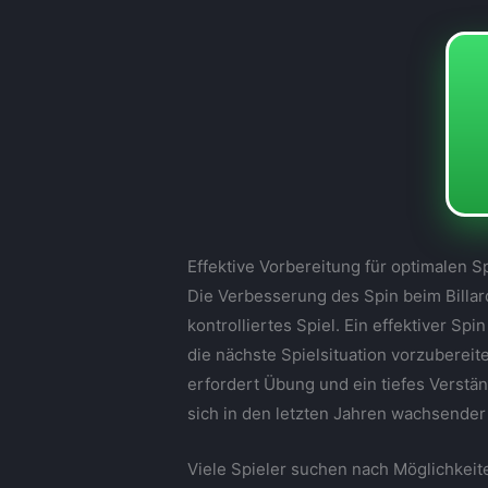
Effektive Vorbereitung für optimalen 
Die Verbesserung des Spin beim Billar
kontrolliertes Spiel. Ein effektiver Sp
die nächste Spielsituation vorzubereit
erfordert Übung und ein tiefes Verstän
sich in den letzten Jahren wachsender 
Viele Spieler suchen nach Möglichkeit