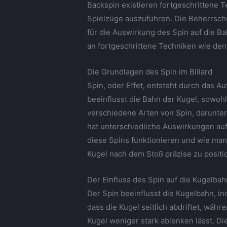
Backspin existieren fortgeschrittene 
Spielzüge auszuführen. Die Beherrschu
für die Auswirkung des Spin auf die Ba
an fortgeschrittene Techniken wie de
Die Grundlagen des Spin im Billard
Spin, oder Effet, entsteht durch das
beeinflusst die Bahn der Kugel, sowohl
verschiedene Arten von Spin, darunter 
hat unterschiedliche Auswirkungen auf
diese Spins funktionieren und wie man s
Kugel nach dem Stoß präzise zu positi
Der Einfluss des Spin auf die Kugelbah
Der Spin beeinflusst die Kugelbahn, i
dass die Kugel seitlich abdriftet, wäh
Kugel weniger stark ablenken lässt. D