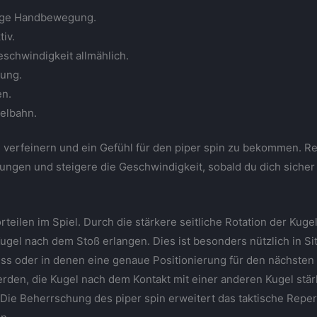
ssige Handbewegung.
iv.
schwindigkeit allmählich.
tung.
en.
elbahn.
u verfeinern und ein Gefühl für den piper spin zu bekommen. Re
ngen und steigere die Geschwindigkeit, sobald du dich sicher 
rteilen im Spiel. Durch die stärkere seitliche Rotation der Kuge
Kugel nach dem Stoß erlangen. Dies ist besonders nützlich in Si
 oder in denen eine genaue Positionierung für den nächsten S
rden, die Kugel nach dem Kontakt mit einer anderen Kugel stä
. Die Beherrschung des piper spin erweitert das taktische Repe