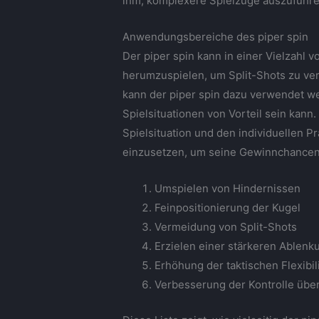
ihm, komplexere Spielzüge auszuführe
Anwendungsbereiche des piper spin
Der piper spin kann in einer Vielzahl 
herumzuspielen, um Split-Shots zu ver
kann der piper spin dazu verwendet we
Spielsituationen von Vorteil sein kann
Spielsituation und den individuellen Pr
einzusetzen, um seine Gewinnchancen
Umspielen von Hindernissen
Feinpositionierung der Kugel
Vermeidung von Split-Shots
Erzielen einer stärkeren Ablenk
Erhöhung der taktischen Flexibili
Verbesserung der Kontrolle übe