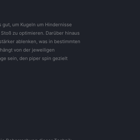
rs gut, um Kugeln um Hindernisse
 Stoß zu optimieren. Darüber hinaus
stärker ablenken, was in bestimmten
 hängt von der jeweiligen
ge sein, den piper spin gezielt