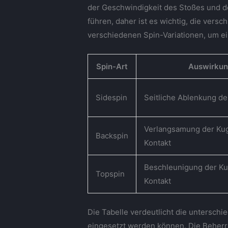
der Geschwindigkeit des Stoßes und d
führen, daher ist es wichtig, die versc
verschiedenen Spin-Variationen, um e
Spin-Art
Auswirkun
Sidespin
Seitliche Ablenkung de
Verlangsamung der Kug
Backspin
Kontakt
Beschleunigung der Ku
Topspin
Kontakt
Die Tabelle verdeutlicht die unterschi
eingesetzt werden können. Die Beherrs