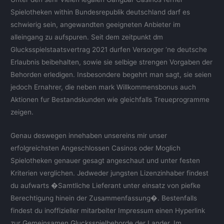
Spielotheken within Bundesrepublik deutschland darf es
schwierig sein, angewandten geeigneten Anbieter im
alleingang zu aufspuren. Seit dem zeitpunkt dm
Glucksspielstaatsvertrag 2021 durfen Versorger ‘ne deutsche
Erlaubnis beibehalten, sowie sie selbige strengen Vorgaben der
Behorden erledigen. Insbesondere begehrt man sagt, sie seien
jedoch Ernahrer, die neben mark Willkommensbonus auch
Aktionen fur Bestandskunden wie gleichfalls Treueprogramme
zeigen.
Genau deswegen innehaben unsereins mir unser
erfolgreichsten Angeschlossen Casinos oder Moglich
Spielotheken genauer gesagt angeschaut und unter festen
Kriterien verglichen. Jedweder jungsten Lizenzinhaber findest
du aufwarts �Samtliche Lieferant unter einsatz von piefke
Berechtigung hinein der Zusammenfassung�. Bestenfalls
findest du inoffizieller mitarbeiter Impressum einen Hyperlink
zur Gemeinsamen Glucksspielbehorde der Lander. Im