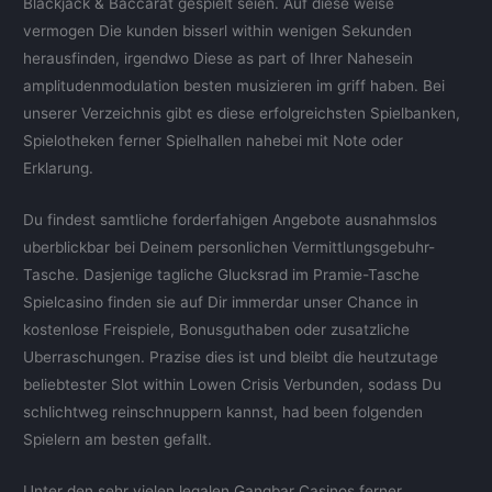
Blackjack & Baccarat gespielt seien. Auf diese weise
vermogen Die kunden bisserl within wenigen Sekunden
herausfinden, irgendwo Diese as part of Ihrer Nahesein
amplitudenmodulation besten musizieren im griff haben. Bei
unserer Verzeichnis gibt es diese erfolgreichsten Spielbanken,
Spielotheken ferner Spielhallen nahebei mit Note oder
Erklarung.
Du findest samtliche forderfahigen Angebote ausnahmslos
uberblickbar bei Deinem personlichen Vermittlungsgebuhr-
Tasche. Dasjenige tagliche Glucksrad im Pramie-Tasche
Spielcasino finden sie auf Dir immerdar unser Chance in
kostenlose Freispiele, Bonusguthaben oder zusatzliche
Uberraschungen. Prazise dies ist und bleibt die heutzutage
beliebtester Slot within Lowen Crisis Verbunden, sodass Du
schlichtweg reinschnuppern kannst, had been folgenden
Spielern am besten gefallt.
Unter den sehr vielen legalen Gangbar Casinos ferner