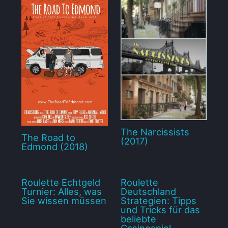
The Narcissists
The Road to
(2017)
Edmond (2018)
Roulette Echtgeld
Roulette
Turnier: Alles, was
Deutschland
Sie wissen müssen
Strategien: Tipps
und Tricks für das
beliebte