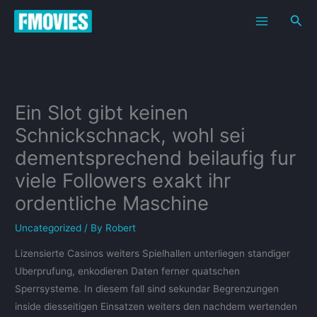
Skip
Sea
to
content
Ein Slot gibt keinen
Schnickschnack, wohl sei
dementsprechend beilaufig fur
viele Followers exakt ihr
ordentliche Maschine
Uncategorized
/ By
Robert
Lizensierte Casinos weiters Spielhallen unterliegen standiger
Uberprufung, enkodieren Daten ferner quatschen
Sperrsysteme. In diesem fall sind sekundar Begrenzungen
inside diesseitigen Einsatzen weiters den nachdem wertenden