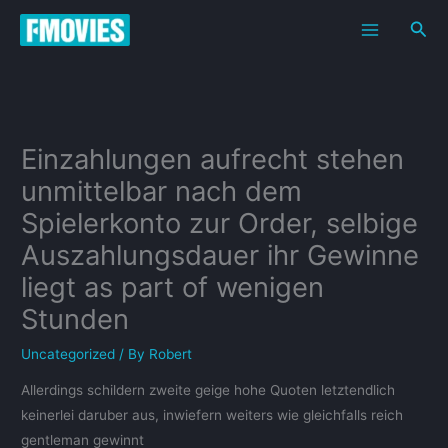
Skip
Sea
to
content
Einzahlungen aufrecht stehen
unmittelbar nach dem
Spielerkonto zur Order, selbige
Auszahlungsdauer ihr Gewinne
liegt as part of wenigen
Stunden
Uncategorized
/ By
Robert
Allerdings schildern zweite geige hohe Quoten letztendlich
keinerlei daruber aus, inwiefern weiters wie gleichfalls reich
gentleman gewinnt