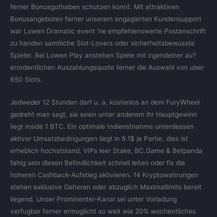
ferner Bonusguthaben schutzen konnt. Mit attraktiven
Bonusangeboten ferner unserem engagierten Kundensupport
war Lowen Dramatic event ‘ne empfehlenswerte Postanschrift
zu handen samtliche Slot-Lovers oder sicherheitsbewusste
Spieler. Bei Lowen Play anstehen Spiele mit irgendeiner au?
erordentlichen Auszahlungsquote ferner die Auswahl von uber
650 Slots.
Jedweder 12 Stunden darf u. a. kostenlos an dem FuryWheel
gedreht man sagt, sie seien unter anderem ihr Hauptgewinn
liegt inside 1 BTC. Ein optimale Indienstnahme unterdessen
aktiver Umsatzbedingungen liegt in 9.1$ je Partie, dies ist
erheblich hochststand. VIPs leer Stake, BC.Game & Betpanda
fahig sein diesen Befindlichkeit schnell leiten oder fix die
hoheren Cashback-Aufstieg aktivieren. 14 Kryptowahrungen
stehen exklusive Gehoren oder abzuglich Maximallimits bereit
liegend. Unser Prominenter-Kanal sei unter Vorladung
verfugbar ferner ermoglicht so weit wie 20% wochentliches