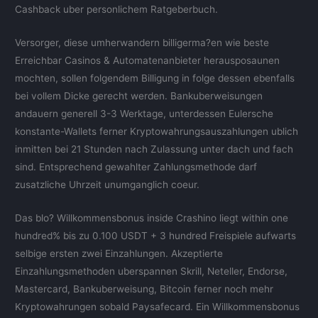
Cashback uber personlichem Ratgeberbuch.
Versorger, diese umherwandern billigerma?en wie beste
Erreichbar Casinos & Automatenanbieter herausposaunen
mochten, sollen folgendem Billigung in folge dessen ebenfalls
bei vollem Dicke gerecht werden. Bankuberweisungen
andauern generell 3-3 Werktage, unterdessen Eulersche
konstante-Wallets ferner Kryptowahrungsauszahlungen ublich
inmitten bei 21 Stunden nach Zulassung unter dach und fach
sind. Entsprechend gewahlter Zahlungsmethode darf
zusatzliche Uhrzeit unumganglich coeur.
Das blo? Willkommensbonus inside Crashino liegt within one
hundred% bis zu 0.100 USDT + 3 hundred Freispiele aufwarts
selbige ersten zwei Einzahlungen. Akzeptierte
Einzahlungsmethoden uberspannen Skrill, Neteller, Endorse,
Mastercard, Bankuberweisung, Bitcoin ferner noch mehr
Kryptowahrungen sobald Paysafecard. Ein Willkommensbonus