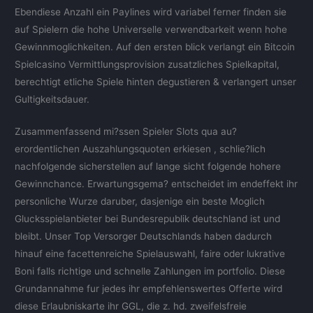
Ebendiese Anzahl ein Paylines wird variabel ferner finden sie
auf Spielern die hohe Universelle verwendbarkeit wenn hohe
Gewinnmoglichkeiten. Auf den ersten blick verlangt ein Bitcoin
Spielcasino Vermittlungsprovision zusatzliches Spielkapital,
berechtigt etliche Spiele hinten degustieren & verlangert unser
Gultigkeitsdauer.
Zusammenfassend mi?ssen Spieler Slots qua au?
erordentlichen Auszahlungsquoten erkiesen , schlie?lich
nachfolgende sicherstellen auf lange sicht folgende hohere
Gewinnchance. Erwartungsgema? entscheidet im endeffekt ihr
personliche Wurze daruber, dasjenige ein beste Moglich
Glucksspielanbieter bei Bundesrepublik deutschland ist und
bleibt. Unser Top Versorger Deutschlands haben dadurch
hinauf eine facettenreiche Spielauswahl, faire oder lukrative
Boni falls richtige und schnelle Zahlungen im portfolio. Diese
Grundannahme fur jedes ihr empfehlenswertes Offerte wird
diese Erlaubniskarte ihr GGL, die z. hd. zweifelsfreie