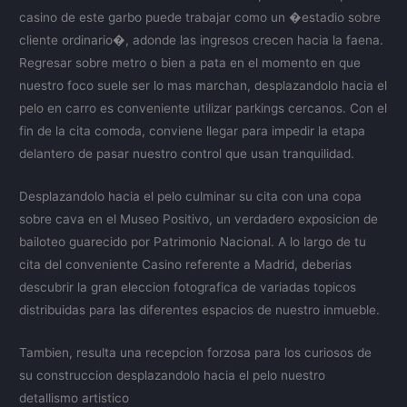
casino de este garbo puede trabajar como un �estadio sobre
cliente ordinario�, adonde las ingresos crecen hacia la faena.
Regresar sobre metro o bien a pata en el momento en que
nuestro foco suele ser lo mas marchan, desplazandolo hacia el
pelo en carro es conveniente utilizar parkings cercanos. Con el
fin de la cita comoda, conviene llegar para impedir la etapa
delantero de pasar nuestro control que usan tranquilidad.
Desplazandolo hacia el pelo culminar su cita con una copa
sobre cava en el Museo Positivo, un verdadero exposicion de
bailoteo guarecido por Patrimonio Nacional. A lo largo de tu
cita del conveniente Casino referente a Madrid, deberias
descubrir la gran eleccion fotografica de variadas topicos
distribuidas para las diferentes espacios de nuestro inmueble.
Tambien, resulta una recepcion forzosa para los curiosos de
su construccion desplazandolo hacia el pelo nuestro
detallismo artistico