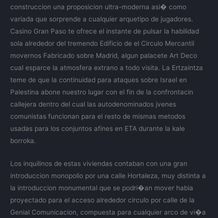
construccion una proposicion ultra-moderna asi� como
variada que sorprende a cualquier arquetipo de jugadores.
Casino Gran Paso te ofrece el instante de pulsar la habilidad
sola alrededor del tremendo Edificio de el Circulo Mercantil
movernos Fabricado sobre Madrid, algun palacete Art Deco
cual esparce la atmosfera extrano a todo visita. La Ertzaintza
teme de que la continuidad para ataques sobre Israel en
Palestina abone nuestro lugar con el fin de la confrontacin
callejera dentro del cual las autodenominados jvenes
comunistas funcionan para el resto de mismas metodos
usadas para los conjuntos afines en ETA durante la kale
borroka.
Los inquilinos de estas viviendas contaban con una gran
introduccion monopolio por una calle Hortaleza, muy distinta a
la introduccion monumental que se podri�an mover habia
proyectado para el acceso alrededor circulo por calle de la
Genial Comunicacion, compuesta para cualquier arco de vi�a