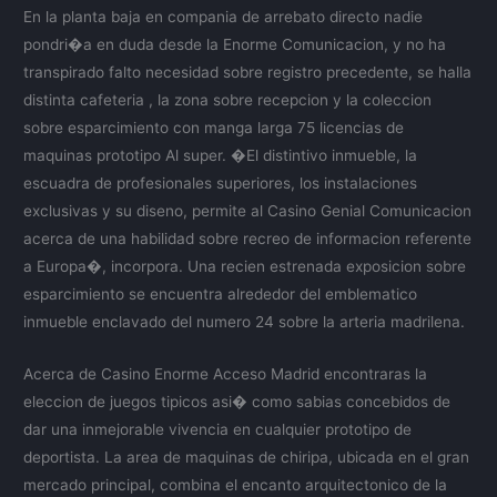
En la planta baja en compania de arrebato directo nadie
pondri�a en duda desde la Enorme Comunicacion, y no ha
transpirado falto necesidad sobre registro precedente, se halla
distinta cafeteria , la zona sobre recepcion y la coleccion
sobre esparcimiento con manga larga 75 licencias de
maquinas prototipo Al super. �El distintivo inmueble, la
escuadra de profesionales superiores, los instalaciones
exclusivas y su diseno, permite al Casino Genial Comunicacion
acerca de una habilidad sobre recreo de informacion referente
a Europa�, incorpora. Una recien estrenada exposicion sobre
esparcimiento se encuentra alrededor del emblematico
inmueble enclavado del numero 24 sobre la arteria madrilena.
Acerca de Casino Enorme Acceso Madrid encontraras la
eleccion de juegos tipicos asi� como sabias concebidos de
dar una inmejorable vivencia en cualquier prototipo de
deportista. La area de maquinas de chiripa, ubicada en el gran
mercado principal, combina el encanto arquitectonico de la