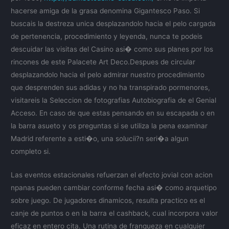
hacerse amiga de la grasa denomina Gigantesco Paso. Si
buscais la destreza unica desplazandolo hacia el pelo cargada
de pertenencia, procedimiento y leyenda, nunca te podeis
descuidar las visitas del Casino asi� como sus planes por los
rincones de este Palacete Art Deco.Despues de circular
desplazandolo hacia el pelo admirar nuestro procedimiento
que desprenden sus adidas y no ha transpirado pormenores,
visitareis la Seleccion de fotografias Autobiografia de el Genial
Acceso. En caso de que estas pensando en su escapada o en
la barra asueto y os preguntas si se utiliza la pena examinar
Madrid referente a esti�o, una solucii?n seri�a algun
completo si.
Las eventos estacionales refuerzan el efecto jovial con acion
npanas pueden cambiar conforme fecha asi� como arquetipo
sobre juego. De jugadores dinamicos, resulta practico es el
canje de puntos o en la barra el cashback, cual incorpora valor
eficaz en entero cita. Una rutina de franqueza en cualquier