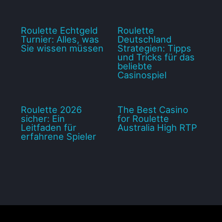
Roulette Echtgeld
Roulette
Turnier: Alles, was
Deutschland
Sie wissen müssen
Strategien: Tipps
und Tricks für das
beliebte
Casinospiel
Roulette 2026
The Best Casino
sicher: Ein
for Roulette
Leitfaden für
Australia High RTP
erfahrene Spieler