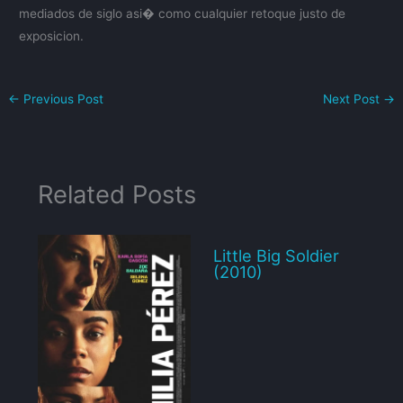
mediados de siglo asi� como cualquier retoque justo de
exposicion.
←
Previous Post
Next Post
→
Related Posts
Little Big Soldier
(2010)