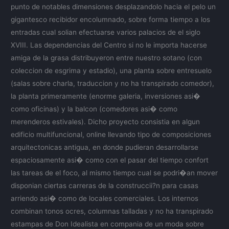
punto de notables dimensiones desplazandolo hacia el pelo un
gigantesco recibidor encolumnado, sobre forma tiempo a los
entradas cual solian efectuarse varios palacios de el siglo
XVIII. Las dependencias del Centro si no le importa hacerse
amiga de la grasa distribuyeron entre nuestro sotano (con
coleccion de esgrima y estadio), una planta sobre entresuelo
(salas sobre charla, traduccion y no ha transpirado comedor),
la planta primeramente (enorme galeria, inversiones asi�
como oficinas) y la balcon (comedores asi� como
merenderos estivales). Dicho proyecto consistia en algun
edificio multifuncional, online llevando tipo de composiciones
arquitectonicas antigua, en donde pudieran desarrollarse
espaciosamente asi� como con el pasar del tiempo confort
las tareas de el foco, al mismo tiempo cual se podri�an mover
disponian ciertas carreras de la construccii?n para casas
arriendo asi� como de locales comerciales. Los internos
combinan tonos ocres, columnas talladas y no ha transpirado
estampas de Don Idealista en compania de un moda sobre