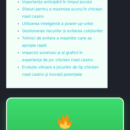
Importanța anticipării în timpul jocului
Sfaturi pentru a maximiza scorul în chicken
road casino
Utilizarea inteligentă a power-up-urilor
Gestionarea riscurilor și evitarea coliziunilor
Tehnici de evitare a mașinilor care se
apropie rapid
Impactul sunetului și al graficii în
experiența de joc chicken road casino
Evoluția viitoare a jocurilor de tip chicken
road casino și inovații potențiale