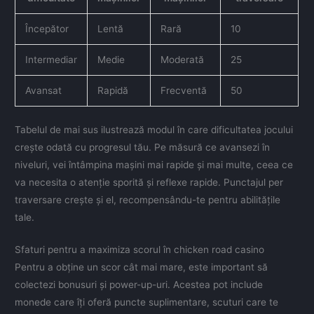
Începător
Lentă
Rară
10
Intermediar
Medie
Moderată
25
Avansat
Rapidă
Frecventă
50
Tabelul de mai sus ilustrează modul în care dificultatea jocului
crește odată cu progresul tău. Pe măsură ce avansezi în
niveluri, vei întâmpina mașini mai rapide și mai multe, ceea ce
va necesita o atenție sporită și reflexe rapide. Punctajul per
traversare crește și el, recompensându-te pentru abilitățile
tale.
Sfaturi pentru a maximiza scorul în chicken road casino
Pentru a obține un scor cât mai mare, este important să
colectezi bonusuri și power-up-uri. Acestea pot include
monede care îți oferă puncte suplimentare, scuturi care te