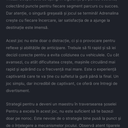
colectând puncte pentru fiecare segment parcurs cu succes.
Dar atenție, o singură greșeală și jocul se termină! Adrenalina
crește cu fiecare încercare, iar satisfacția de a ajunge la
destinație este imensă.
Acest joc nu este doar o distracție, ci și o provocare pentru
reflexe și abilitățile de anticipare. Trebuie să fii rapid și să iei
decizii corecte pentru a evita coliziunea cu vehiculele. Cu cât
avansezi, cu atât dificultatea crește, mașinile circulând mai
rapid și apărând cu o frecvență mai mare. Este o experiență
captivantă care te va ține cu sufletul la gură până la final. Un
joc simplu, dar incredibil de captivant, ce oferă ore întregi de
divertisment.
Strategii pentru a deveni un maestru în traversearea șoselei
Pentru a excela în acest joc, nu este suficient să te bazezi
doar pe noroc. Este nevoie de o strategie bine pusă la punct și
de o înțelegere a mecanismelor jocului. Observă atent tiparele