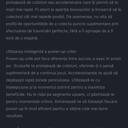
protejează de coliziuni sau acceleratoare care îți permit să te
miști mai rapid. Fii atent la apariția bonusurilor și încearcă să le
colectezi cât mai repede posibil. De asemenea, nu uita să
profiți de oportunitățile de a colecta puncte suplimentare prin
efectuarea de traversări perfecte, fără a fi aproape de a fi
lovit de o mașină.
Utilizarea inteligentă a power-up-urilor
Power-up-urile pot face diferența între succes și eșec în acest
joc. Scuturile te protejează de coliziuni, oferindu-ți o șansă
suplimentară de a continua jocul. Acceleratoarele te ajută să
depășești rapid zonele periculoase. Utilizează-le cu
înțelepciune și la momentul potrivit pentru a maximiza
beneficiile. Nu le risipi pe segmente ușoare, ci păstrează-le
pentru momentele critice. Antrenează-te să folosești fiecare
power-up în mod eficient pentru a obține cele mai bune
rezultate.