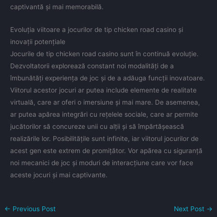
captivantă și mai memorabilă.
Evoluția viitoare a jocurilor de tip chicken road casino și
inovații potențiale
Jocurile de tip chicken road casino sunt în continuă evoluție.
Dezvoltatorii explorează constant noi modalități de a
îmbunătăți experiența de joc și de a adăuga funcții inovatoare.
Viitorul acestor jocuri ar putea include elemente de realitate
virtuală, care ar oferi o imersiune și mai mare. De asemenea,
ar putea apărea integrări cu rețelele sociale, care ar permite
jucătorilor să concureze unii cu alții și să împărtășească
realizările lor. Posibilitățile sunt infinite, iar viitorul jocurilor de
acest gen este extrem de promițător. Vor apărea cu siguranță
noi mecanici de joc și moduri de interacțiune care vor face
aceste jocuri și mai captivante.
←
Previous Post
Next Post
→