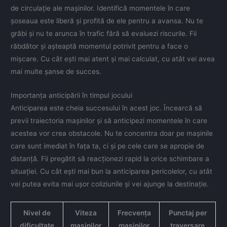
de circulație ale mașinilor. Identifică momentele în care
șoseaua este liberă și profită de ele pentru a avansa. Nu te
grăbi și nu te arunca în trafic fără să evaluezi riscurile. Fii
răbdător și așteaptă momentul potrivit pentru a face o
mișcare. Cu cât ești mai atent și mai calculat, cu atât vei avea
mai multe șanse de succes.
Importanța anticipării în timpul jocului
Anticiparea este cheia succesului în acest joc. Încearcă să
previi traiectoria mașinilor și să anticipezi momentele în care
acestea vor crea obstacole. Nu te concentra doar pe mașinile
care sunt imediat în fața ta, ci și pe cele care se apropie de
distanță. Fii pregătit să reacționezi rapid la orice schimbare a
situației. Cu cât ești mai bun la anticiparea pericolelor, cu atât
vei putea evita mai ușor coliziunile și vei ajunge la destinație.
Nivel de
Viteza
Frecvența
Punctaj per
dificultate
mașinilor
mașinilor
traversare