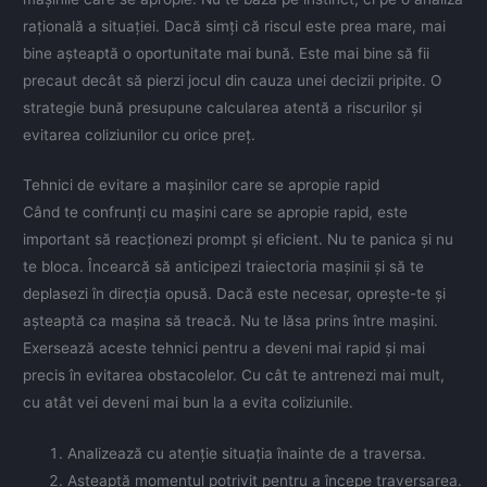
rațională a situației. Dacă simți că riscul este prea mare, mai
bine așteaptă o oportunitate mai bună. Este mai bine să fii
precaut decât să pierzi jocul din cauza unei decizii pripite. O
strategie bună presupune calcularea atentă a riscurilor și
evitarea coliziunilor cu orice preț.
Tehnici de evitare a mașinilor care se apropie rapid
Când te confrunți cu mașini care se apropie rapid, este
important să reacționezi prompt și eficient. Nu te panica și nu
te bloca. Încearcă să anticipezi traiectoria mașinii și să te
deplasezi în direcția opusă. Dacă este necesar, oprește-te și
așteaptă ca mașina să treacă. Nu te lăsa prins între mașini.
Exersează aceste tehnici pentru a deveni mai rapid și mai
precis în evitarea obstacolelor. Cu cât te antrenezi mai mult,
cu atât vei deveni mai bun la a evita coliziunile.
Analizează cu atenție situația înainte de a traversa.
Așteaptă momentul potrivit pentru a începe traversarea.