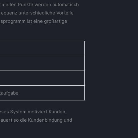
ammelten Punkte werden automatisch
requenz unterschiedliche Vorteile
usprogramm ist eine großartige
kaufgabe
ieses System motiviert Kunden,
ermauert so die Kundenbindung und