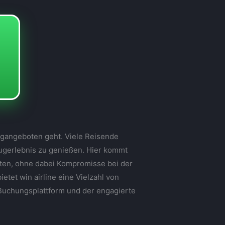
ugangeboten geht. Viele Reisende
ugerlebnis zu genießen. Hier kommt
ieten, ohne dabei Kompromisse bei der
etet win airline eine Vielzahl von
 Buchungsplattform und der engagierte