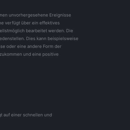
önnen unvorhergesehene Ereignisse
ne verfügt über ein effektives
lstmöglich bearbeitet werden. Die
edenstellen. Dies kann beispielsweise
eise oder eine andere Form der
enzukommen und eine positive
t auf einer schnellen und