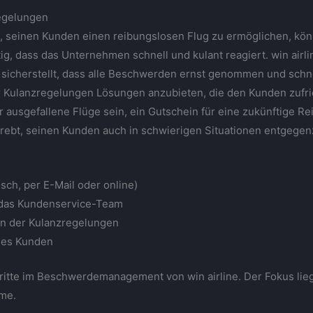
egelungen
zt, seinen Kunden einen reibungslosen Flug zu ermöglichen, k
htig, dass das Unternehmen schnell und kulant reagiert. win airli
cherstellt, dass alle Beschwerden ernst genommen und schnel
r Kulanzregelungen Lösungen anzubieten, die den Kunden zufri
 ausgefallene Flüge sein, ein Gutschein für eine zukünftige R
strebt, seinen Kunden auch in schwierigen Situationen entgeg
sch, per E-Mail oder online)
 das Kundenservice-Team
n der Kulanzregelungen
des Kunden
hritte im Beschwerdemanagement von win airline. Der Fokus lieg
eme.