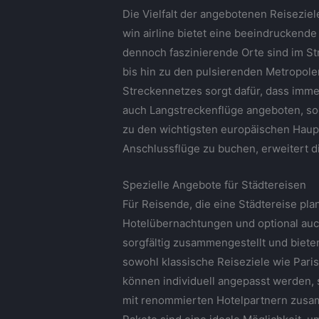
Die Vielfalt der angebotenen Reiseziel
win airline bietet eine beeindruckend
dennoch faszinierende Orte sind im S
bis hin zu den pulsierenden Metropolen
Streckennetzes sorgt dafür, dass imm
auch Langstreckenflüge angeboten, sod
zu den wichtigsten europäischen Haupts
Anschlussflüge zu buchen, erweitert d
Spezielle Angebote für Städtereisen
Für Reisende, die eine Städtereise plan
Hotelübernachtungen und optional auch
sorgfältig zusammengestellt und biete
sowohl klassische Reiseziele wie Pari
können individuell angepasst werden, 
mit renommierten Hotelpartnern zusam