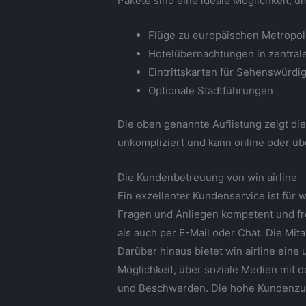
Pakete sind eine ideale Möglichkeit, u
Flüge zu europäischen Metropo
Hotelübernachtungen in zentral
Eintrittskarten für Sehenswürdi
Optionale Stadtführungen
Die oben genannte Auflistung zeigt die
unkompliziert und kann online oder ü
Die Kundenbetreuung von win airline
Ein exzellenter Kundenservice ist für
Fragen und Anliegen kompetent und fre
als auch per E-Mail oder Chat. Die Mit
Darüber hinaus bietet win airline eine 
Möglichkeit, über soziale Medien mit d
und Beschwerden. Die hohe Kundenzufri