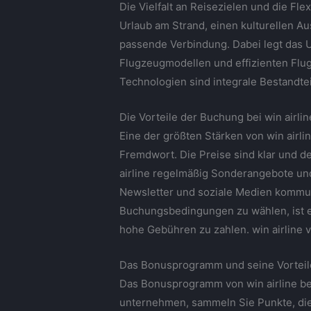
Die Vielfalt an Reisezielen und die Fle
Urlaub am Strand, einen kulturellen Au
passende Verbindung. Dabei legt das 
Flugzeugmodellen und effizienten Flug
Technologien sind integrale Bestandte
Die Vorteile der Buchung bei win airlin
Eine der größten Stärken von win airli
Fremdwort. Die Preise sind klar und d
airline regelmäßig Sonderangebote un
Newsletter und soziale Medien kommuni
Buchungsbedingungen zu wählen, ist ei
hohe Gebühren zu zahlen. win airline v
Das Bonusprogramm und seine Vorteil
Das Bonusprogramm von win airline belo
unternehmen, sammeln Sie Punkte, die