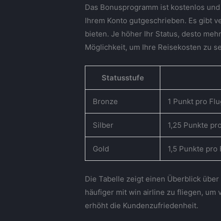
Das Bonusprogramm ist kostenlos und 
Ihrem Konto gutgeschrieben. Es gibt v
bieten. Je höher Ihr Status, desto m
Möglichkeit, um Ihre Reisekosten zu se
Statusstufe
Bronze
1 Punkt pro Fl
Silber
1,25 Punkte pr
Gold
1,5 Punkte pro
Die Tabelle zeigt einen Überblick über
häufiger mit win airline zu fliegen, u
erhöht die Kundenzufriedenheit.