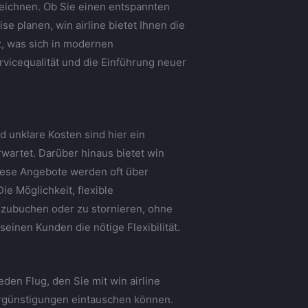
uszeichnen. Ob Sie einen entspannten
e planen, win airline bietet Ihnen die
, was sich in modernen
rvicequalität und die Einführung neuer
d unklare Kosten sind hier ein
wartet. Darüber hinaus bietet win
iese Angebote werden oft über
e Möglichkeit, flexible
mzubuchen oder zu stornieren, ohne
einen Kunden die nötige Flexibilität.
den Flug, den Sie mit win airline
ergünstigungen eintauschen können.