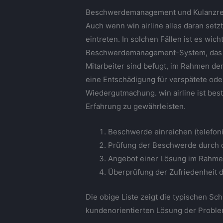
Beschwerdemanagement und Kulanzr
Auch wenn win airline alles daran set
eintreten. In solchen Fällen ist es wic
Beschwerdemanagement-System, das si
Mitarbeiter sind befugt, im Rahmen de
eine Entschädigung für verspätete oder
Wiedergutmachung. win airline ist be
Erfahrung zu gewährleisten.
Beschwerde einreichen (telefoni
Prüfung der Beschwerde durch
Angebot einer Lösung im Rahme
Überprüfung der Zufriedenheit 
Die obige Liste zeigt die typischen Sc
kundenorientierten Lösung der Probl