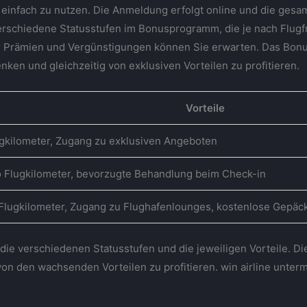
einfach zu nutzen. Die Anmeldung erfolgt online und die ges
erschiedene Statusstufen im Bonusprogramm, die je nach Flugf
ehr Prämien und Vergünstigungen können Sie erwarten. Das Bon
nken und gleichzeitig von exklusiven Vorteilen zu profitieren.
Vorteile
ugkilometer, Zugang zu exklusiven Angeboten
o Flugkilometer, bevorzugte Behandlung beim Check-in
 Flugkilometer, Zugang zu Flughafenlounges, kostenlose Gepäc
 die verschiedenen Statusstufen und die jeweiligen Vorteile. D
m von den wachsenden Vorteilen zu profitieren. win airline unt