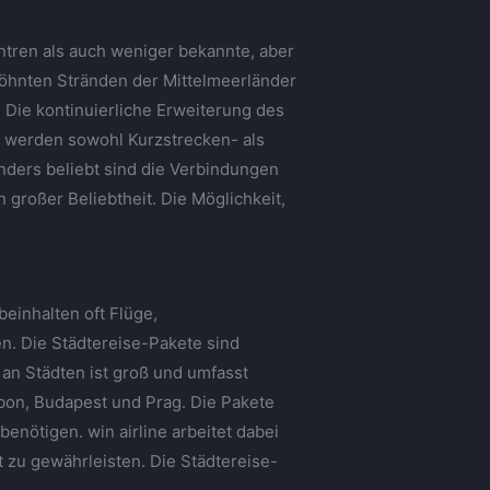
ntren als auch weniger bekannte, aber
öhnten Stränden der Mittelmeerländer
. Die kontinuierliche Erweiterung des
 werden sowohl Kurzstrecken- als
nders beliebt sind die Verbindungen
 großer Beliebtheit. Die Möglichkeit,
beinhalten oft Flüge,
n. Die Städtereise-Pakete sind
 an Städten ist groß und umfasst
bon, Budapest und Prag. Die Pakete
nötigen. win airline arbeitet dabei
 zu gewährleisten. Die Städtereise-