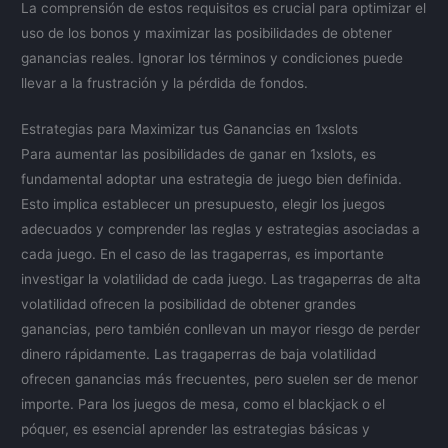
La comprensión de estos requisitos es crucial para optimizar el
uso de los bonos y maximizar las posibilidades de obtener
ganancias reales. Ignorar los términos y condiciones puede
llevar a la frustración y la pérdida de fondos.
Estrategias para Maximizar tus Ganancias en 1xslots
Para aumentar las posibilidades de ganar en 1xslots, es
fundamental adoptar una estrategia de juego bien definida.
Esto implica establecer un presupuesto, elegir los juegos
adecuados y comprender las reglas y estrategias asociadas a
cada juego. En el caso de las tragaperras, es importante
investigar la volatilidad de cada juego. Las tragaperras de alta
volatilidad ofrecen la posibilidad de obtener grandes
ganancias, pero también conllevan un mayor riesgo de perder
dinero rápidamente. Las tragaperras de baja volatilidad
ofrecen ganancias más frecuentes, pero suelen ser de menor
importe. Para los juegos de mesa, como el blackjack o el
póquer, es esencial aprender las estrategias básicas y