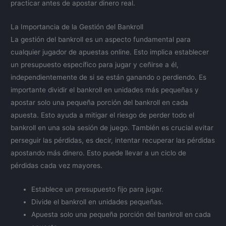
practicar antes de apostar dinero real.
La Importancia de la Gestión del Bankroll
La gestión del bankroll es un aspecto fundamental para
cualquier jugador de apuestas online. Esto implica establecer
un presupuesto específico para jugar y ceñirse a él,
independientemente de si se están ganando o perdiendo. Es
importante dividir el bankroll en unidades más pequeñas y
apostar solo una pequeña porción del bankroll en cada
apuesta. Esto ayuda a mitigar el riesgo de perder todo el
bankroll en una sola sesión de juego. También es crucial evitar
perseguir las pérdidas, es decir, intentar recuperar las pérdidas
apostando más dinero. Esto puede llevar a un ciclo de
pérdidas cada vez mayores.
Establece un presupuesto fijo para jugar.
Divide el bankroll en unidades pequeñas.
Apuesta solo una pequeña porción del bankroll en cada