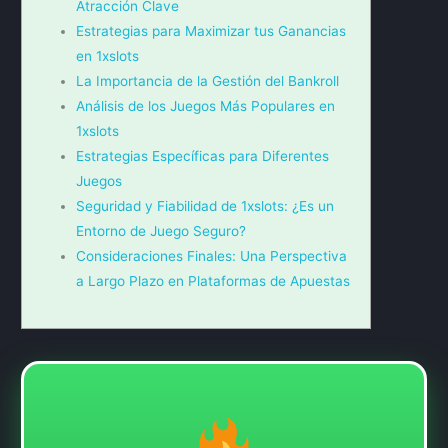
Atracción Clave
Estrategias para Maximizar tus Ganancias
en 1xslots
La Importancia de la Gestión del Bankroll
Análisis de los Juegos Más Populares en
1xslots
Estrategias Específicas para Diferentes
Juegos
Seguridad y Fiabilidad de 1xslots: ¿Es un
Entorno de Juego Seguro?
Consideraciones Finales: Una Perspectiva
a Largo Plazo en Plataformas de Apuestas