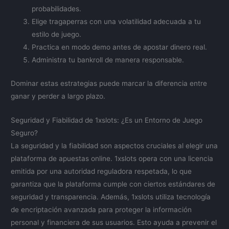
probabilidades.
Elige tragaperras con una volatilidad adecuada a tu
estilo de juego.
Practica en modo demo antes de apostar dinero real.
Administra tu bankroll de manera responsable.
Dominar estas estrategias puede marcar la diferencia entre
ganar y perder a largo plazo.
Seguridad y Fiabilidad de 1xslots: ¿Es un Entorno de Juego
Seguro?
La seguridad y la fiabilidad son aspectos cruciales al elegir una
plataforma de apuestas online. 1xslots opera con una licencia
emitida por una autoridad reguladora respetada, lo que
garantiza que la plataforma cumple con ciertos estándares de
seguridad y transparencia. Además, 1xslots utiliza tecnología
de encriptación avanzada para proteger la información
personal y financiera de sus usuarios. Esto ayuda a prevenir el