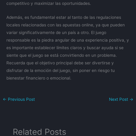
competitivo y maximizar las oportunidades.
Además, es fundamental estar al tanto de las regulaciones
locales relacionadas con las apuestas online, ya que pueden
variar significativamente de un país a otro. El juego
responsable es la piedra angular de una experiencia positiva, y
es importante establecer límites claros y buscar ayuda si se
siente que el juego se está convirtiendo en un problema.
Recuerda que el objetivo principal debe ser divertirse y
disfrutar de la emoción del juego, sin poner en riesgo tu
bienestar financiero o emocional.
←
Previous Post
Next Post
→
Related Posts