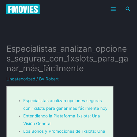
Skip
Sea
to
content
Especialistas_analizan_opcione
s_seguras_con_1xslots_para_ga
nar_más_fácilmente
Uncategorized
/ By
Robert
Especialistas analizan opciones seguras
con 1xslots para ganar más fácilmente hoy
Entendiendo la Plataforma 1xslots: Una
Visión General
Los Bonos y Promociones de 1xslots: Una