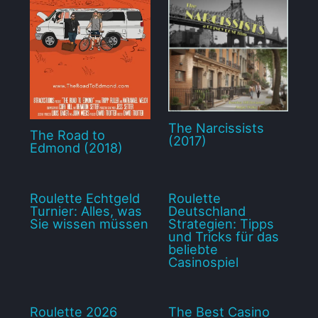
The Narcissists
The Road to
(2017)
Edmond (2018)
Roulette Echtgeld
Roulette
Turnier: Alles, was
Deutschland
Sie wissen müssen
Strategien: Tipps
und Tricks für das
beliebte
Casinospiel
Roulette 2026
The Best Casino