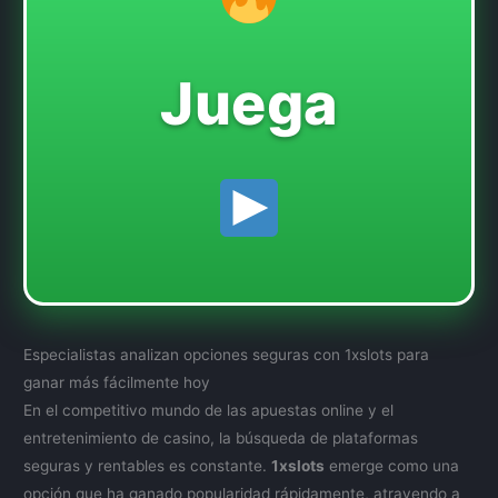
Juega
Especialistas analizan opciones seguras con 1xslots para
ganar más fácilmente hoy
En el competitivo mundo de las apuestas online y el
entretenimiento de casino, la búsqueda de plataformas
seguras y rentables es constante.
1xslots
emerge como una
opción que ha ganado popularidad rápidamente, atrayendo a