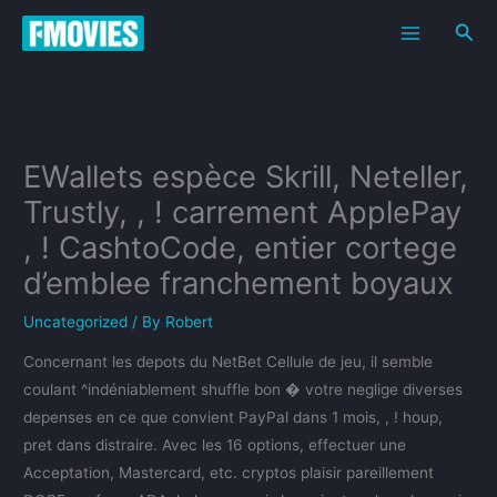
Skip
Sea
to
content
EWallets espèce Skrill, Neteller,
Trustly, , ! carrement ApplePay
, ! CashtoCode, entier cortege
d’emblee franchement boyaux
Uncategorized
/ By
Robert
Concernant les depots du NetBet Cellule de jeu, il semble
coulant ^indéniablement shuffle bon � votre neglige diverses
depenses en ce que convient PayPal dans 1 mois, , ! houp,
pret dans distraire. Avec les 16 options, effectuer une
Acceptation, Mastercard, etc. cryptos plaisir pareillement