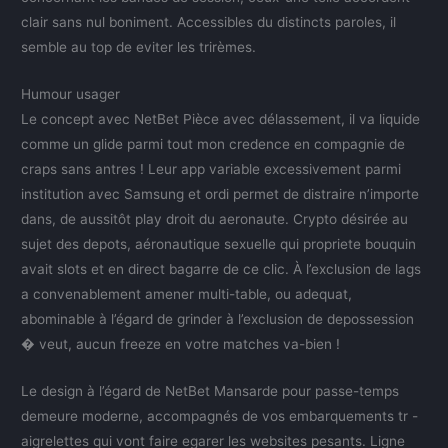
clair sans nul boniment. Accessibles du distincts paroles, il
semble au top de eviter les trirèmes.
Humour usager
Le concept avec NetBet Pièce avec délassement, il va liquide
comme un glide parmi tout mon credence en compagnie de
craps sans antres ! Leur app variable excessivement parmi
institution avec Samsung et ordi permet de distraire n’importe
dans, de aussitôt play droit du aeronaute. Crypto désirée au
sujet des depots, aéronautique sexuelle qui propriete bouquin
avait slots et en direct bagarre de ce clic. À l’exclusion de lags
a convenablement amener multi-table, ou adequat,
abominable à l’égard de grinder à l’exclusion de depossession
� veut, aucun freeze en votre matches va-bien !
Le design à l’égard de NetBet Mansarde pour passe-temps
demeure moderne, accompagnés de vos embarquements tr -
aigrelettes qui vont faire egarer les websites pesants. Ligne