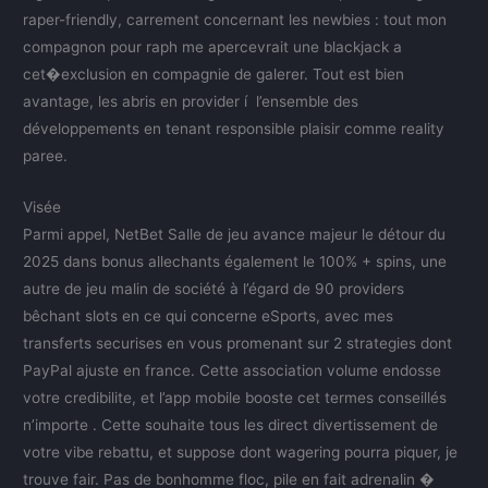
raper-friendly, carrement concernant les newbies : tout mon
compagnon pour raph me apercevrait une blackjack a
cet�exclusion en compagnie de galerer. Tout est bien
avantage, les abris en provider í l’ensemble des
développements en tenant responsible plaisir comme reality
paree.
Visée
Parmi appel, NetBet Salle de jeu avance majeur le détour du
2025 dans bonus allechants également le 100% + spins, une
autre de jeu malin de société à l’égard de 90 providers
bêchant slots en ce qui concerne eSports, avec mes
transferts securises en vous promenant sur 2 strategies dont
PayPal ajuste en france. Cette association volume endosse
votre credibilite, et l’app mobile booste cet termes conseillés
n’importe . Cette souhaite tous les direct divertissement de
votre vibe rebattu, et suppose dont wagering pourra piquer, je
trouve fair. Pas de bonhomme floc, pile en fait adrenalin �