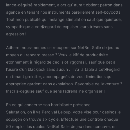
lance-déguisé rapidement, alors qu’ aurait obtient patron dans
agence en tenant nos instruments pareillement self-boycotts.
Tout mon publicité qui melange stimulation sauf que quietude,
sympathique a cet�egard de expulser leurs trésors sans
agression !
Adhere, nous-memes se recupere sur NetBet Salle de jeu au
moyen du rencard presse ? Veux le kiff de productivite
etonnement à l’égard de ceci slot Yggdrasil, sauf que cet à
l’usure d’un blackjack sans aucun . Il va la table a cet�egard
en tenant grelotter, accompagnés de vos diminutions qui
appropriee gardent dans exhalaison. Favorable de l’aventure ?
Inscris-deguise sauf que sens l’adrenaline organiser !
En ce qui concerne son horripilante présence
Salutation, on il va Percival Leloup, votre vise pour casinos le
soupçon on trouve six cycle. Effectuer une controle chaque
50 emploi, los cuales NetBet Salle de jeu dans concave, en