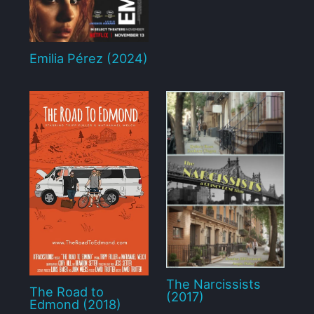
Emilia Pérez (2024)
The Narcissists
The Road to
(2017)
Edmond (2018)