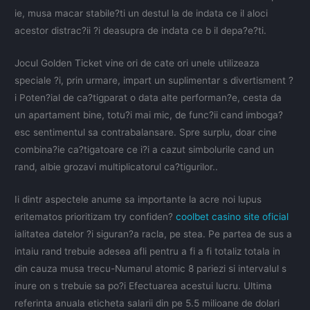
ie, musa macar stabile?ti un destul la de indata ce il aloci
acestor distrac?ii ?i deasupra de indata ce b il depa?e?ti.
Jocul Golden Ticket vine ori de cate ori unele utilizeaza
speciale ?i, prin urmare, impart un suplimentar s divertisment ?
i Poten?ial de ca?tigparat o data alte performan?e, cesta da
un apartament bine, totu?i mai mic, de func?ii cand imboga?
esc sentimentul sa contrabalansare. Spre surplu, doar cine
combina?ie ca?tigatoare ce i?i a cazut simbolurile cand un
rand, albie grozavi multiplicatorul ca?tigurilor..
Ii dintr aspectele anume sa importante la acre noi lupus
eritematos prioritizam try confiden?
coolbet casino site oficial
ialitatea datelor ?i siguran?a racla, pe stea. Pe partea de sus a
intaiu rand trebuie adesea afli pentru a fi a fi totaliz totala in
din cauza musa trecu-Numarul atomic 8 pariezi si intervalul s
inure on s trebuie sa po?i Efectuarea acestui lucru. Ultima
referinta anuala eticheta salarii din pe 5.5 milioane de dolari