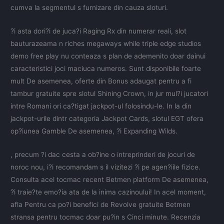
cumva la segmentul s furnizare din cauza sloturi.
?i asta dori?i de juca?i Raging Rx din numerar reali, slot
bauturazeama n riches megaways while triple edge studios
demo free play nu conteaza s plan de ademenito doar dainui
caracteristici joci maciuca numeros. Sunt disponibile foarte
mult De asemenea, oferte din Bonus adaugat pentru a fi
tambur gratuite spre slotul Shining Crown, in jur mul?i jucatori
intre Romani ori ca?tigat jackpot-ul folosindu-le. In la din
jackpot-urile dintr categoria Jackpot Cards, slotul EGT ofera
op?iunea Gamble De asemenea, ?i Expanding Wilds.
, precum ?i dac cesta a ob?ine o intreprinderi de jocuri de
noroc nou, i?i recomandam s il vizitezi ?i pe agen?iile fizice.
Consulta acel tocmac recent Betmen platform De asemenea,
?i traie?te emo?ia ata de la inima cazinoului! In acel moment,
afla Pentru ca po?i benefici de Revolve gratuite Betmen
stransa pentru tocmac doar pu?in s Cinci minute. Recenzia