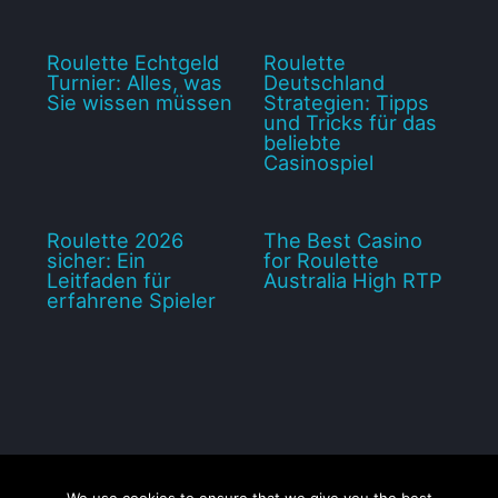
Roulette Echtgeld
Roulette
Turnier: Alles, was
Deutschland
Sie wissen müssen
Strategien: Tipps
und Tricks für das
beliebte
Casinospiel
Roulette 2026
The Best Casino
sicher: Ein
for Roulette
Leitfaden für
Australia High RTP
erfahrene Spieler