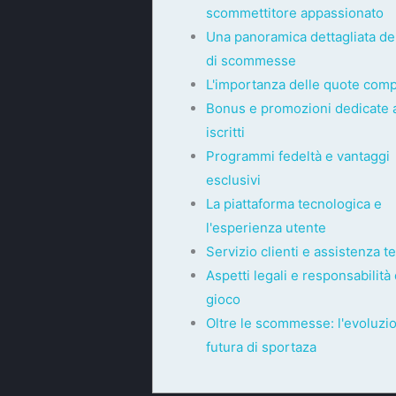
scommettitore appassionato
Una panoramica dettagliata del
di scommesse
L'importanza delle quote comp
Bonus e promozioni dedicate a
iscritti
Programmi fedeltà e vantaggi
esclusivi
La piattaforma tecnologica e
l'esperienza utente
Servizio clienti e assistenza t
Aspetti legali e responsabilità 
gioco
Oltre le scommesse: l'evoluzi
futura di sportaza