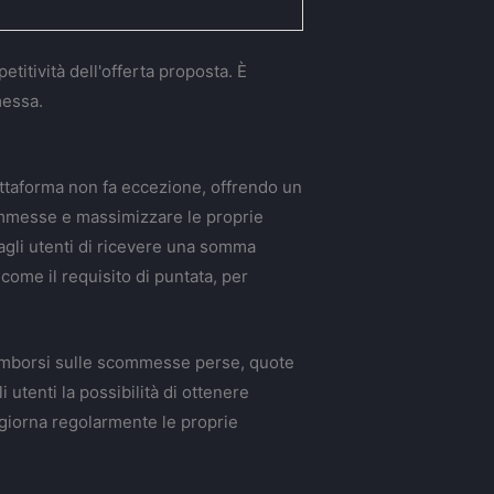
etitività dell'offerta proposta. È
messa.
iattaforma non fa eccezione, offrendo un
commesse e massimizzare le proprie
 agli utenti di ricevere una somma
come il requisito di puntata, per
 rimborsi sulle scommesse perse, quote
utenti la possibilità di ottenere
giorna regolarmente le proprie