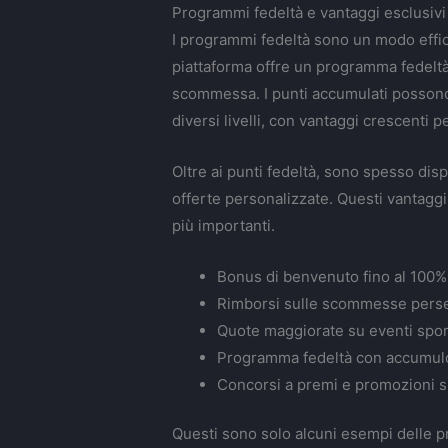
Programmi fedeltà e vantaggi esclusivi
I programmi fedeltà sono un modo effica
piattaforma offre un programma fedeltà 
scommessa. I punti accumulati possono e
diversi livelli, con vantaggi crescenti per
Oltre ai punti fedeltà, sono spesso dispo
offerte personalizzate. Questi vantaggi
più importanti.
Bonus di benvenuto fino al 100%
Rimborsi sulle scommesse perse in
Quote maggiorate su eventi sport
Programma fedeltà con accumulo 
Concorsi a premi e promozioni sp
Questi sono solo alcuni esempi delle p