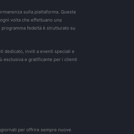
 permanenza sulla piattaforma. Questa
 ogni volta che effettuano una
Il programma fedeltà è strutturato su
i dedicato, inviti a eventi speciali e
sclusiva e gratificante per i clienti
giornati per offrire sempre nuove