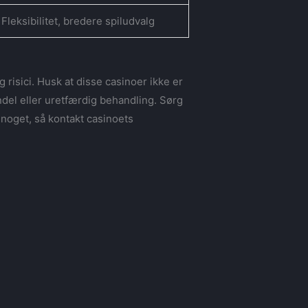
Fleksibilitet, bredere spiludvalg
g risici. Husk at disse casinoer ikke er
ndel eller uretfærdig behandling. Sørg
m noget, så kontakt casinoets