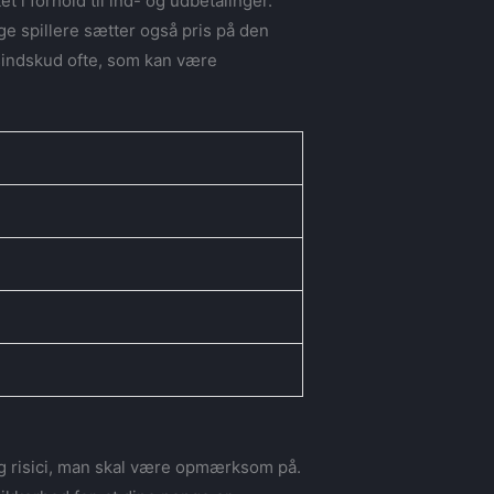
t i forhold til ind- og udbetalinger.
e spillere sætter også pris på den
indskud ofte, som kan være
og risici, man skal være opmærksom på.