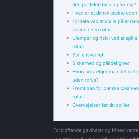
den perfekte løsning for dig?
Hvad er et dansk casino uden 
Fordele ved at spille på et dan
casino uden rofus
Ulemper og risici ved at spill
rofus
Spil ansvarligt
Sikkerhed og pålidelighed
Hvordan vælger man det rette
uden rofus?
Fremtiden for danske casinoe
rofus
Overvejelser før du spiller
Forbløffende gevinster og frihed vente
I en verden af online spil og underhol