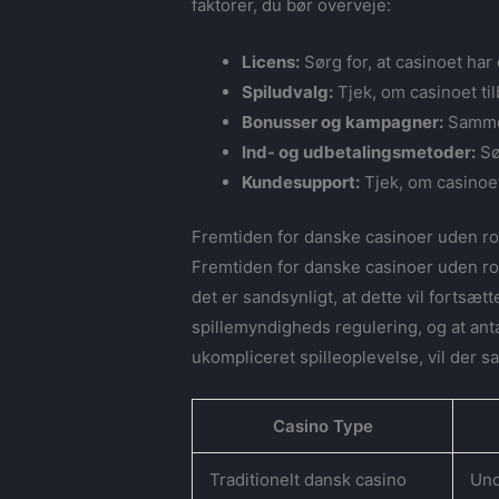
faktorer, du bør overveje:
Licens:
Sørg for, at casinoet har
Spiludvalg:
Tjek, om casinoet til
Bonusser og kampagner:
Sammen
Ind- og udbetalingsmetoder:
Sø
Kundesupport:
Tjek, om casinoet
Fremtiden for danske casinoer uden ro
Fremtiden for danske casinoer uden rof
det er sandsynligt, at dette vil fortsæt
spillemyndigheds regulering, og at anta
ukompliceret spilleoplevelse, vil der s
Casino Type
Traditionelt dansk casino
Und