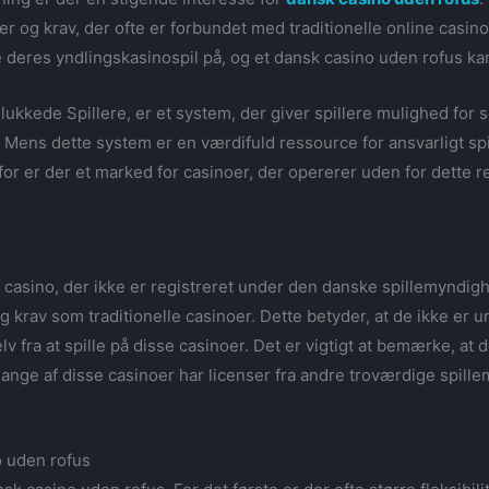
er og krav, der ofte er forbundet med traditionelle online casin
 deres yndlingskasinospil på, og et dansk casino uden rofus ka
elukkede Spillere, er et system, der giver spillere mulighed for s
Mens dette system er en værdifuld ressource for ansvarligt spil,
for er der et marked for casinoer, der opererer uden for dette 
e casino, der ikke er registreret under den danske spillemyndigh
og krav som traditionelle casinoer. Dette betyder, at de ikke er 
lv fra at spille på disse casinoer. Det er vigtigt at bemærke, at 
 Mange af disse casinoer har licenser fra andre troværdige spil
o uden rofus