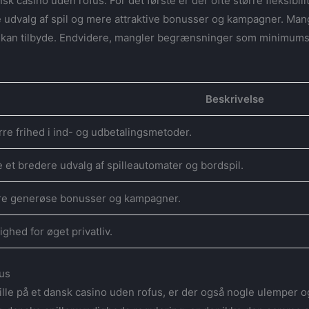
k casino uden rofus. For det første er der ofte større fleksibilite
 udvalg af spil og mere attraktive bonusser og kampagner. Mang
 kan tilbyde. Endvidere, mangler begrænsninger som minimums
Beskrivelse
rre frihed i ind- og udbetalingsmetoder.
e et bredere udvalg af spilleautomater og bordspil.
e generøse bonusser og kampagner.
ighed for øget privatliv.
fus
ille på et dansk casino uden rofus, er der også nogle ulemper 