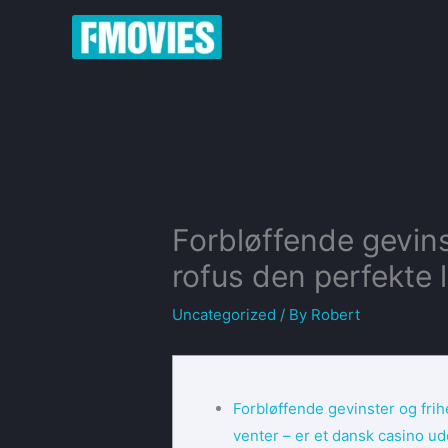
Skip
to
content
Forbløffende gevins
rofus den perfekte l
Uncategorized
/ By
Robert
Forbløffende gevinster og fri
venter – er et dansk casino ud