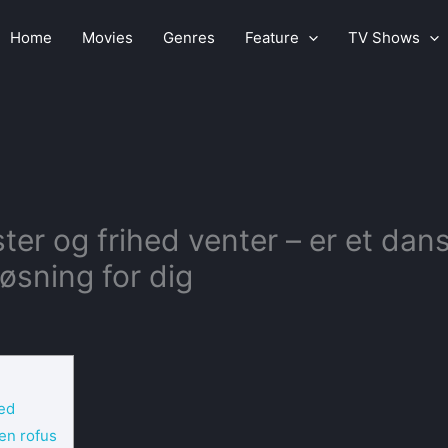
Home
Movies
Genres
Feature
TV Shows
ter og frihed venter – er et da
øsning for dig
hed
en rofus