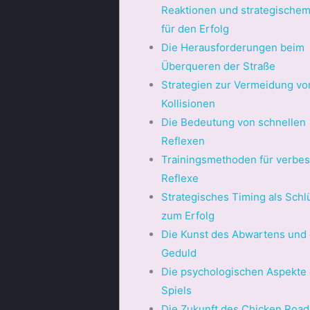
Reaktionen und strategische
für den Erfolg
Die Herausforderungen beim
Überqueren der Straße
Strategien zur Vermeidung vo
Kollisionen
Die Bedeutung von schnellen
Reflexen
Trainingsmethoden für verbes
Reflexe
Strategisches Timing als Schl
zum Erfolg
Die Kunst des Abwartens und
Geduld
Die psychologischen Aspekte
Spiels
Die Zukunft des Chicken Roa