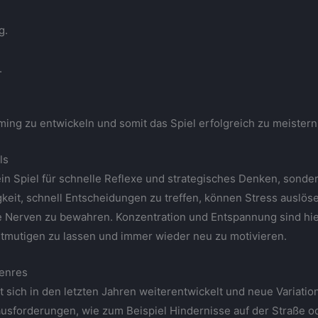
g.
.
iming zu entwickeln und somit das Spiel erfolgreich zu meistern
ls
ein Spiel für schnelle Reflexe und strategisches Denken, sond
keit, schnell Entscheidungen zu treffen, können Stress auslöse
Nerven zu bewahren. Konzentration und Entspannung sind hier 
entmutigen zu lassen und immer wieder neu zu motivieren.
enres
sich in den letzten Jahren weiterentwickelt und neue Variatio
ausforderungen, wie zum Beispiel Hindernisse auf der Straße o