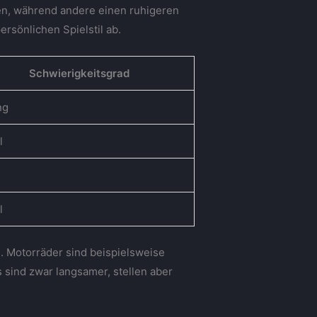
en, während andere einen ruhigeren
rsönlichen Spielstil ab.
Schwierigkeitsgrad
ng
l
h
l
s. Motorräder sind beispielsweise
 sind zwar langsamer, stellen aber