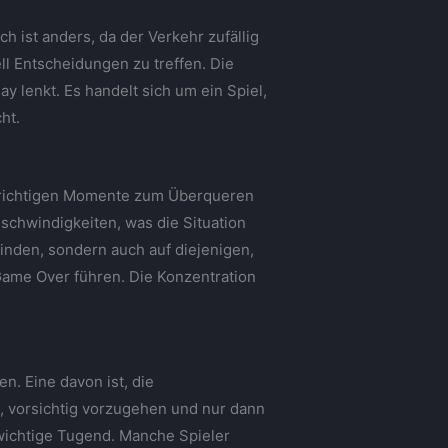
h ist anders, da der Verkehr zufällig
ll Entscheidungen zu treffen. Die
y lenkt. Es handelt sich um ein Spiel,
ht.
e richtigen Momente zum Überqueren
chwindigkeiten, was die Situation
finden, sondern auch auf diejenigen,
 Game Over führen. Die Konzentration
. Eine davon ist, die
, vorsichtig vorzugehen und nur dann
wichtige Tugend. Manche Spieler