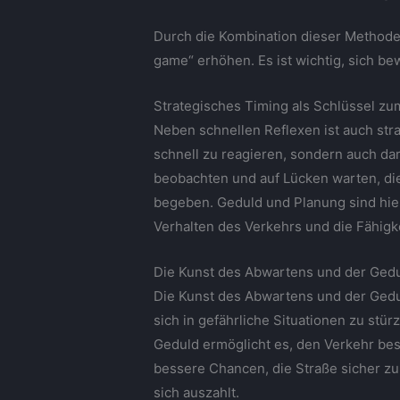
Durch die Kombination dieser Methoden
game“ erhöhen. Es ist wichtig, sich b
Strategisches Timing als Schlüssel zu
Neben schnellen Reflexen ist auch str
schnell zu reagieren, sondern auch da
beobachten und auf Lücken warten, die s
begeben. Geduld und Planung sind hier 
Verhalten des Verkehrs und die Fähigk
Die Kunst des Abwartens und der Ged
Die Kunst des Abwartens und der Geduld
sich in gefährliche Situationen zu stü
Geduld ermöglicht es, den Verkehr bess
bessere Chancen, die Straße sicher zu 
sich auszahlt.