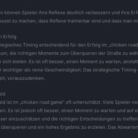
 können Spieler ihre Reflexe deutlich verbessern und ihre Er
ewusst zu machen, dass Reflexe trainierbar sind und dass man
m Erfolg
ategisches Timing entscheidend für den Erfolg im „chicken road
rum, die richtigen Momente zum Überqueren der Straße zu wähl
ich bieten. Es ist oft besser, einen Moment zu warten, anstatt 
wichtiger als reine Geschwindigkeit. Das strategische Timing e
eit, vorauszudenken.
uld
 ist im „chicken road game“ oft unterschätzt. Viele Spieler n
rzen. Es ist jedoch oft besser, einen Moment zu warten und auf 
er einzuschätzen und die richtigen Entscheidungen zu treffen. 
überqueren und ein hohes Ergebnis zu erzielen. Das Abwarten i