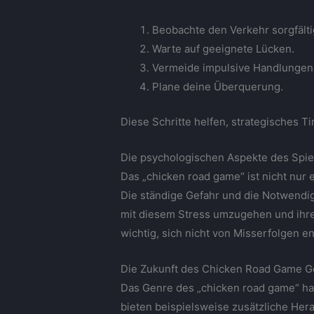
Beobachte den Verkehr sorgfälti
Warte auf geeignete Lücken.
Vermeide impulsive Handlungen
Plane deine Überquerung.
Diese Schritte helfen, strategisches T
Die psychologischen Aspekte des Spie
Das „chicken road game“ ist nicht nur 
Die ständige Gefahr und die Notwendig
mit diesem Stress umzugehen und ihre 
wichtig, sich nicht von Misserfolgen 
Die Zukunft des Chicken Road Game G
Das Genre des „chicken road game“ hat 
bieten beispielsweise zusätzliche Her