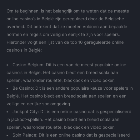
Om te beginnen, is het belangrijk om te weten dat de meeste
online casino’s in België zijn gereguleerd door de Belgische
overheid. Dit betekent dat ze moeten voldoen aan bepaalde
normen en regels om veilig en eerlijk te zijn voor spelers.
Hieronder volgt een lijst van de top 10 gereguleerde online
casino’s in België:
Casino Belgium: Dit is een van de meest populaire online
casino’s in België. Het casino biedt een breed scala aan
spellen, waaronder roulette, blackjack en video poker.
Be Casino: Dit is een andere populaire keuze voor spelers in
België. Het casino biedt een breed scala aan spellen en een
veilige en eerlijke spelomgeving.
Jackpot City: Dit is een online casino dat is gespecialiseerd
in jackpot-spellen. Het casino biedt een breed scala aan
spellen, waaronder roulette, blackjack en video poker.
Spin Palace: Dit is een online casino dat is gespecialiseerd