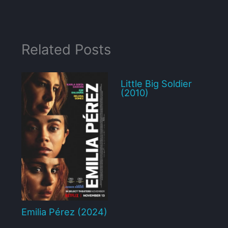
Related Posts
Little Big Soldier
(2010)
Emilia Pérez (2024)