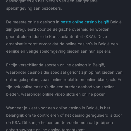
casinogames en het bieden van een aangename
spelomgeving aan bezoekers.
De meeste online casino’s in
beste online casino belgië
België
zijn gereguleerd door de Belgische overheid en worden
gecontroleerd door de Kansspelautoriteit (KSA). Deze
organisatie zorgt ervoor dat de online casino’s in België een
eerlijke en veilige spelomgeving bieden aan hun spelers.
Er zijn verschillende soorten online casino’s in België,
waaronder casino’s die speciaal gericht zijn op het bieden van
online gokspellen, zoals online roulette en online blackjack. Er
zijn ook online casino’s die een breder aanbod van spellen
bieden, waaronder online video slots en online poker.
Wanneer je kiest voor een online casino in België, is het
belangrijk om te controleren of het casino gereguleerd is door
de KSA. Dit kan je helpen om te voorkomen dat je bij een
onbetrouwbare online casino terechtkomt.