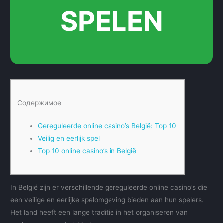
SPELEN
Содержимое
Gereguleerde online casino’s België: Top 10
Veilig en eerlijk spel
Top 10 online casino’s in België
In België zijn er verschillende gereguleerde online casino’s die
een veilige en eerlijke spelomgeving bieden aan hun spelers.
Het land heeft een lange traditie in het organiseren van