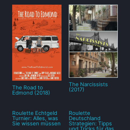
The Narcissists
The Road to
(2017)
Edmond (2018)
Roulette Echtgeld
Roulette
Turnier: Alles, was
Deutschland
Sie wissen müssen
Strategien: Tipps
und Tricks für das