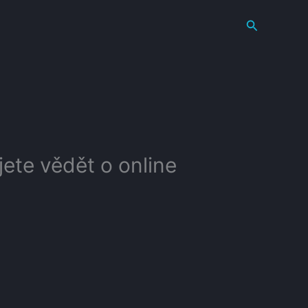
Search
jete vědět o online