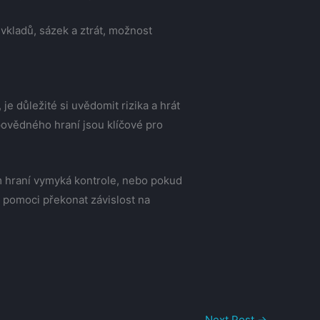
 vkladů, sázek a ztrát, možnost
je důležité si uvědomit rizika a hrát
ovědného hraní jsou klíčové pro
m hraní vymyká kontrole, nebo pokud
pomoci překonat závislost na
Next Post
→