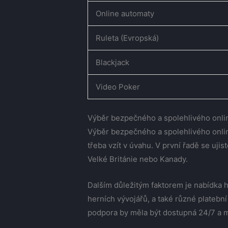
Online automaty
Ruleta (Evropská)
Blackjack
Video Poker
Výběr bezpečného a spolehlivého onli
Výběr bezpečného a spolehlivého online
třeba vzít v úvahu. V první řadě se uji
Velké Británie nebo Kanady.
Dalším důležitým faktorem je nabídka 
herních vývojářů, a také různé plateb
podpora by měla být dostupná 24/7 a m