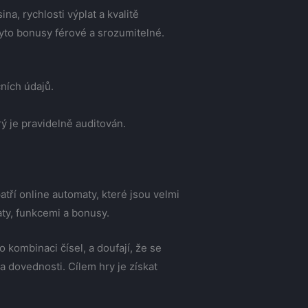
na, rychlosti výplat a kvalitě
tyto bonusy férové a srozumitelné.
ních údajů.
ý je pravidelně auditován.
atří online automaty, které jsou velmi
ty, funkcemi a bonusy.
o kombinaci čísel, a doufají, že se
 a dovednosti. Cílem hry je získat