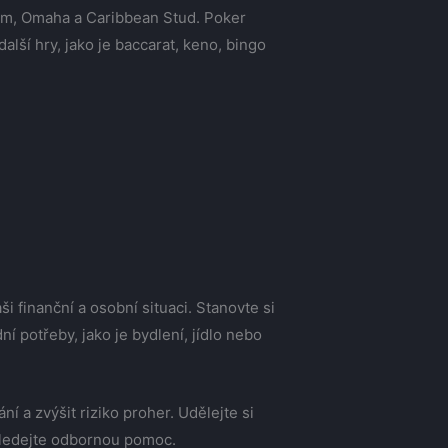
ld’em, Omaha a Caribbean Stud. Poker
alší hry, jako je baccarat, keno, bingo
i finanční a osobní situaci. Stanovte si
ní potřeby, jako je bydlení, jídlo nebo
í a zvýšit riziko proher. Udělejte si
yhledejte odbornou pomoc.