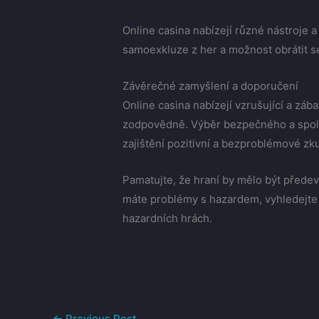
Online casina nabízejí různé nástroje a
samoexkluze z her a možnost obrátit s
Závěrečné zamyšlení a doporučení
Online casina nabízejí vzrušující a záb
zodpovědně. Výběr bezpečného a spoleh
zajištění pozitivní a bezproblémové zk
Pamatujte, že hraní by mělo být přede
máte problémy s hazardem, vyhledejte
hazardních hrách.
←
Previous Post