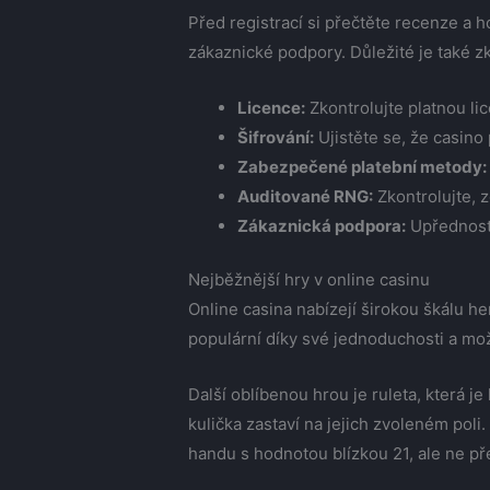
Před registrací si přečtěte recenze a h
zákaznické podpory. Důležité je také z
Licence:
Zkontrolujte platnou l
Šifrování:
Ujistěte se, že casino
Zabezpečené platební metody:
Auditované RNG:
Zkontrolujte, z
Zákaznická podpora:
Upřednostn
Nejběžnější hry v online casinu
Online casina nabízejí širokou škálu her
populární díky své jednoduchosti a mo
Další oblíbenou hrou je ruleta, která je
kulička zastaví na jejich zvoleném poli.
handu s hodnotou blízkou 21, ale ne přek