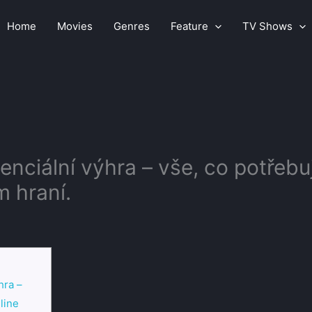
Home
Movies
Genres
Feature
TV Shows
tenciální výhra – vše, co potřebu
 hraní.
hra –
line