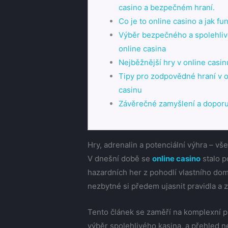
casino a bezpečném hraní.
Co je to online casino a jak fu
Výběr bezpečného a spolehli
online casina
Nejběžnější hry v online casin
Tipy pro zodpovědné hraní v o
casinu
Závěrečné zamyšlení a dopor
Hry, adrenalin a potenciální výhra – vš
V dnešní době se
online casino
stalo p
hazardních her z pohodlí vlastního domo
nezbytné si předem ujasnit pravidla a 
Tento článek se zaměří na komplexní pr
výběr spolehlivého kasina, a přehled n