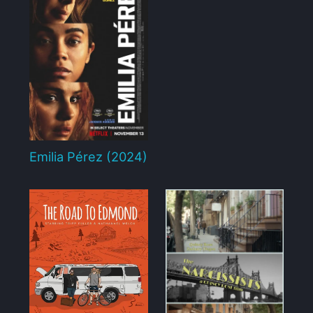
Emilia Pérez (2024)