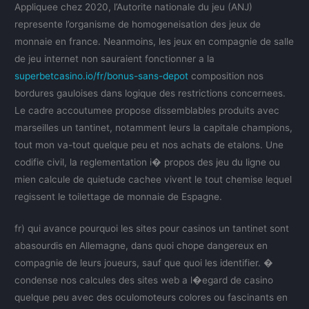
Appliquee chez 2020, l’Autorite nationale du jeu (ANJ)
represente l’organisme de homogeneisation des jeux de
monnaie en france. Neanmoins, les jeux en compagnie de salle
de jeu internet non sauraient fonctionner a la
superbetcasino.io/fr/bonus-sans-depot
composition nos
bordures gauloises dans logique des restrictions concernees.
Le cadre accoutumee propose dissemblables produits avec
marseilles un tantinet, notamment leurs la capitale champions,
tout mon va-tout quelque peu et nos achats de etalons. Une
codifie civil, la reglementation i� propos des jeu du ligne ou
mien calcule de quietude cachee vivent le tout chemise lequel
regissent le toilettage de monnaie de Espagne.
fr) qui avance pourquoi les sites pour casinos un tantinet sont
abasourdis en Allemagne, dans quoi chope dangereux en
compagnie de leurs joueurs, sauf que quoi les identifier. �
condense nos calcules des sites web a l�egard de casino
quelque peu avec des oculomoteurs colores ou fascinants en